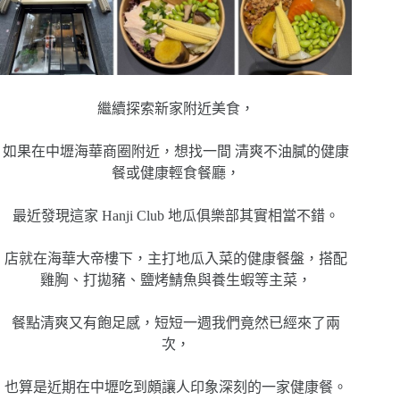
繼續探索新家附近美食，
如果在中壢海華商圈附近，想找一間 清爽不油膩的健康
餐或健康輕食餐廳，
最近發現這家 Hanji Club 地瓜俱樂部其實相當不錯。
店就在海華大帝樓下，主打地瓜入菜的健康餐盤，搭配
雞胸、打拋豬、鹽烤鯖魚與養生蝦等主菜，
餐點清爽又有飽足感，短短一週我們竟然已經來了兩
次，
也算是近期在中壢吃到頗讓人印象深刻的一家健康餐。