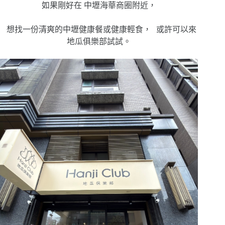
如果剛好在 中壢海華商圈附近，
想找一份清爽的中壢健康餐或健康輕食， 或許可以來
地瓜俱樂部試試。