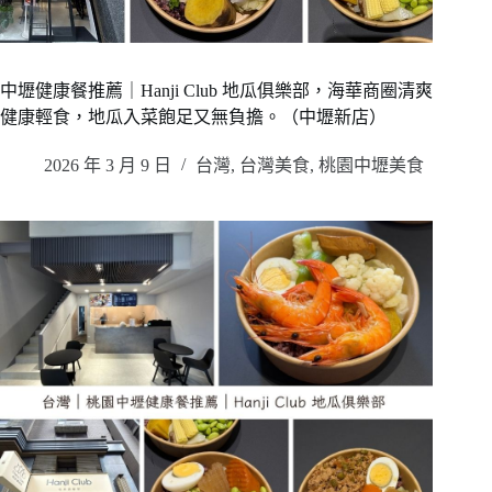
中壢健康餐推薦｜Hanji Club 地瓜俱樂部，海華商圈清爽
健康輕食，地瓜入菜飽足又無負擔。（中壢新店）
2026 年 3 月 9 日
台灣
,
台灣美食
,
桃園中壢美食