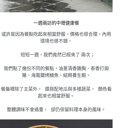
一週兩訪的中壢健康餐
或許是因為餐點吃起來相當舒服，價格也很合理，內用
環境也很不錯，
短短一週，我們竟然已經來了 兩次；
我們點了幾份不同的餐點，油蔥清香雞胸、泰香打拋
豬、海風鹽烤鯖魚、紹興養生蝦，
餐盤裡除了主菜外， 還搭配地瓜與多樣蔬菜， 顏色看
起來也相當舒服。
整體調味不會過重， 卻仍保留料理本身的風味。