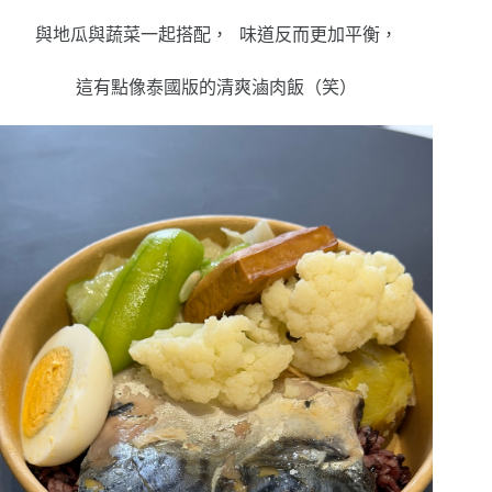
與地瓜與蔬菜一起搭配， 味道反而更加平衡，
這有點像泰國版的清爽滷肉飯（笑）