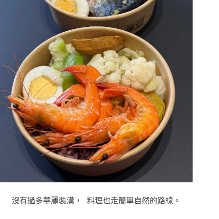
沒有過多華麗裝潢， 料理也走簡單自然的路線。