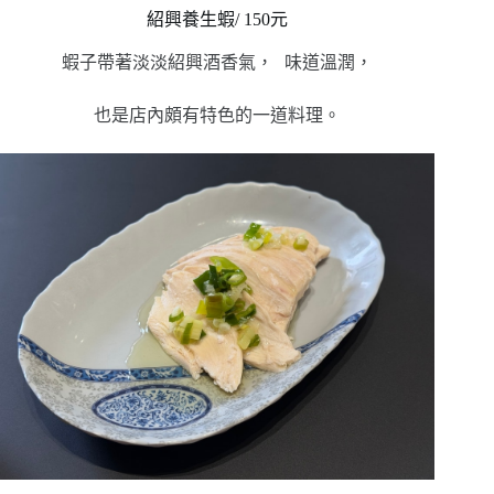
紹興養生蝦/ 150元
蝦子帶著淡淡紹興酒香氣， 味道溫潤，
也是店內頗有特色的一道料理。