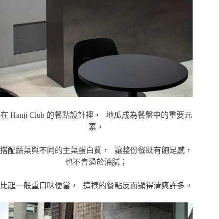
在 Hanji Club 的餐點設計裡， 地瓜成為餐盤中的重要元
素，
搭配蔬菜與不同的主菜蛋白質， 讓整份餐既有飽足感，
也不會過於油膩；
比起一般重口味便當， 這樣的餐點反而顯得清爽許多。