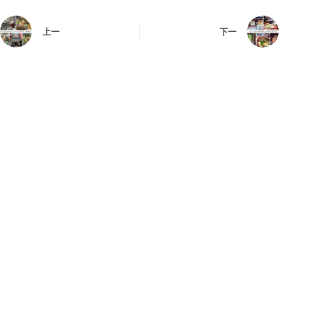
上一
下一