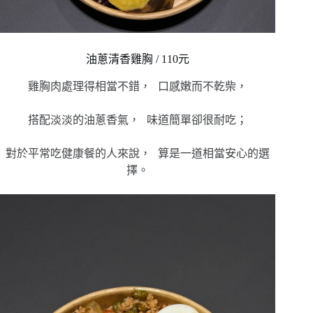
油蔥清香雞胸 / 110元
雞胸肉處理得相當不錯， 口感嫩而不乾柴，
搭配淡淡的油蔥香氣， 味道簡單卻很耐吃；
對於平常吃健康餐的人來說， 算是一道相當安心的選
擇。