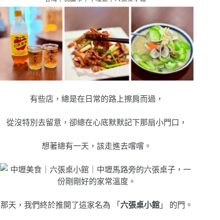
有些店，總是在日常的路上擦肩而過，
從沒特別去留意，卻總在心底默默記下那扇小門口，
想著總有一天，該走進去嚐嚐。
那天，我們終於推開了這家名為 「
六張桌小館
」 的門。