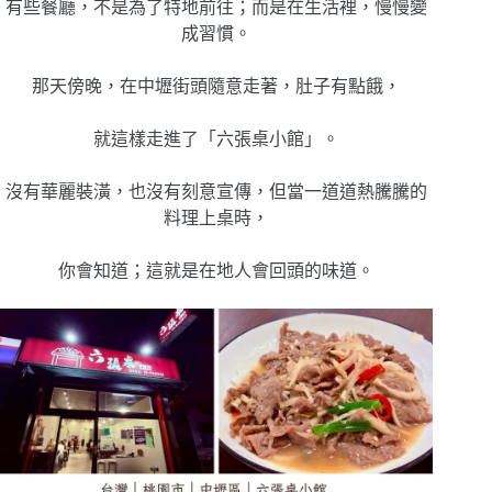
有些餐廳，不是為了特地前往；而是在生活裡，慢慢變
成習慣。
那天傍晚，在中壢街頭隨意走著，肚子有點餓，
就這樣走進了「六張桌小館」。
沒有華麗裝潢，也沒有刻意宣傳，但當一道道熱騰騰的
料理上桌時，
你會知道；這就是在地人會回頭的味道。