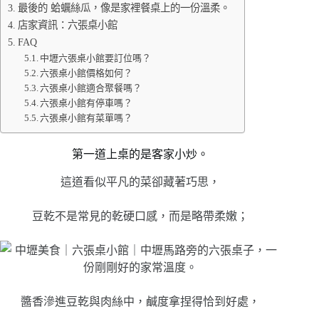
最後的 蛤蠣絲瓜，像是家裡餐桌上的一份溫柔。
店家資訊：六張桌小館
FAQ
中壢六張桌小館要訂位嗎？
六張桌小館價格如何？
六張桌小館適合聚餐嗎？
六張桌小館有停車嗎？
六張桌小館有菜單嗎？
第一道上桌的是客家小炒。
這道看似平凡的菜卻藏著巧思，
豆乾不是常見的乾硬口感，而是略帶柔嫩；
醬香滲進豆乾與肉絲中，鹹度拿捏得恰到好處，