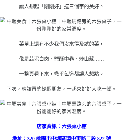
讓人想起「剛剛好」這三個字的美好。
菜單上還有不少我們沒來得及試的菜，
像是蒜泥白肉、鹽酥中卷、炒山蘇……
一整頁看下來，幾乎每道都讓人想點。
下次，應該再約幾個朋友，一起來好好大吃一頓。
店家資訊：六張桌小館
地址：320 桃園市中壢區環中東路二段 822 號