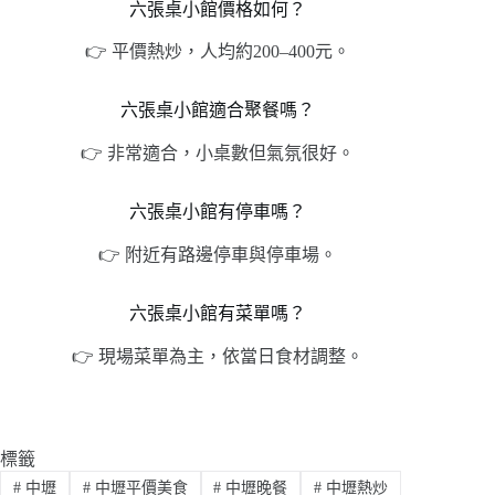
六張桌小館價格如何？
👉 平價熱炒，人均約200–400元。
六張桌小館適合聚餐嗎？
👉 非常適合，小桌數但氣氛很好。
六張桌小館有停車嗎？
👉 附近有路邊停車與停車場。
六張桌小館有菜單嗎？
👉 現場菜單為主，依當日食材調整。
標籤
#
中壢
#
中壢平價美食
#
中壢晚餐
#
中壢熱炒