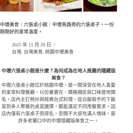
中壢美食｜六張桌小館｜中壢馬路旁的六張桌子，一份
剛剛好的家常溫度。
2025 年 11 月 29 日
台灣
,
台灣美食
,
桃園中壢美食
中壢六張桌小館是什麼？為何成為在地人推薦的隱藏版
美食？
中壢六張桌小館位於桃園中壢，是一間深受在地人喜愛
的家常料理餐廳，以份量實在、價格親民與口味道地聞
名。店內主打熱炒與經典台式料理，從白飯殺手的下飯
菜到多人聚餐的桌菜選擇，都能滿足不同用餐需求。因
店內僅有六張桌子而得名，空間不大卻充滿人情味，是
許多老饕口中的中壢隱藏版美食之一。