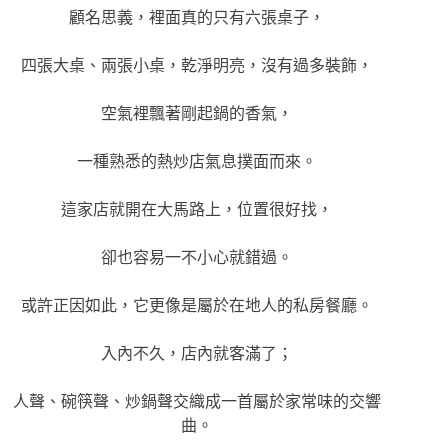
顧名思義，裡面真的只有六張桌子，
四張大桌、兩張小桌，乾淨明亮，沒有過多裝飾，
空氣裡飄著剛起鍋的香氣，
一種熟悉的熱炒店氣息撲面而來。
這家店就開在大馬路上，位置很好找，
卻也容易一不小心就錯過。
或許正因如此，它更像是屬於在地人的私房餐廳。
入內不久，店內就客滿了；
人聲、碗筷聲、炒鍋聲交織成一首屬於家常味的交響
曲。