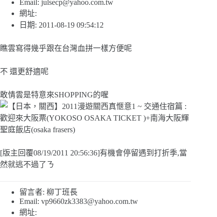
Email:
julsecp@yahoo.com.tw
網址:
日期: 2011-08-19 09:54:12
瞧雲寫得幾乎跟在台灣血拼一樣方便呢
不 還更舒適呢
敢情雲是特意來SHOPPING的喔
[版主回覆08/19/2011 20:56:36]有機會停留遇到打折季,當
然就逃不過了ㄋ
留言者: 柳丁班長
Email:
vp9660zk3383@yahoo.com.tw
網址: