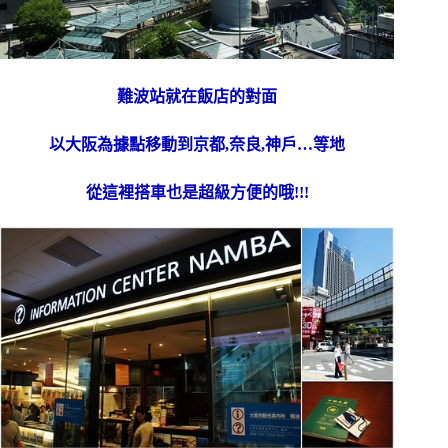
難波站就在飯店的對面
以大阪為據點移動到京都,奈良,神戶…等地
從這裡搭車也是超級方便的哦!!!