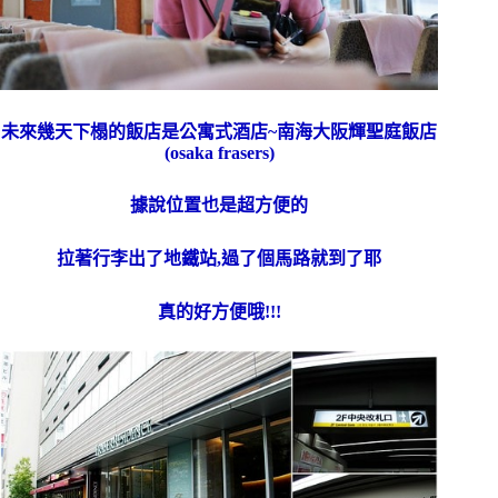
未來幾天下榻的飯店是公寓式酒店~南海大阪輝聖庭飯店
(osaka frasers)
據說位置也是超方便的
拉著行李出了地鐵站,過了個馬路就到了耶
真的好方便哦!!!