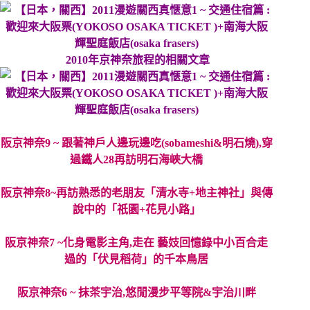
2010年京神奈旅程的相關文章
阪京神奈9 ~ 跟著神戶人邊玩邊吃(sobameshi&明石燒),穿
過鐵人28再訪明石海峽大橋
阪京神奈8~再訪熟悉的老朋友「清水寺+地主神社」與傳
說中的「祇園+花見小路」
阪京神奈7 ~化身電影主角,走在 藝妓回憶錄中小百合走
過的「伏見稻荷」的千本鳥居
阪京神奈6 ~ 抹茶宇治,悠閒漫步平等院&宇治川畔