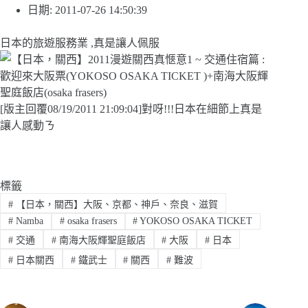
日期: 2011-07-26 14:50:39
日本的旅遊服務業 ,真是讓人佩服
[版主回覆08/19/2011 21:09:04]對呀!!!日本在細節上真是
讓人感動ㄋ
標籤
#
【日本，關西】大阪、京都、神戶、奈良、滋賀
#
Namba
#
osaka frasers
#
YOKOSO OSAKA TICKET
#
交通
#
南海大阪輝聖庭飯店
#
大阪
#
日本
#
日本關西
#
鐵武士
#
關西
#
難波