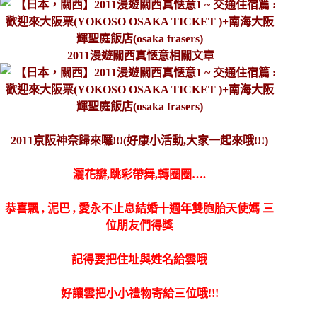
2011漫遊關西真愜意相關文章
2011京阪神奈歸來囉!!!(好康小活動,大家一起來哦!!!)
灑花瓣,跳彩帶舞,轉圈圈….
恭喜
飄
,
泥巴
,
愛永不止息結婚十週年雙胞胎天使媽
三
位朋友們得獎
記得要把住址與姓名給雲哦
好讓雲把小小禮物寄給三位哦!!!