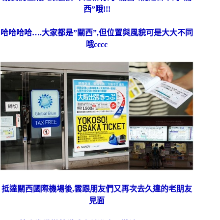
西”哦!!!
哈哈哈哈….大家都是”關西”,但位置與風貌可是大大不同
哦cccc
抵達關西國際機場後,雲跟朋友們又再次去久違的老朋友
見面