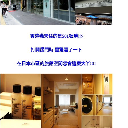
雲這幾天住的是501號房耶
打開房門時,雲驚喜了一下
在日本市區的旅館空間怎會這麼大丫!!!!