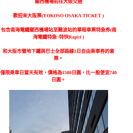
關西機場前往大阪交通
歡迎來大阪票(YOKOSO OSAKA TICKET )
包含南海電鐵關西機場站至難波站的單程車票特急券(南
海電鐵特急~特快Rapi:t )
和大阪市營地下鐵與巴士全部路線1日自由乘車券的套
票。
僅限乘車日當天有效，價格為1500日圓，比一般便宜740
日圓。