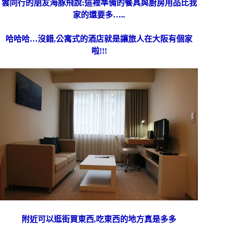
雲同行的朋友海豚飛說:這裡準備的餐具與廚房用品比我
家的還要多…..
哈哈哈…沒錯,公寓式的酒店就是讓旅人在大阪有個家
啦!!!
附近可以逛街買東西,吃東西的地方真是多多