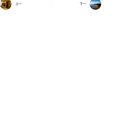
上一
下一