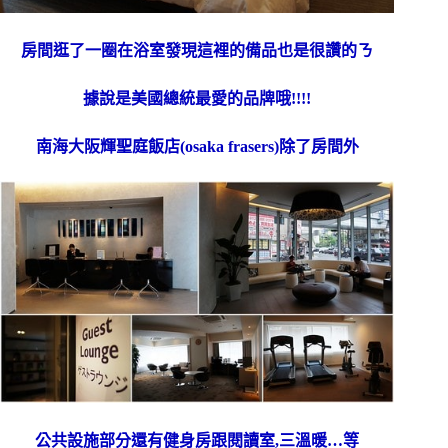
房間逛了一圈在浴室發現這裡的備品也是很讚的ㄋ
據說是美國總統最愛的品牌哦!!!!
南海大阪輝聖庭飯店(osaka frasers)除了房間外
公共設施部分還有健身房跟閱讀室,三溫暖…等