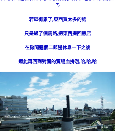
ㄋ
若逛街累了,東西買太多的話
只是過了個馬路,把東西提回飯店
在房間翹個二郎腿休息一下之後
還能再回到對面的賣場血拼哦,哈,哈,哈