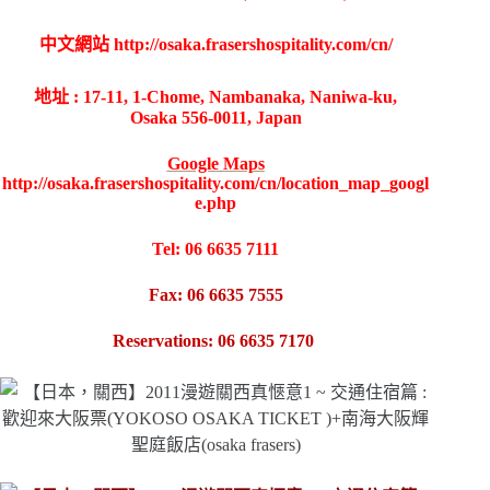
中文網站
http://osaka.frasershospitality.com/cn/
地址 : 17-11, 1-Chome, Nambanaka, Naniwa-ku,
Osaka 556-0011, Japan
Google Maps
http://osaka.frasershospitality.com/cn/location_map_googl
e.php
Tel: 06 6635 7111
Fax: 06 6635 7555
Reservations: 06 6635 7170