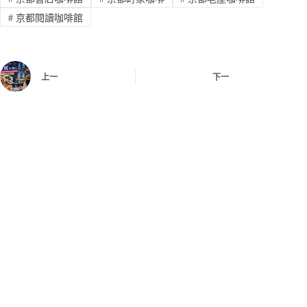
#
京都閱讀咖啡館
上一
下一