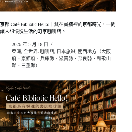
京都 Café Bibliotic Hello!｜藏在書牆裡的京都時光，一間
讓人想慢慢生活的町家咖啡館。
2026 年 5 月 18 日
亞洲
,
全世界
,
咖啡館
,
日本旅遊
,
關西地方（大阪
府、京都府、兵庫縣、滋賀縣、奈良縣、和歌山
縣、三重縣）