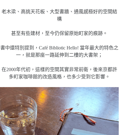
老木梁、高挑天花板、大型書牆、通風感極好的空間結
構
甚至有些建材，至今仍保留原始町家的痕跡。
書中還特別提到，Café Bibliotic Hello! 當年最大的特色之
一，就是那座一路延伸到二樓的大書架；
在2000年代初，這樣的空間其實非常前衛，後來京都許
多町家咖啡館的改造風格，也多少受到它影響。