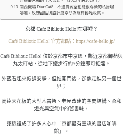
體驗最京都的年末儀式。（2025年跨2026年）
關西機場 Dior Café｜不進貴賓室也能很尊榮的私房咖
啡廳，玫瑰甜點與設計感空間為旅程優雅收尾。
京都 Café Bibliotic Hello!在哪裡？
Café Bibliotic Hello! 官方網站：https://cafe-hello.jp/
Café Bibliotic Hello! 位於京都市中京區，鄰近京都御苑與
丸太町站，從地下鐵步行約5分鐘即可抵達。
外觀看起來低調安靜，但推開門後，卻像走進另一個世
界；
高達天花板的大型木書架、老屋改建的空間結構、柔和
燈光與空氣中的舊書味，
讓這裡成了許多人心中「京都最有靈魂的書店咖啡
館」。