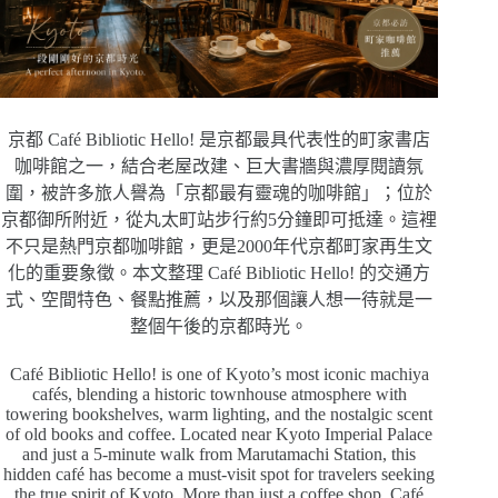
京都 Café Bibliotic Hello! 是京都最具代表性的町家書店
咖啡館之一，結合老屋改建、巨大書牆與濃厚閱讀氛
圍，被許多旅人譽為「京都最有靈魂的咖啡館」；位於
京都御所附近，從丸太町站步行約5分鐘即可抵達。這裡
不只是熱門京都咖啡館，更是2000年代京都町家再生文
化的重要象徵。本文整理 Café Bibliotic Hello! 的交通方
式、空間特色、餐點推薦，以及那個讓人想一待就是一
整個午後的京都時光。
Café Bibliotic Hello! is one of Kyoto’s most iconic machiya
cafés, blending a historic townhouse atmosphere with
towering bookshelves, warm lighting, and the nostalgic scent
of old books and coffee. Located near Kyoto Imperial Palace
and just a 5-minute walk from Marutamachi Station, this
hidden café has become a must-visit spot for travelers seeking
the true spirit of Kyoto. More than just a coffee shop, Café