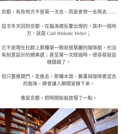
京都，有些地方不是第一次去，而是會想一去再去……
這次冬天回到京都，在腦海裡反覆出現的，其中一個地
方，就是 Café Bibliotic Hello!；
它不是現在社群上那種第一眼就很華麗的咖啡館，也沒
有刻意設計的網美感；甚至第一次經過時，很容易就這
樣錯過了。
但只要推開門，走進去，那種木頭、舊書與咖啡香混合
的氣味，總會讓人瞬間安靜下來。
像是京都，把時間偷偷放慢了一點。