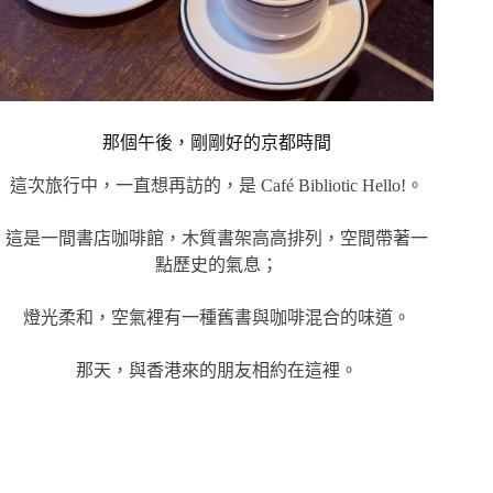
那個午後，剛剛好的京都時間
這次旅行中，一直想再訪的，是 Café Bibliotic Hello!。
這是一間書店咖啡館，木質書架高高排列，空間帶著一
點歷史的氣息；
燈光柔和，空氣裡有一種舊書與咖啡混合的味道。
那天，與香港來的朋友相約在這裡。