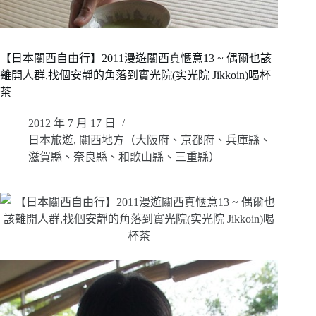
【日本關西自由行】2011漫遊關西真愜意13 ~ 偶爾也該
離開人群,找個安靜的角落到實光院(实光院 Jikkoin)喝杯
茶
2012 年 7 月 17 日
日本旅遊
,
關西地方（大阪府、京都府、兵庫縣、
滋賀縣、奈良縣、和歌山縣、三重縣）