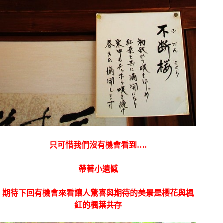
只可惜我們沒有機會看到….
帶著小遺憾
期待下回有機會來看
讓人驚喜與期待的美景是櫻花與楓
紅的楓葉共存