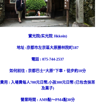
實光院(实光院 Jikkoin)
地址 :京都市左京區大原勝林院町187
電話 : 075-744-2537
如何前往 : 京都巴士“大原”下車，徒步約10分
費用 : 入場費每人700元日幣,小孩300元日幣 (已包含抹茶
及菓子)
營業時間 : AM9點～PM4點30分