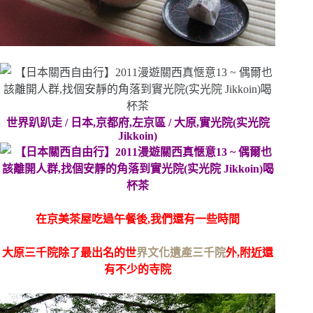
世界趴趴走 / 日本,京都府,左京區 / 大原,實光院(实光院
Jikkoin)
在京美茶屋吃過午餐後,我們還有一些時間
大原三千院除了最出名的世
界文化遺產三千院
外,附近還
有不少的寺院