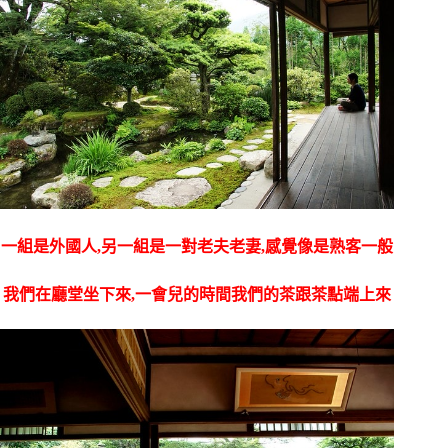
一組是外國人,另一組是一對老夫老妻,感覺像是熟客一般
我們在廳堂坐下來,一會兒的時間我們的茶跟茶點端上來