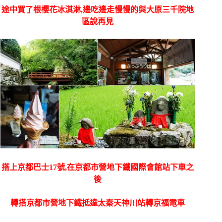
途中買了根櫻花冰淇淋,邊吃邊走慢慢的與大原三千院地
區說再見
搭上
京都巴士17號,在京都市營地下鐵國際會館站下車之
後
轉搭京都市營地下鐵抵達太秦天神川站轉京福電車