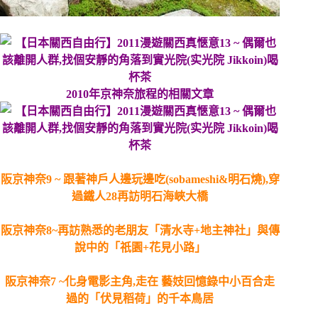
2010年京神奈旅程的相關文章
阪京神奈9 ~ 跟著神戶人邊玩邊吃(sobameshi&明石燒),穿
過鐵人28再訪明石海峽大橋
阪京神奈8~再訪熟悉的老朋友「清水寺+地主神社」與傳
說中的「祇園+花見小路」
阪京神奈7 ~化身電影主角,走在 藝妓回憶錄中小百合走
過的「伏見稻荷」的千本鳥居