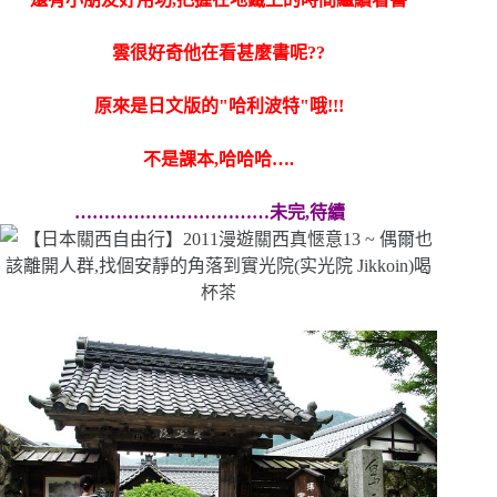
雲很好奇他在看甚麼書呢??
原來是日文版的"哈利波特"哦!!!
不是課本,哈哈哈….
……………………………未完,待續