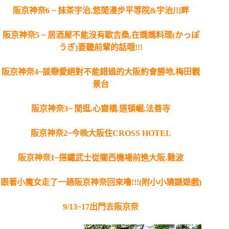
阪京神奈6 ~ 抹茶宇治,悠閒漫步平等院&宇治川畔
阪京神奈5 ~ 居酒屋不能沒有歐吉桑,在媽媽料理(かっぽ
うぎ)要聽前輩的話哦!!!
阪京神奈4~談戀愛絕對不能錯過的大阪約會勝地,梅田觀
景台
阪京神奈3~ 閒逛.心齋橋.道頓崛.法善寺
阪京神奈2~今晚大阪住CROSS HOTEL
阪京神奈1~搭鐵武士從關西機場前進大阪.難波
跟著小魔女走了一趟阪京神奈回來嚕!!!(附小小猜謎遊戲)
9/13~17出門去阪京奈