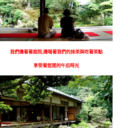
我們邊看著庭院,邊喝著我們的抹茶與吃著茶點
享受著悠閒的午后時光