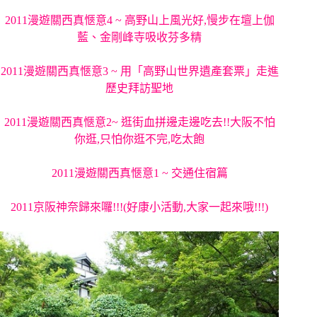
2011漫遊關西真愜意4 ~ 高野山上風光好,慢步在壇上伽
藍、金剛峰寺吸收芬多精
2011漫遊關西真愜意3 ~ 用「高野山世界遺產套票」走進
歷史拜訪聖地
2011漫遊關西真愜意2~ 逛街血拼邊走邊吃去!!大阪不怕
你逛,只怕你逛不完,吃太飽
2011漫遊關西真愜意1 ~ 交通住宿篇
2011京阪神奈歸來囉!!!(好康小活動,大家一起來哦!!!)