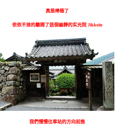
真是棒極了
依依不捨的離開了這個幽靜的实光院 Jikkoin
我們慢慢往車站的方向前進