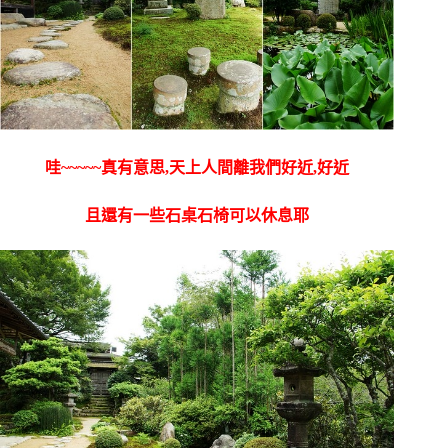
哇~~~~~真有意思,天上人間離我們好近,好近
且還有一些石桌石椅可以休息耶