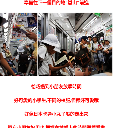
準備往下一個目的地"嵐山"前進
恰巧遇到小朋友放學時間
好可愛的小學生,不同的校服,但都好可愛哦
好像日本卡通小丸子般的走出來
還有小朋友好用功,把握在地鐵上的時間繼續看書