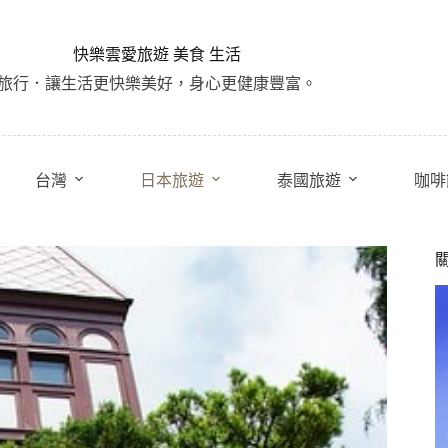
快樂雲愛旅遊 美食 生活
旅行．讓生活更快樂美好，身心更健康豐富。
台灣
日本旅遊
泰國旅遊
咖啡