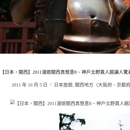
【日本，關西】2011漫遊關西真愜意8 ~ 神戶北野異人館讓人
2011 年 10 月 5 日
日本旅遊
,
關西地方（大阪府、京都