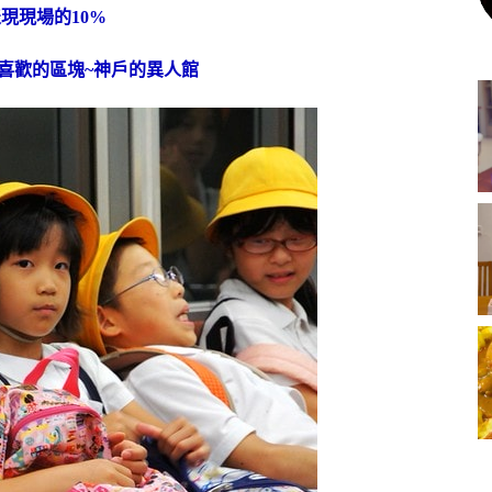
現現場的10%
喜歡的區塊~神戶的異人館