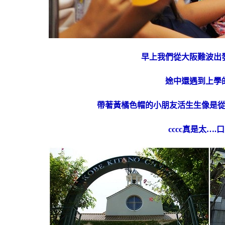
早上我們從大阪難波出
途中還遇到上學
帶著黃橘色帽的小朋友活生生像是
cccc真是太….口