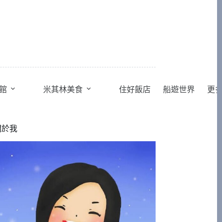
館
米其林美食
住好飯店
船遊世界
更
關於我