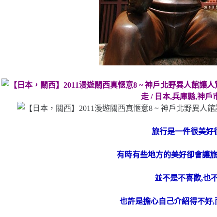
走 / 日本,兵庫縣,神戶
旅行是一件很美好
有時有些地方的美好卻會讓
並不是不喜歡,也
也許是擔心自己介紹得不好