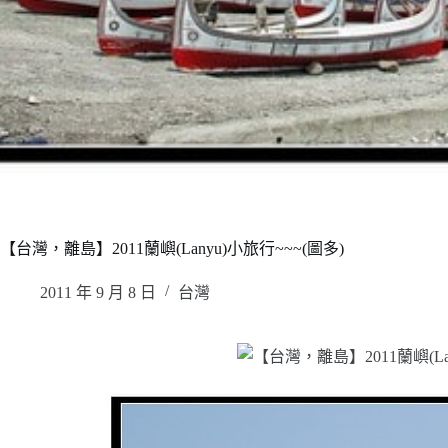
【台灣，離島】2011蘭嶼(Lanyu)小旅行~~~(圖多)
2011 年 9 月 8 日
台灣