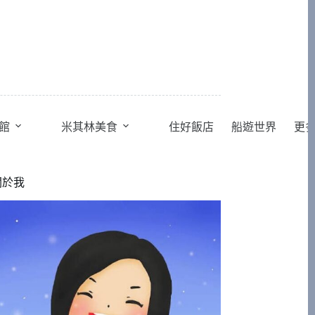
館
米其林美食
住好飯店
船遊世界
更
關於我