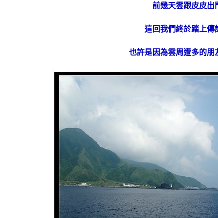
前幾天雲跟皮皮出
這回我們終於踏上傳
也許是因為雲周遭多的朋