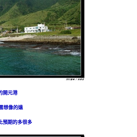
的開元港
雲想像的遠
比預期的多很多