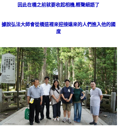
因此在橋之前就要收起相機,輕聲細語了
據說弘法大師會從橋這裡來迎接遠來的人們進入他的國
度