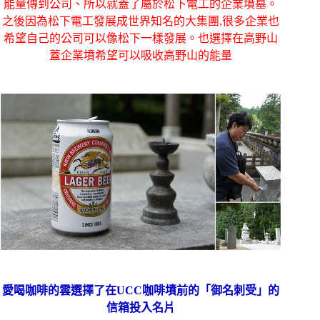
能量傳到公司、所以就蓋了屬於松下電工的企業墳墓。
之後因為松下電工發展成世界知名的大集團,很多企業也
希望自己的公司可以像松下一樣發展。也選擇在高野山
蓋企業墳希望可以吸收高野山的能量
愛喝咖啡的雲選擇了在UCC咖啡墳前的「御名刺受」的
信箱投入名片