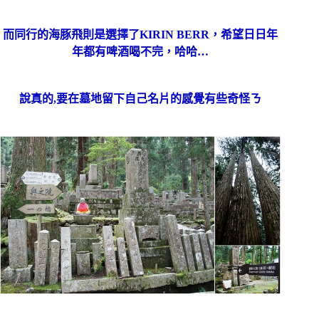
而同行的海豚飛則是選擇了KIRIN BERR，希望日日年
年都有啤酒喝不完，哈哈…
說真的,要在墓地留下自己名片的感覺有些奇怪ㄋ