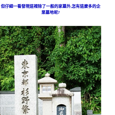
但仔細一看發現這裡除了一般的家墓外,怎有這麼多的企
業墓地呢?