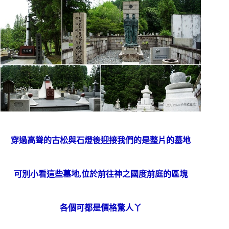
穿過高聳的古松與石燈後迎接我們的是整片的墓地
可別小看這些墓地,位於前往神之國度前庭的區塊
各個可都是價格驚人丫