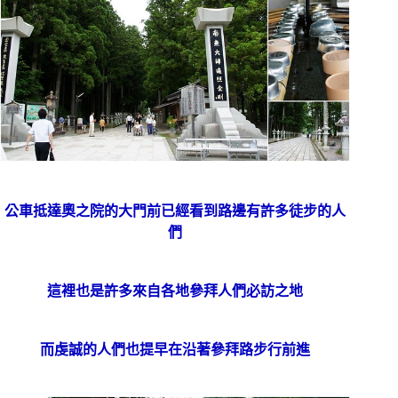
公車抵達奧之院的大門前已經看到路邊有許多徒步的人
們
這裡也是許多來自各地參拜人們必訪之地
而虔誠的人們也提早在沿著參拜路步行前進