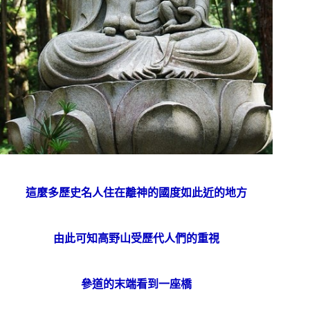
這麼多歷史名人住在離神的國度如此近的地方
由此可知高野山受歷代人們的重視
參道的末端看到一座橋