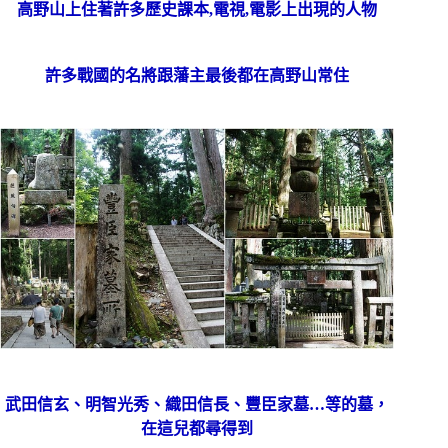
高野山上住著許多歷史課本,電視,電影上出現的人物
許多戰國的名將跟藩主最後都在高野山常住
武田信玄、明智光秀、織田信長
、豐臣家墓
…等的墓，
在這兒都尋得到