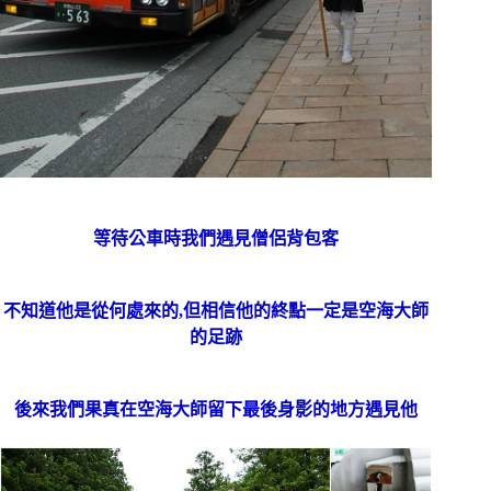
等待公車時我們遇見僧侶背包客
不知道他是從何處來的,但相信他的終點一定是空海大師
的足跡
後來我們果真在空海大師留下最後身影的地方遇見他