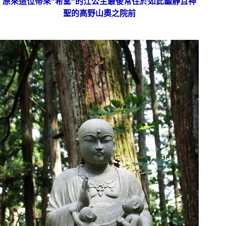
原來這位帶來”希望”的江公主最後常住於
如此幽靜且神
聖的高野山奧之院前