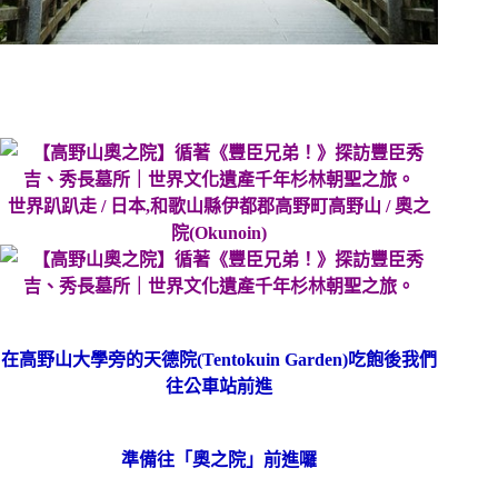
世界趴趴走 / 日本,和歌山縣伊都郡高野町高野山 / 奧之
院
(Okunoin)
在高野山大學旁的
天德院(Tentokuin Garden)
吃飽後我們
往公車站前進
準備往「奧之院」前進囉