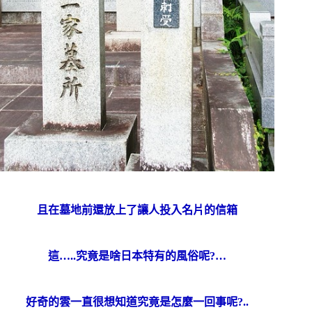
且在墓地前還放上了讓人投入名片的信箱
這…..究竟是啥日本特有的風俗呢?…
好奇的雲一直很想知道究竟是怎麼一回事呢?..