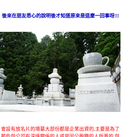
後來在朋友悉心的說明後才知道原來是這麼一回事呀!!!
會設有放名片的墳墓大部份都是企業出資的,主要是為了
那些與公司有深遠關係的人或是因公殉職的人所蓋的,與