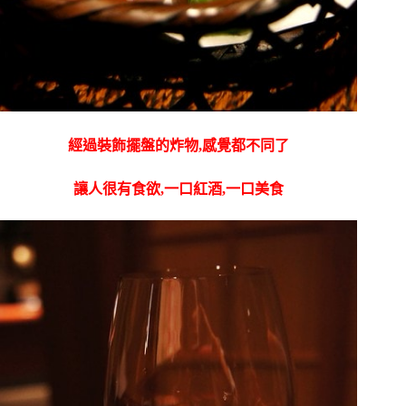
經過裝飾擺盤的炸物,感覺都不同了
讓人很有食欲,一口紅酒,一口美食