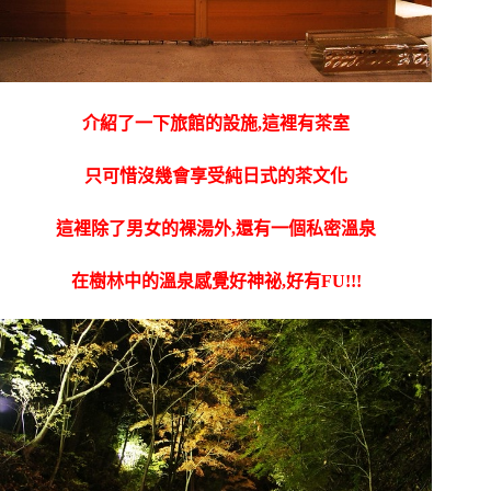
介紹了一下旅館的設施,這裡有茶室
只可惜沒幾會享受純日式的茶文化
這裡除了男女的裸湯外,還有一個私密溫泉
在樹林中的溫泉感覺好神祕,好有FU!!!