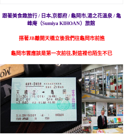
跟著美食趣旅行 / 日本,京都府 / 龜岡市,湯之花溫泉 / 亀
峰庵（Sumiya KIHOAN）旅館
搭著JB離開天橋立後我們往龜岡市前進
龜岡市雲應該是第一次前往,
對這裡也陌生不已