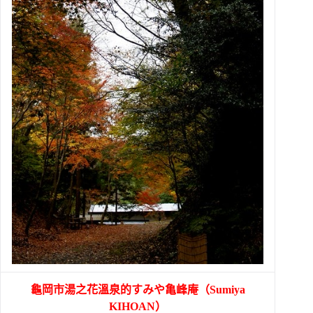
龜岡市湯之花溫泉的すみや亀峰庵（Sumiya
KIHOAN）