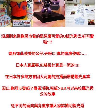
沒想到來到龜岡市看的是這麼可愛的Q版光秀公,好可愛
哦!!!!
還有如此俊美的公仔,天呀!!!!真的這麼俊嗎?….
日本人真厲害,包裝設計真是一流的!!!!
在日本許多地方會因大河劇的拍攝而帶動觀光產業
因此,龜岡市發起了聯署活動,希望NHK可以來拍攝光秀
公的故事
從不同的面向與角度來讓大家認識明智光秀