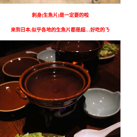
刺身(生魚片)是一定要的啦
來到日本,似乎各地的生魚片都是超…好吃的ㄋ