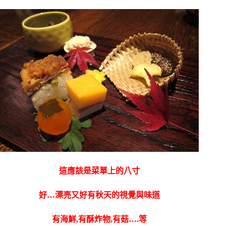
這應該是菜單上的八寸
好…漂亮又好有秋天的視覺與味道
有海鮮,有酥炸物,有菇….等