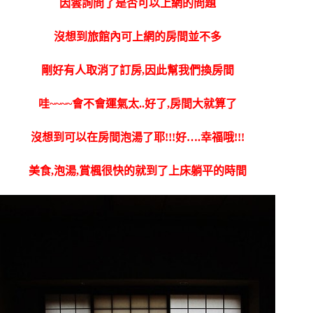
因雲詢問了是否可以上網的問題
沒想到旅館內可上網的房間並不多
剛好有人取消了訂房,因此幫我們換房間
哇~~~~會不會運氣太..好了,房間大就算了
沒想到可以在房間泡湯了耶!!!好….幸福哦!!!
美食,泡湯,賞楓很快的就到了上床躺平的時間