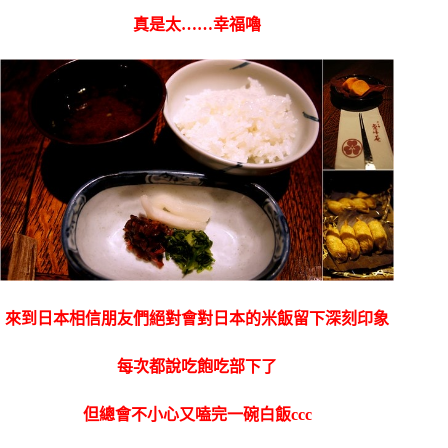
真是太……幸福嚕
來到日本相信朋友們絕對會對日本的米飯留下深刻印象
每次都說吃飽吃部下了
但總會不小心又嗑完一碗白飯ccc