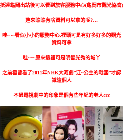
抵達龜岡出站後可以看到旅客服務中心(龜岡市觀光協會)
進來瞧瞧有啥資料可以拿的呢?…
哇~~~看似小小的服務中心,裡頭可是有好多好多的觀光
資料可拿
哇~~~原來這裡可是明智光秀的城丫
之前雲曾看了2011年NHK大河劇”江~公主的戰國”才認
識這個人
不過電視劇中的印象是個有些年紀的老人ccc