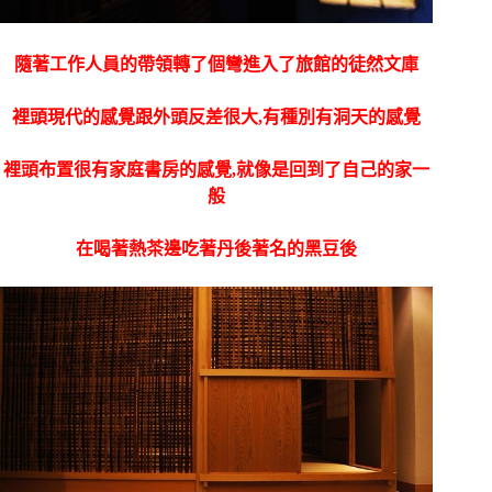
隨著工作人員的帶領轉了個彎進入了旅館的徒然文庫
裡頭現代的感覺跟外頭反差很大,
有種別有洞天的感覺
裡頭布置很有家庭書房的感覺,就像是回到了自己的家一
般
在喝著熱茶邊吃著丹後著名的黑豆後