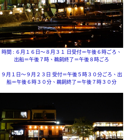
時間 : ６月１６日～８月３１ 日受付＝午後６時ごろ、
出船＝午後７時、鵜飼終了＝午後８時ごろ
９月１日～９月２３日 受付＝午後５時３０分ごろ、出
船＝午後６時３０分、鵜飼終了＝午後７時３０分