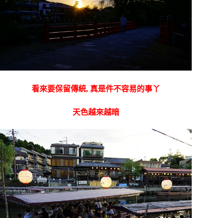
看來要保留傳統, 真是件不容易的事丫
天色越來越暗