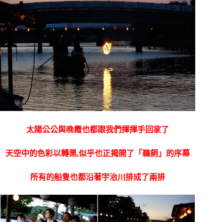
太陽公公與晚霞也都跟我們揮揮手回家了
天空中的色彩以轉黑,似乎也正揭開了「鵜飼」的序幕
所有的船隻也都沿著宇治川排成了兩排