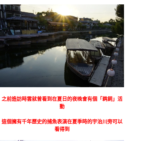
之前造訪時雲就曾看到在夏日的夜晚會有個「鹈飼」活
動
這個擁有千年歷史的捕魚表演在夏季時的宇治川旁可以
看得到