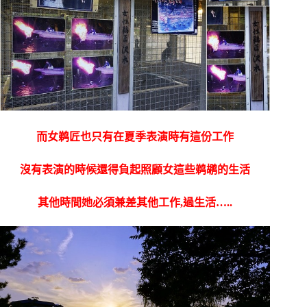
而女鹈匠也只有在夏季表演時有這份工作
沒有表演的時候還得負起照顧女這些鹈鹕的生活
其他時間她必須兼差其他工作,過生活…..