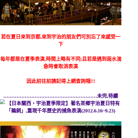
若在夏日來到京都,來到宇治的朋友們可別忘了來感受一
下
每年都是在夏季表演,時間上略有不同;且若是遇到雨水湍
急時會取消表演
因此前往前請記得上網查詢哦!!!
…………………………………………………未完,待續