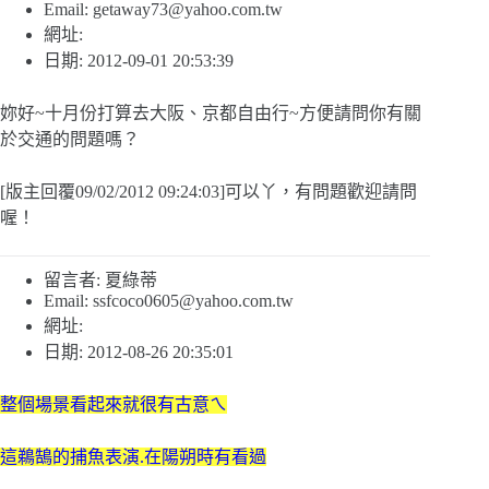
Email:
getaway73@yahoo.com.tw
網址:
日期: 2012-09-01 20:53:39
妳好~十月份打算去大阪、京都自由行~方便請問你有關
於交通的問題嗎？
[版主回覆09/02/2012 09:24:03]可以丫，有問題歡迎請問
喔！
留言者: 夏綠蒂
Email:
ssfcoco0605@yahoo.com.tw
網址:
日期: 2012-08-26 20:35:01
整個場景看起來就很有古意ㄟ
這鵜鵠的捕魚表演.在陽朔時有看過