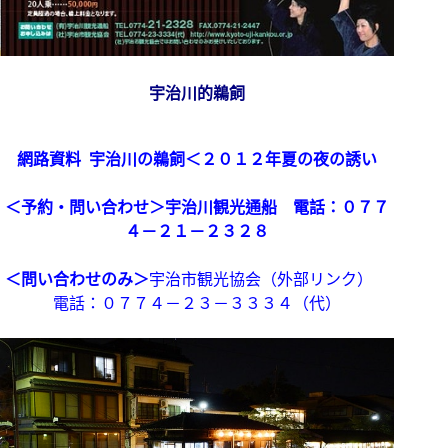
宇治川的鵜飼
網路資料 宇治川の鵜飼＜２０１２年夏の夜の誘い
＜予約・問い合わせ＞宇治川観光通船 電話：
０７７
４－２１－２３２８
＜問い合わせのみ＞
宇治市観光協会（外部リンク）
電話：０７７４－２３－３３３４（代）