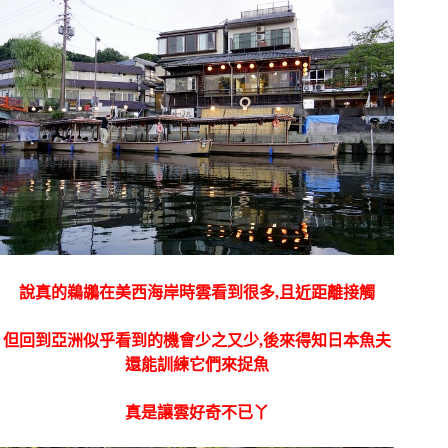
說真的鵜鶘在美西海岸時雲看到很多,且近距離接觸
但回到亞洲似乎看到的機會少之又少,後來得知日本魚夫
還能訓練它們來捉魚
真是讓雲好奇不已丫