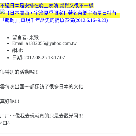
不過日本是安排在晚上表演.感覺又很不一樣
留言者: 米猴
Email:
a1332055@yahoo.com.tw
網址:
日期: 2012-08-25 13:17:07
很特別的活動呢!!!
雲每次出國~~都探訪了很多日本的文化
真好呢!!!
ㄏㄏ~~像我去玩就真的只是去觀光阿!!!
^口^