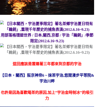
用部落格環遊世界 / 日本,關西,京都 / 宇治
「鵜飼」/季節
限定(2012.6.16~9.23)
這回應該是雲連著三年都來到京都的宇治
【日本，關西】阪京神奈6 ~ 抹茶宇治,悠閒漫步平等院&
宇治川畔
也許是因為喜歡喝茶的原因,加上”宇治金時刨冰”的吸引
力