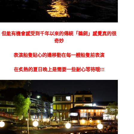
但能有機會感受到千年以來的傳統「鵜飼」感覺真的很
奇妙
表演船隻貼心的邊移動在每一艘船隻前表演
在炙熱的夏日晚上是需要一些耐心等待哦!!!