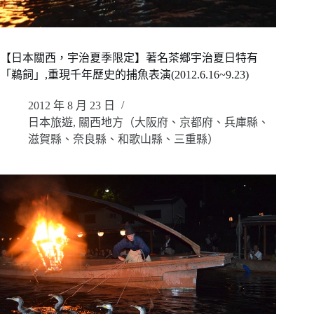
【日本關西，宇治夏季限定】著名茶鄉宇治夏日特有
「鵜飼」,重現千年歷史的捕魚表演(2012.6.16~9.23)
2012 年 8 月 23 日
日本旅遊
,
關西地方（大阪府、京都府、兵庫縣、
滋賀縣、奈良縣、和歌山縣、三重縣）