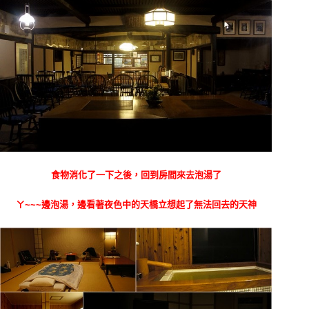
食物消化了一下之後，回到房間來去泡湯了
ㄚ~~~邊泡湯，邊看著夜色中的天橋立想起了無法回去的天神