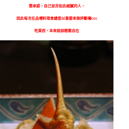
雲承認，自己並非如此細膩的人，
因此每次在品嚐料理食總是以喜愛來做評斷囉ccc
吃東西，本來就該輕鬆自在