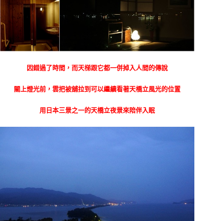
因錯過了時間，而天梯跟它都一併掉入人間的傳說
關上燈光前，雲把被舖拉到可以繼續看著天橋立風光的位置
用日本三景之一的天橋立夜景來陪伴入眠