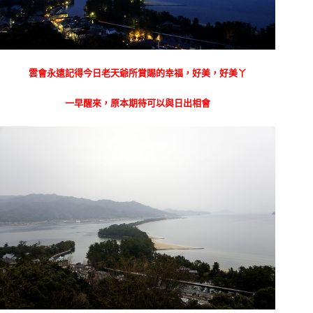
雲會永遠記得今日老天爺所賞賜的幸福，好美，好美丫
一早醒來，原本期待可以與日出相會