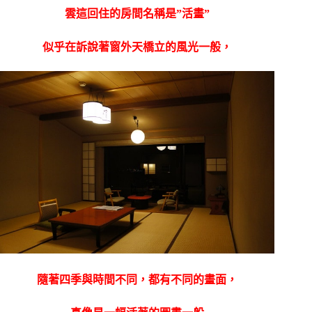
雲這回住的房間名稱是”活畫”
似乎在訴說著窗外天橋立的風光一般，
隨著四季與時間不同，都有不同的畫面，