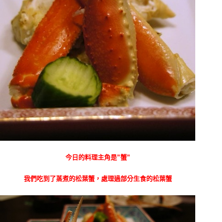
今日的料理主角是”蟹”
我們吃到了蒸煮的松葉蟹，處理過部分生食的松葉蟹