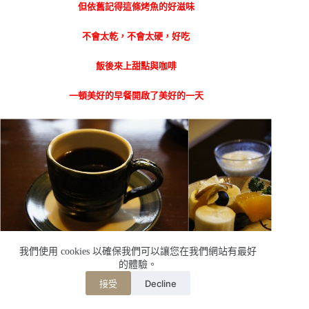
但依舊記得這條烤魚的好滋味
不會太乾，不會太硬，好吃
飯後來上甜點與咖啡
一頓美好的早餐開啟了美好的一天
我們使用 cookies 以確保我們可以讓您在我們網站有最好
的體驗。
Decline
接受
飯後回房稍做整理一下