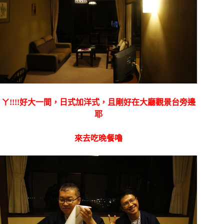
ㄚ!!!!好大一間，日式加洋式，且剛好在大廳觀景台旁邊
耶
來去吃晚餐嚕