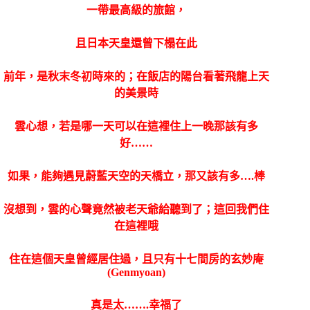
一帶最高級的旅館，
且日本天皇還曾下榻在此
前年，是秋末冬初時來的；在飯店的陽台看著飛龍上天
的美景時
雲心想，若是哪一天可以在這裡住上一晚那該有多
好……
如果，能夠遇見蔚藍天空的天橋立，那又該有多….棒
沒想到，雲的心聲竟然被老天爺給聽到了；這回我們住
在這裡哦
住在這個天皇曾經居住過，且只有十七間房的玄妙庵
(Genmyoan)
真是太…….幸福了