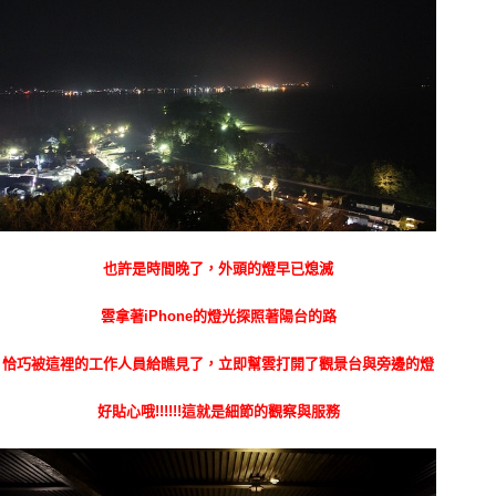
也許是時間晚了，外頭的燈早已熄滅
雲拿著iPhone的燈光探照著陽台的路
恰巧被這裡的工作人員給瞧見了，立即幫雲打開了觀景台與旁邊的燈
好貼心哦!!!!!!這就是細節的觀察與服務