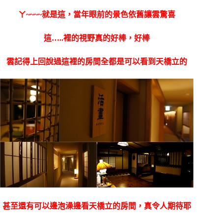
ㄚ~~~~就是這，當年眼前的景色依舊讓雲驚喜
這…..裡的視野真的好棒，好棒
雲記得上回說過這裡的房間全都是可以看到天橋立的
甚至還有可以邊泡澡邊看天橋立的房間，真令人期待耶