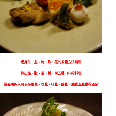
運用生、煮、烤、炸、蒸的五種方法調理
做出酸、甜、苦、鹹、辣五種口味的料理
讓品嚐的人可以在視覺、嗅覺、味覺、觸覺、聽覺五感獲得滿足