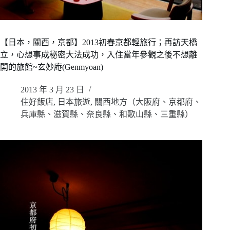
【日本，關西，京都】2013初春京都輕旅行；再訪天橋
立，心想事成秘密大法成功，入住當年參觀之後不想離
開的旅館~玄妙庵(Genmyoan)
2013 年 3 月 23 日
住好飯店
,
日本旅遊
,
關西地方（大阪府、京都府、
兵庫縣、滋賀縣、奈良縣、和歌山縣、三重縣）