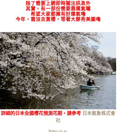
除了需要上網即時關注訊息外
其實，有一部份需要靠運氣囉
希望大家都擁有好運氣嚕
今年，雲沒去賞櫻，等著大夥秀美圖嚕
詳細的日本全國櫻花預測花期，請參考
日本氣象株式會
社
http://s.n-