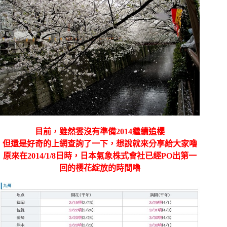
目前，雖然雲沒有準備2014繼續追櫻
但還是好奇的上網查詢了一下，想說就來分享給大家嚕
原來在2014/1/8日時，日本氣象株式會社已經PO出第一
回的櫻花綻放的時間嚕