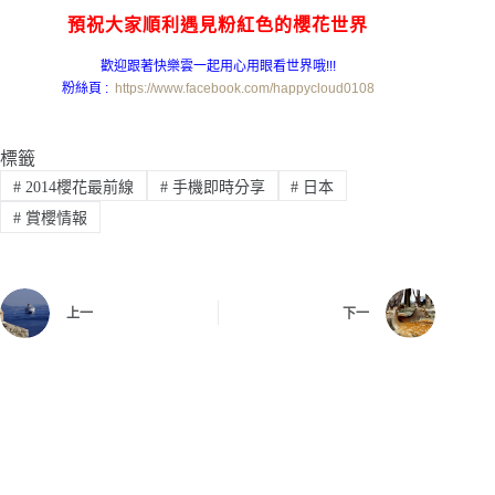
預祝大家順利遇見粉紅色的櫻花世界
歡迎跟著快樂雲一起用心用眼看世界哦!!!
粉絲頁 :
https://www.facebook.com/happycloud0108
標籤
#
2014櫻花最前線
#
手機即時分享
#
日本
#
賞櫻情報
上一
下一