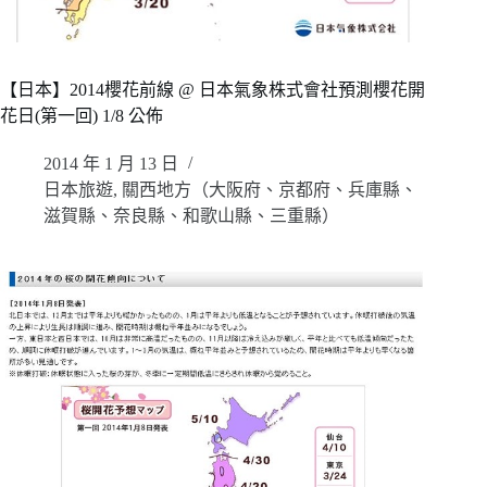
【日本】2014櫻花前線 @ 日本氣象株式會社預測櫻花開
花日(第一回) 1/8 公佈
2014 年 1 月 13 日
日本旅遊
,
關西地方（大阪府、京都府、兵庫縣、
滋賀縣、奈良縣、和歌山縣、三重縣）