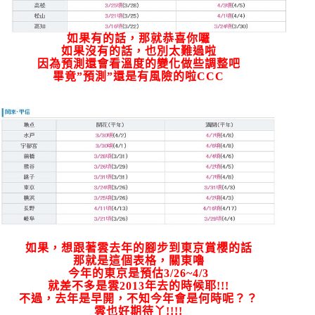
如果有的話，那就恭喜你囉
如果沒有的話，也別太難過啦
因為預測還會看溫度的變化做些調整吧
畢竟”預測”還是有風險的啦CCC
如果，想跟著雲去年的腳步到東京賞櫻的話
那就是這個表格，關東嚕
今年的東京是預估3/26~4/3
就差不多是雲2013年去的時候耶!!!
不過，去年是早開，不知今年會是何時呢？？
雲也好期待丫!!!!