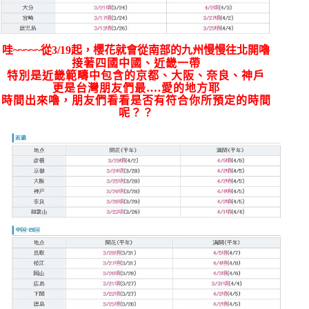
哇~~~~~從3/19起，櫻花就會從南部的九州慢慢往北開嚕
接著四國中國、近畿一帶
特別是近畿範疇中包含的京都、大阪、奈良、神戶
更是台灣朋友們最….愛的地方耶
時間出來嚕，朋友們看看是否有符合你所預定的時間
呢？？