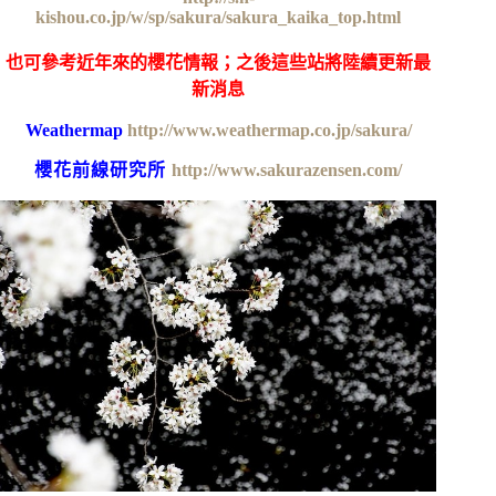
kishou.co.jp/w/sp/sakura/sakura_kaika_top.html
也可參考近年來的櫻花情報；之後這些站將陸續更新最
新消息
Weathermap
http://www.weathermap.co.jp/sakura/
櫻花前線研究所
http://www.sakurazensen.com/