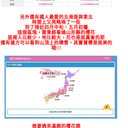
另外還有國人最愛的北海道與東北
時間上又再略晚了一些
到了接近四月中旬，五月初囉
這個區塊，雲曾經看過山形縣的櫻花
這裡人比較少，地比較大，花也是挺厲害的耶
還有遠方可以看到山頂上的積雪，其實賞櫻是挺美的
哦!!!
想要遇見滿開的櫻花開