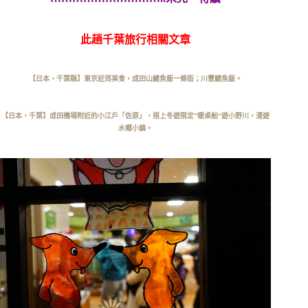
此趟千葉旅行相關文章
【日本，千葉縣】東京近郊美食，成田山鰻魚飯一條街；川豐鰻魚飯。
【日本，千葉】成田機場附近的小江戶「佐原」，搭上冬遊限定”暖桌船”遊小野川，漫遊
水鄉小鎮。