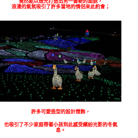
竟然能以燈光打造出另一番新的面貌，
浪漫的氣氛吸引了許多當地的情侶來此約會；
許多可愛造型的設計燈飾，
也吸引了不少家庭帶著小孩到此感受繽紛光影的冬氣
息。