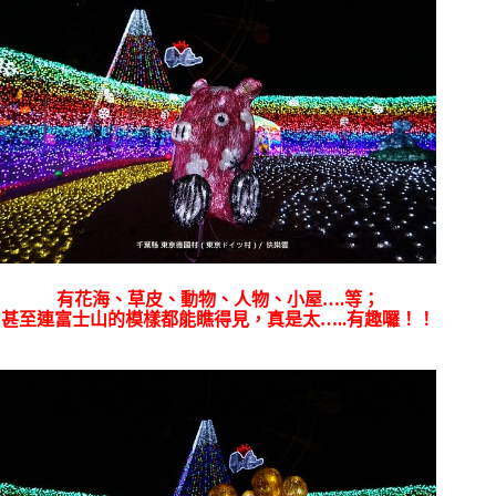
有花海、草皮、動物、人物、小屋….等；
甚至連富士山的模樣都能瞧得見，真是太…..有趣囉！！