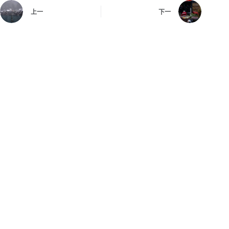
上一
下一