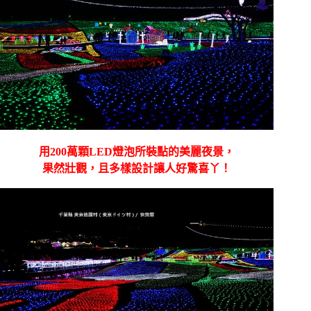
用200萬顆LED燈泡所裝點的美麗夜景，
果然壯觀，且多樣設計讓人好驚喜丫！