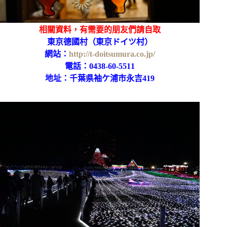
相關資料，有需要的朋友們請自取
東京德國村（東京ドイツ村）
網站：
http://t-doitsumura.co.jp/
電話：0438-60-5511
地址：千葉県袖ケ浦市永吉419