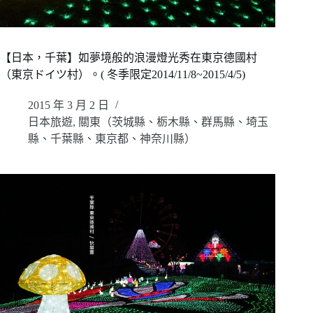
【日本，千葉】如夢境般的浪漫燈光秀在東京德國村
（東京ドイツ村）。( 冬季限定2014/11/8~2015/4/5)
2015 年 3 月 2 日
日本旅遊
,
關東（茨城縣、栃木縣、群馬縣、埼玉
縣、千葉縣、東京都、神奈川縣）