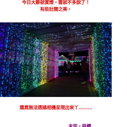
今日大夥就賞燈，雲就不多說了！
有些壯闊之美，
還真無法透過相機呈現出來丫………
…………………………..未完，待續