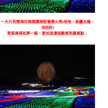
一大片的燈海在晚間還搭配著煙火秀(哈哈，距離太遠，
沒拍好)
更是美得如夢一般，更加浪漫指數推到最高點；