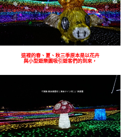
這裡的春、夏、秋三季原本是以花卉
與小型遊樂園吸引遊客們的到來，