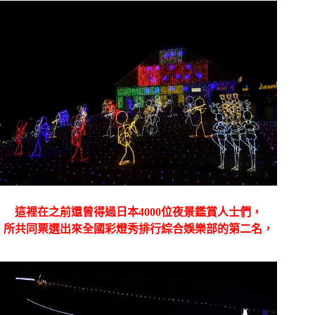
這裡在之前還曾得過日本4000位夜景鑑賞人士們，
所共同票選出來全國彩燈秀排行綜合娛樂部的第二名，