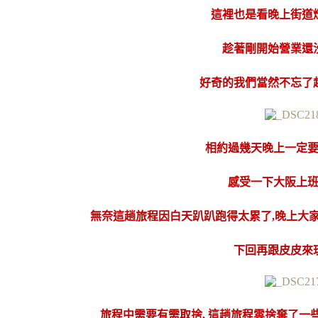
這裡也是看晚上街道
趁著剛開始營業還
好奇的我們當然不忘了
相約過幾天晚上一定
感受一下大阪上
無奈這趟旅程因白天趴趴跑得太累了,晚上大
下回再跟皮皮來
旅程中需要有需取捨, 這趟旅程雲捨棄了一