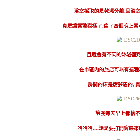
浴室採取的是乾濕分離,且浴室
真是讓雲驚喜極了,住了四個晚上
且還會有不同的沐浴鹽可以
在市區內的旅店可以有這種享
房間的床是席夢思的, 真
讓雲每天早上都捨
哈哈哈….還是要打開窗簾來跟