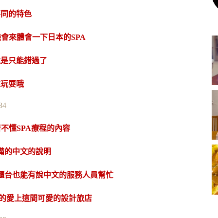
不同的特色
會來體會一下日本的SPA
還是只能錯過了
來玩耍哦
不懂SPA療程的內容
備的中文的說明
in時櫃台也能有說中文的服務人員幫忙
慢的愛上這間可愛的設計旅店