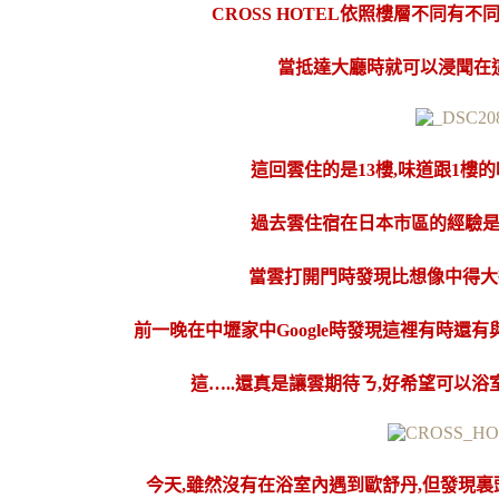
CROSS HOTEL
依照樓層不同有不同
當抵達大廳時就可以浸聞在
這回雲住的是13樓,味道跟1樓
過去雲住宿在日本市區的經驗
當雲打開門時發現比想像中得大
前一晚在中壢家中Google時發現這裡有時還
這…..還真是讓雲期待ㄋ,好希望可以
今天,雖然沒有在浴室內遇到歐舒丹,但發現裏