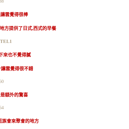
是讓雲覺得很棒
地方提供了日式,西式的早餐
下來也不覺得膩
計讓雲覺得很不錯
才是額外的驚喜
班族會來聚會的地方