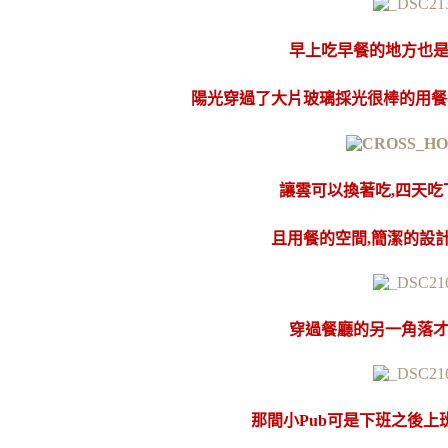
早上吃早餐的地方也
陽光穿過了大片玻璃採光很棒的用餐
讓雲可以換著吃,四天吃
且用餐的空間,簡潔的設
穿過餐廳的另一角落
那間小Pub可是下班之後上