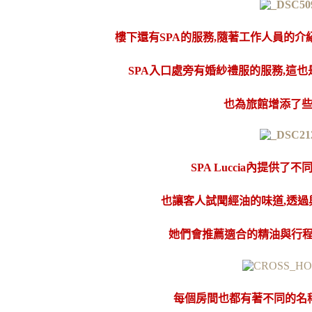
樓下還有SPA的服務,隨著工作人員的
SPA入口處旁有婚紗禮服的服務,這
也為旅館增添了
SPA Luccia
內提供了不
也讓客人試聞經油的味道,透
她們會推薦適合的精油與行程
每個房間也都有著不同的名