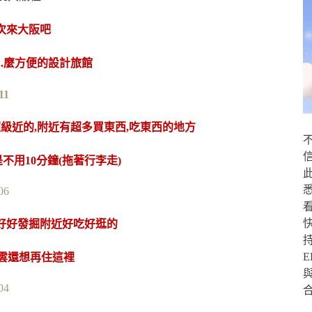
次來大阪吧
.麼方便的設計旅館
級近的,附近有超多買東西,吃東西的地方
用10分鐘(拖著行李走)
好好發掘附近好吃好逛的
雲還想再住這裡