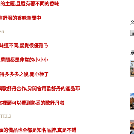
的主題,且還有著不同的香味
這舒服的香味空間中
的味道不同,感覺很優雅ㄋ
是房間都是非常的小小小
得多多多之後,開心極了
有與歐舒丹合作,房間會用歐舒丹的產品耶
浴室裡頭可以看到熟悉的歐舒丹啦
頭的備品也全都是知名品牌,真是不錯