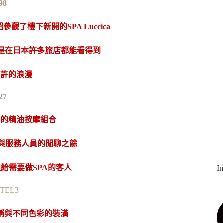
介紹參觀了樓下新開的
SPA Luccica
也是在日本許多旅店都能看得到
些許的浪漫
同的精油按摩組合
過與服務人員的閒聊之餘
給需要做SPA的客人
I
稱與不同色彩的裝潢