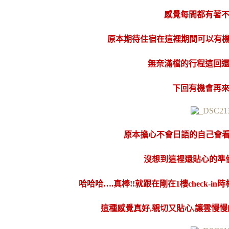
感覺每間都有著
原本期待住宿在這裡期間可以有機
無奈滿檔的行程這回
下回有機會再
原本擔心不會日語的自己會看
沒想到這裡還貼心的準
哈哈哈….真棒!!就跟在剛在1樓check-
這種感覺真好,親切又貼心,讓雲慢