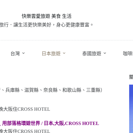
快樂雲愛旅遊 美食 生活
旅行．讓生活更快樂美好，身心更健康豐富。
台灣
日本旅遊
泰國旅遊
咖啡
府、兵庫縣、滋賀縣、奈良縣、和歌山縣、三重縣）
用部落格環遊世界 / 日本,大阪,
CROSS HOTEL