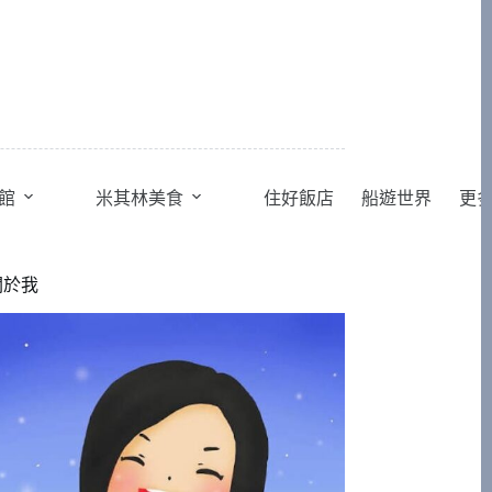
館
米其林美食
住好飯店
船遊世界
更
關於我