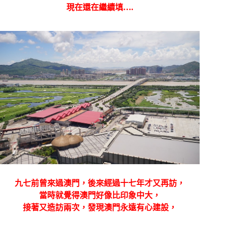
現在還在繼續填….
九七前曾來過澳門，後來經過十七年才又再訪，
當時就覺得澳門好像比印象中大，
接著又造訪兩次，發現澳門永遠有心建設，