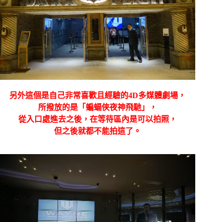
另外這個是自己非常喜歡且經驗的4D多媒體劇場，
所撥放的是「蝙蝠俠夜神飛馳」，
從入口處進去之後，在等待區內是可以拍照，
但之後就都不能拍這了。