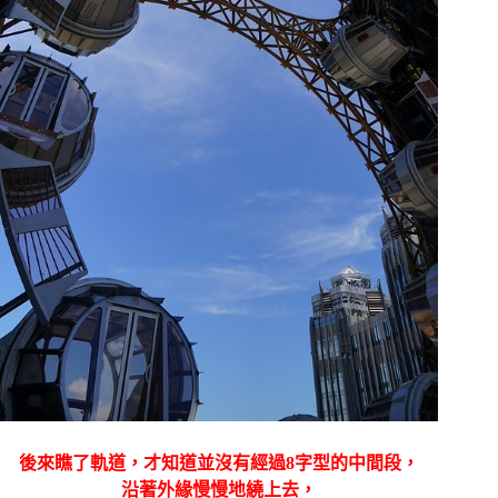
後來瞧了軌道，才知道並沒有經過8字型的中間段，
沿著外緣慢慢地繞上去，