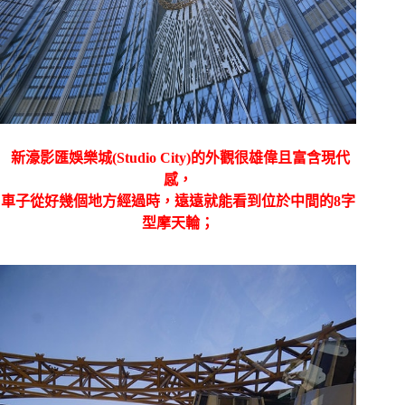
新濠影匯娛樂城(Studio City)的外觀很雄偉且富含現代
感，
車子從好幾個地方經過時，遠遠就能看到位於中間的
8字
型摩天輪；