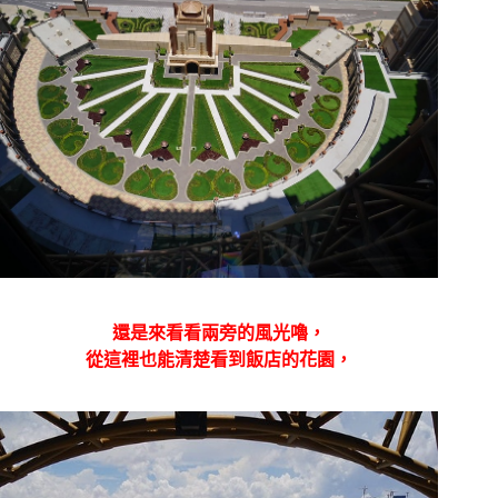
還是來看看兩旁的風光嚕，
從這裡也能清楚看到飯店的花園，