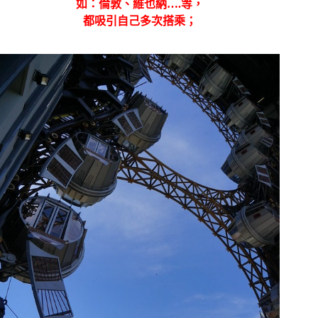
如：倫敦、維也納….等，
都吸引自己多次搭乘；