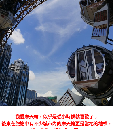
我愛摩天輪，似乎是從小時候就喜歡了；
後來在旅途中有不少城市內的摩天輪更是當地的地標，