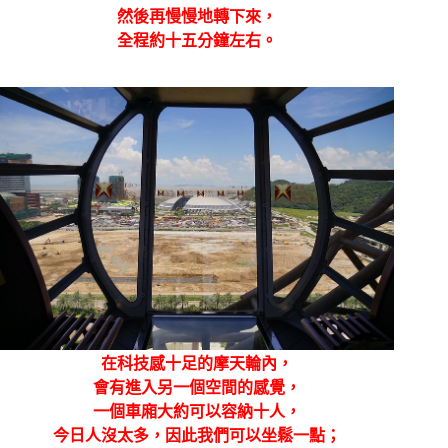
然後再慢慢地轉下來，
全程約十五分鐘左右。
在科技感十足的摩天輪內，
會有進入另一個空間的感覺，
一個車廂大約可以容納十人，
今日人沒太多，因此我們可以坐鬆一點；