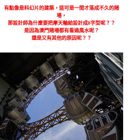
有點像是科幻片的建築，這可是一間才落成不久的賭
場，
那設計師為什麼要把摩天輪給設計成
8字型呢？？
是因為澳門賭場都有看過風水呢？
還是又有其他的原因呢？？