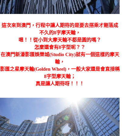
這次來到澳門，行程中讓人期待的是要去搭乘才剛落成
不久的8字摩天輪，
嗯！！從小到大摩天輪不都是圓的嗎？
怎麼還會有8字型呢？？
在澳門新濠影匯娛樂城(Studio City)就有一個這樣的摩天
輪，
影匯之星摩天輪
(Golden Wheel)
，
一般大家還是會直接稱
8字型摩天輪；
真是讓人期待呀！！！