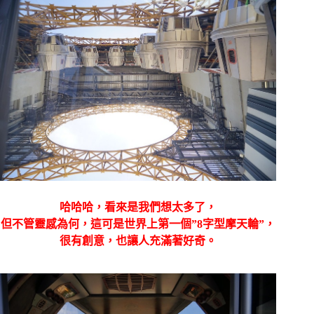
哈哈哈，看來是我們想太多了，
但不管靈感為何，這可是世界上第一個”
8字型摩天輪”，
很有創意，也讓人充滿著好奇。