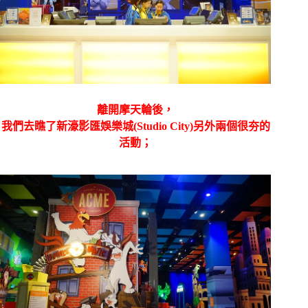
離開摩天輪後，
我們去瞧了新濠影匯娛樂城(Studio City)另外兩個很夯的
活動；