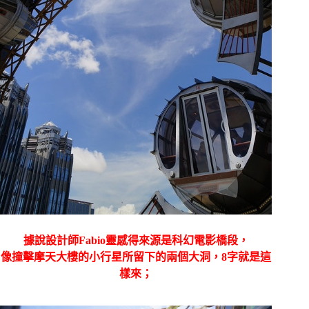
據說設計師
Fabio靈感得來源是科幻電影橋段，
像撞擊摩天大樓的小行星所留下的兩個大洞，8字就是這
樣來；