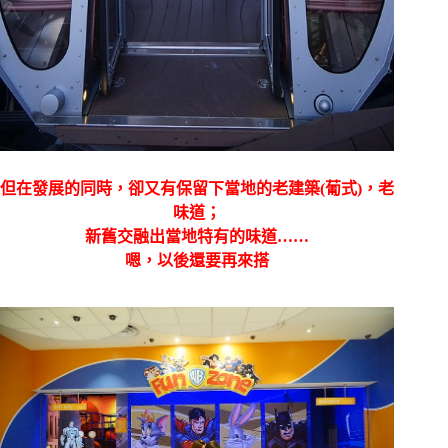
但在發展的同時，卻又有保留下當地的老建築(葡式)，老
味道；
新舊交融出當地特有的味道……
嗯，以後還要再來搭