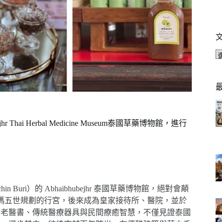
i Herbal Medicine Museum泰國草藥博物館，進行
uri）的 Abhaibhubejhr 泰國草藥博物館，絕對會顛
拉瑪五世規劃的行宮，後來成為皇家接待所、醫院，並於
、古老醫書、傳統醫療器具與民間療癒智慧，不僅見證泰國