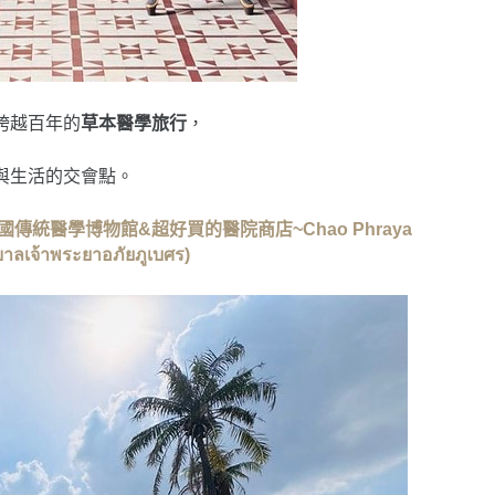
跨越百年的
草本醫學旅行
，
與生活的交會點。
統醫學博物館&超好買的醫院商店~Chao Phraya
าลเจ้าพระยาอภัยภูเบศร)