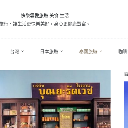
快樂雲愛旅遊 美食 生活
旅行．讓生活更快樂美好，身心更健康豐富。
台灣
日本旅遊
泰國旅遊
咖啡