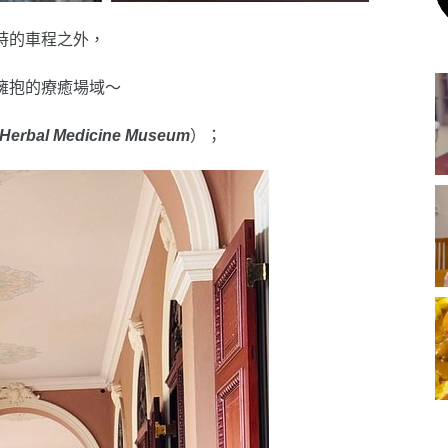
時的車程之外，
擁抱的療癒場域～
 Herbal Medicine Museum
）；