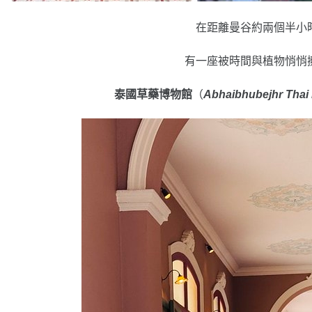
在距離曼谷約兩個半小
有一座被時間與植物悄悄
泰國草藥博物館
（
Abhaibhubejhr Thai