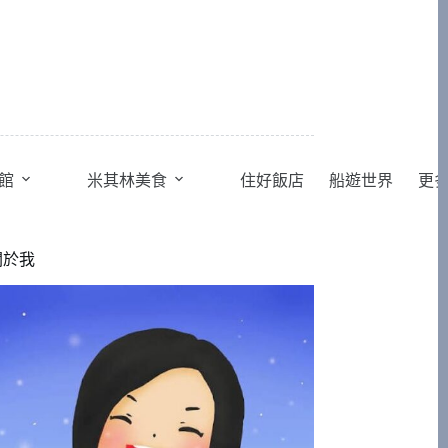
館
米其林美食
住好飯店
船遊世界
更
關於我