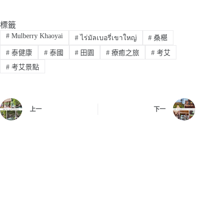
標籤
#
Mulberry Khaoyai
#
ไร่มัลเบอรี่เขาใหญ่
#
桑椹
#
泰健康
#
泰國
#
田園
#
療癒之旅
#
考艾
#
考艾景點
上一
下一