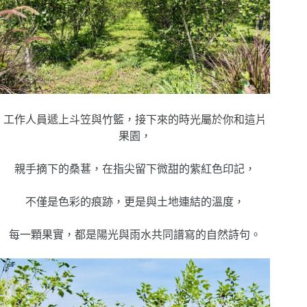
工作人員遞上斗笠與竹籃，接下來的時光屬於你和這片
果園，
親手摘下的桑葚，在指尖留下微甜的紫紅色印記，
不僅是色彩的痕跡，更是與土地連結的溫度，
每一顆果實，都是陽光與雨水共同譜寫的自然詩句。