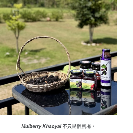
Mulberry Khaoyai
不只是個農場，