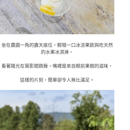
坐在農園一角的露天座位，輕啜一口冰涼果飲與吃天然
的水果冰淇淋，
看著陽光在葉影間跳舞，嘴裡是來自眼前果樹的滋味，
這樣的片刻，簡單卻令人無比滿足。