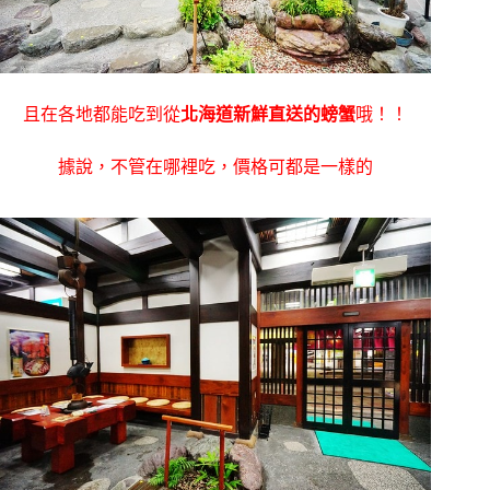
且在各地都能吃到從
北海道新鮮直送的螃蟹
哦！！
據說，不管在哪裡吃，價格可都是一樣的