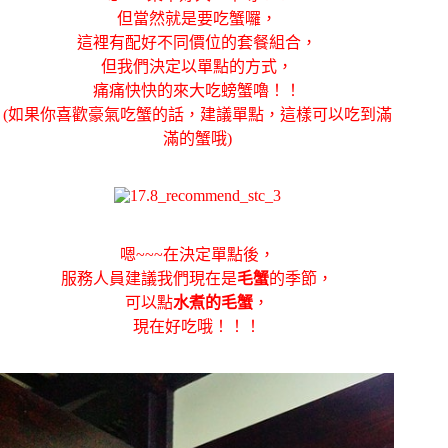
但當然就是要吃蟹囉，
這裡有配好不同價位的套餐組合，
但我們決定以單點的方式，
痛痛快快的來大吃螃蟹嚕！！
(如果你喜歡豪氣吃蟹的話，建議單點，這樣可以吃到滿
滿的蟹哦)
嗯~~~在決定單點後，
服務人員建議我們現在是
毛蟹
的季節，
可以點
水煮的毛蟹
，
現在好吃哦！！！