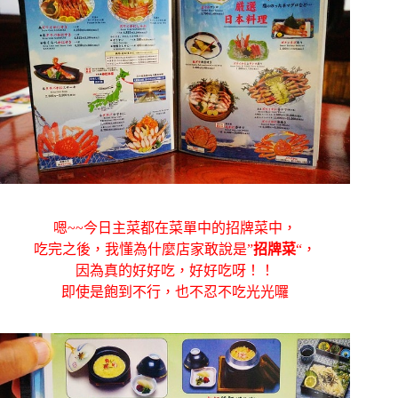
嗯~~今日主菜都在菜單中的招牌菜中，
吃完之後，我懂為什麼店家敢說是”
招牌菜
“，
因為真的好好吃，好好吃呀！！
即使是飽到不行，也不忍不吃光光囉