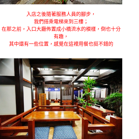
入店之後隨著服務人員的腳步，
我們搭乘電梯來到三樓；
在那之前，入口大廳佈置成小橋流水的模樣，倒也十分
有趣，
其中還有一些位置，感覺在這裡用餐也挺不錯的