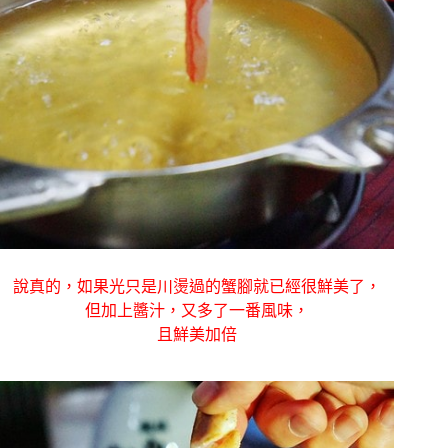
說真的，如果光只是川燙過的蟹腳就已經很鮮美了，
但加上醬汁，又多了一番風味，
且鮮美加倍