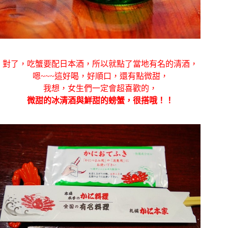
對了，吃蟹要配日本酒，所以就點了當地有名的清酒，
嗯~~~這好喝，好順口，還有點微甜，
我想，女生們一定會超喜歡的，
微甜的冰清酒與鮮甜的螃蟹，很搭哦！！