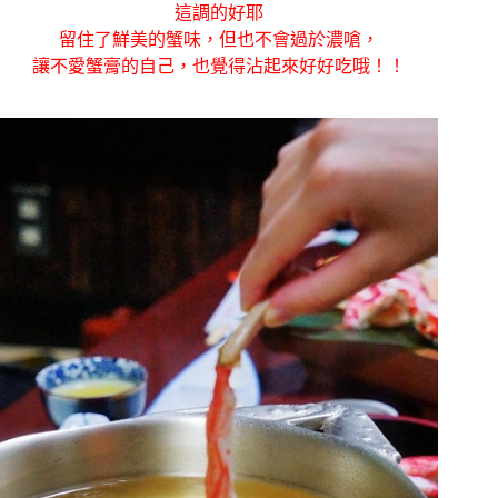
這調的好耶
留住了鮮美的蟹味，但也不會過於濃嗆，
讓不愛蟹膏的自己，也覺得沾起來好好吃哦！！