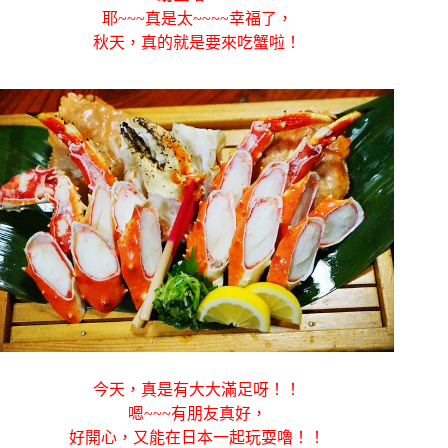
耶~~~真是太~~~~幸福了，
秋天，真的就是要來吃蟹啦！
今天，真是有大大滿足呀！！
嗯~~~有朋友真好，
好開心，又能在日本一起玩耍嚕！！