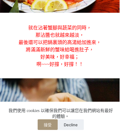
就在沾著蟹腳與蔬菜的同時，
那沾醬也就越來越淡，
最後還可以把鍋裏頭的高湯給加進來，
將滿滿新鮮的蟹味給喝進肚子，
好美味，好幸福；
啊~~~好撐，好撐！！
我們使用 cookies 以確保我們可以讓您在我們網站有最好
的體驗。
Decline
接受