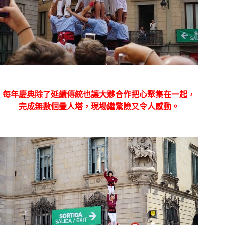
每年慶典除了延續傳統也讓大夥合作把心聚集在一起，
完成無數個疊人塔，現場繼驚險又令人感動。