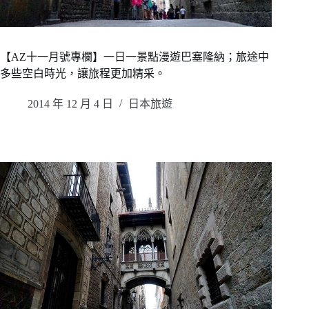
【AZ十一月號專欄】一日一景點漫遊巴塞隆納；旅途中
多些空白時光，讓旅程更加精采。
2014 年 12 月 4 日
日本旅遊