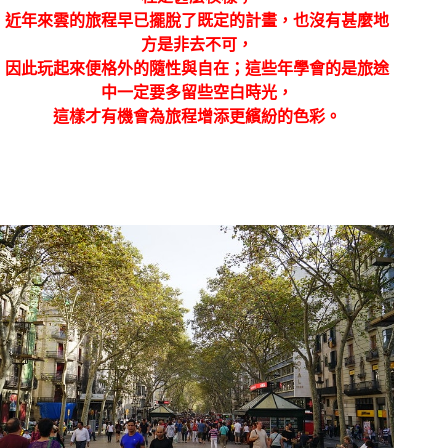
近年來雲的旅程早已擺脫了既定的計畫，也沒有甚麼地
方是非去不可，
因此玩起來便格外的隨性與自在；這些年學會的是旅途
中一定要多留些空白時光，
這樣才有機會為旅程增添更繽紛的色彩。