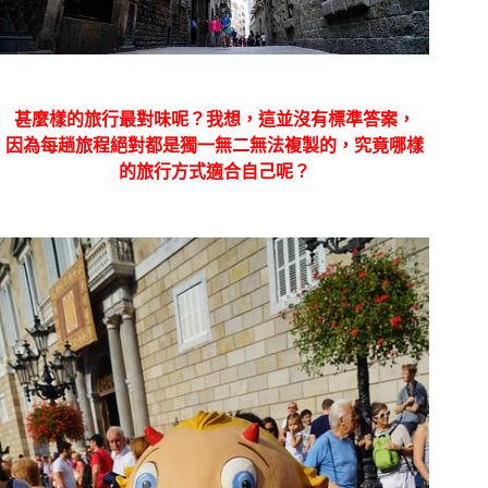
甚麼樣的旅行最對味呢？我想，這並沒有標準答案，
因為每趟旅程絕對都是獨一無二無法複製的，究竟哪樣
的旅行方式適合自己呢？