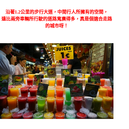
沿著
1.2
公里的步行大道，中間行人所擁有的空間，
遠比兩旁車輛所行駛的道路寬廣得多，真是個適合走路
的城市呀！