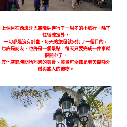
上個月在西班牙巴塞隆納進行了一周多的小旅行，除了
住宿確定外，
一切都是沒有計畫，每天的旅程就只訂了一個目的，
也許是訪友，也許是一個景點，每天只要完成一件事就
很開心了，
其他空餘時間所巧遇的美食、美景可全都是老天爺額外
贈與旅人的禮物。