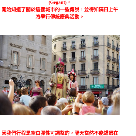
(Gegant)
，
開始知道了關於這個城市的一些傳說，並得知隔日上午
將舉行傳統慶典活動。
因我們行程是空白彈性可調整的，隔天當然不能錯過在