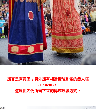
還真是有意思；另外還有相當驚險刺激的疊人塔
(Castells)
，
這是祖先們所留下來的傳統攻城方式，