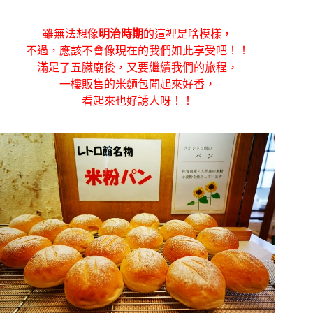
雖無法想像
明治時期
的這裡是啥模樣，
不過，應該不會像現在的我們如此享受吧！！
滿足了五臟廟後，又要繼續我們的旅程，
一樓販售的米麵包聞起來好香，
看起來也好誘人呀！！