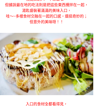
但據說最在地的吃法則是
把這些東西攪拌在一起，
湯匙盛裝著滿滿的美味入口，
哇～~多樣食材交融在一起的口感，還挺奇妙的；
但意外的美味呀！！
入口的食材全都看得見，