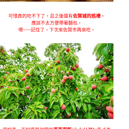
可惜真的吃不下了，且之後還有
佐賀城的巡禮
，
應該不太方便帶著麵包，
嗯~~~記住了，下次來佐賀市再來吃，