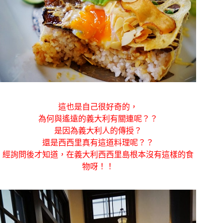
這也是自己很好奇的，
為何與遙遠的義大利有關連呢？？
是因為義大利人的傳授？
還是西西里真有這道料理呢？？
經詢問後才知道，在義大利西西里島根本沒有這樣的食
物呀！！