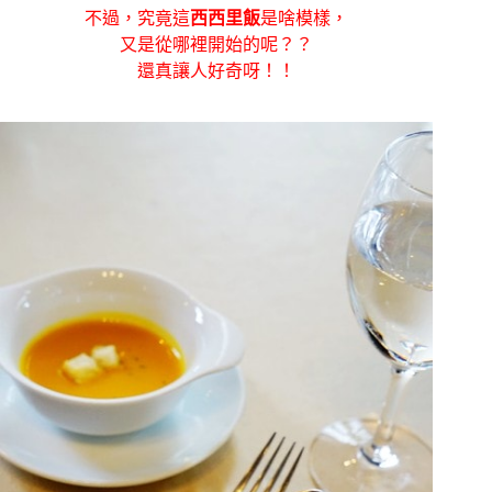
不過，究竟這
西西里飯
是啥模樣，
又是從哪裡開始的呢？？
還真讓人好奇呀！！