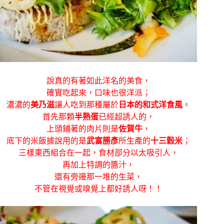
說真的有著如此洋名的美食，
確實吃起來，口味也很洋派；
濃濃的
美乃滋
讓人吃到那種屬於
日本的和式洋食風
。
首先那顆
半熟蛋
已經超誘人的，
上頭鋪著的肉片則是
佐賀牛
，
底下的米飯據說用的是
武富勝彥
所生產的
十三穀米
；
三樣東西組合在一起，食材部分以太吸引人，
再加上特調的醬汁，
還有旁邊那一堆的生菜，
不管在視覺或嗅覺上都好誘人呀！！