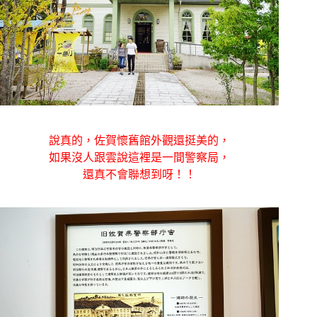
說真的，佐賀懷舊館外觀還挺美的，
如果沒人跟雲說這裡是一間警察局，
還真不會聯想到呀！！