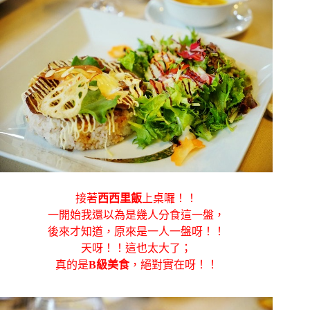
接著
西西里飯
上桌囉！！
一開始我還以為是幾人分食這一盤，
後來才知道，原來是一人一盤呀！！
天呀！！這也太大了；
真的是
B級美食
，絕對實在呀！！