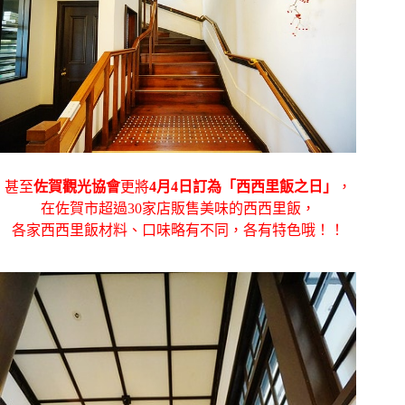
甚至
佐賀觀光協會
更將
4月4日訂為「西西里飯之日」
，
在佐賀市超過30家店販售美味的西西里飯，
各家西西里飯材料、口味略有不同，各有特色哦！！