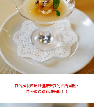
真的是很飽足且健康營養的
西西里飯
，
哇~~最後還有甜點耶！！