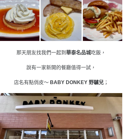
那天朋友找我們一起到
華泰名品城
吃飯，
說有一家新開的餐廳值得一試，
店名有點俏皮～
BABY DONKEY 野驢兒
；