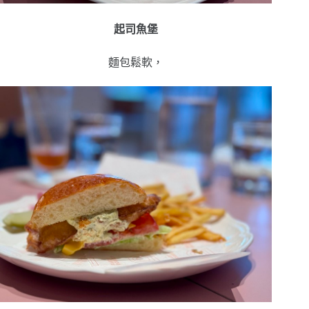
起司魚堡
麵包鬆軟，