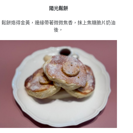
陽光鬆餅
鬆餅烙得金黃，邊緣帶著微微焦香，抹上焦糖脆片奶油
後，