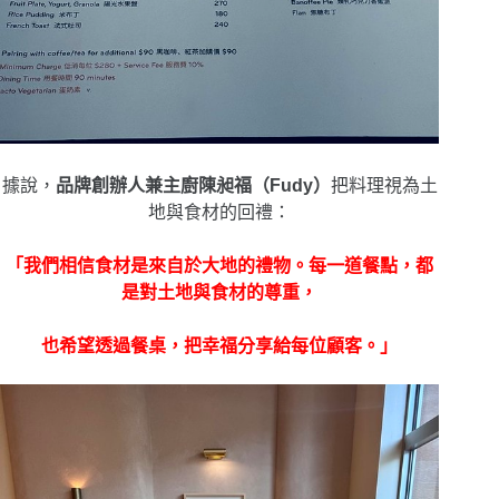
據說，
品牌創辦人兼主廚陳昶福（
Fudy
）
把料理視為土
地與食材的回禮：
「我們相信食材是來自於大地的禮物。每一道餐點，都
是對土地與食材的尊重，
也希望透過餐桌，把幸福分享給每位顧客。」