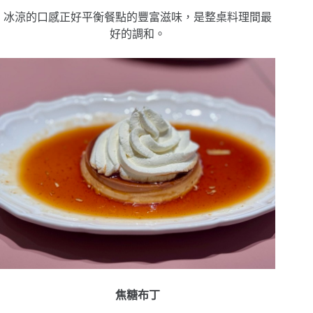
冰涼的口感正好平衡餐點的豐富滋味，是整桌料理間最
好的調和。
焦糖布丁