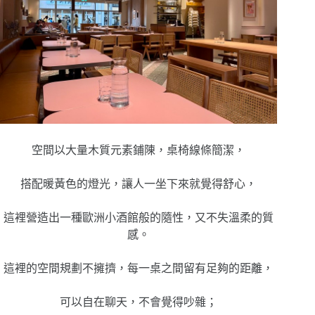
空間以大量木質元素鋪陳，桌椅線條簡潔，
搭配暖黃色的燈光，讓人一坐下來就覺得舒心，
這裡營造出一種歐洲小酒館般的隨性，又不失溫柔的質
感。
這裡的空間規劃不擁擠，每一桌之間留有足夠的距離，
可以自在聊天，不會覺得吵雜；