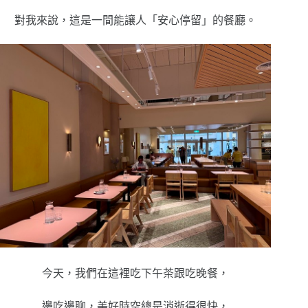
對我來說，這是一間能讓人「安心停留」的餐廳。
今天，我們在這裡吃下午茶跟吃晚餐，
邊吃邊聊，美好時空總是消逝得很快，