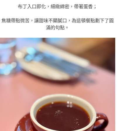
布丁入口即化，細緻綿密，帶著蛋香；
焦糖帶點微苦，讓甜味不顯膩口，為這頓餐點劃下了圓
滿的句點。