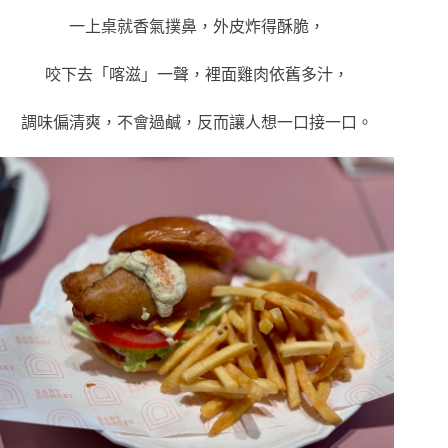
一上桌就香氣撲鼻，外皮炸得酥脆，
咬下去「喀滋」一聲，裡面雞肉依舊多汁，
調味偏清爽，不會過鹹，反而讓人想一口接一口。