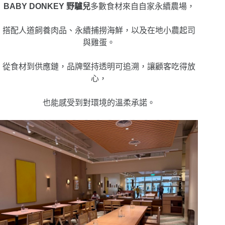
BABY DONKEY 野驢兒
多數食材來自自家永續農場，
搭配人道飼養肉品、永續捕撈海鮮，以及在地小農起司
與雞蛋。
從食材到供應鏈，品牌堅持透明可追溯，讓顧客吃得放
心，
也能感受到對環境的溫柔承諾。