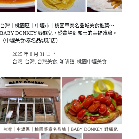
台灣｜桃園區｜中壢市｜桃園華泰名品城美食推薦～
BABY DONKEY 野驢兒，從農場到餐桌的幸福體驗。
（中壢美食/泰名品城新店）
2025 年 8 月 31 日
台灣
,
台灣
,
台灣美食
,
咖啡館
,
桃園中壢美食