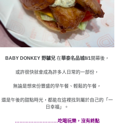
BABY DONKEY 野驢兒
在
華泰名品城8/1
開幕後，
或許很快就會成為許多人日常的一部份，
無論是想來份豐盛的早午餐、輕鬆的午餐，
還是午後的甜點時光，都能在這裡找到屬於自己的「一
日幸福」。
……………………….吃喝玩樂，沒有終點