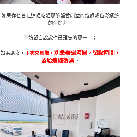
如果你也曾在這裡吃過那碗蟹香四溢的拉麵或色彩繽紛
的海鮮丼，
不妨留言說說你最難忘的那一口；
別急著過海關，留點時間，
如果還沒，
下次來鳥取，
留給這碗蟹湯
。