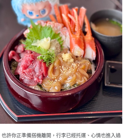
也許你正準備搭機離開，行李已經托運、心情也進入過