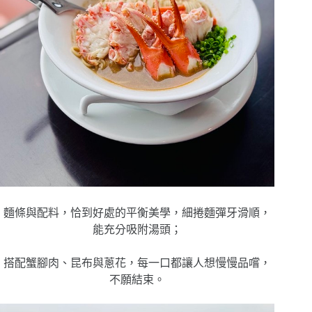
麵條與配料，恰到好處的平衡美學，
細捲麵彈牙滑順，
能充分吸附湯頭；
搭配蟹腳肉、昆布與蔥花，每一口都讓人想慢慢品嚐，
不願結束。