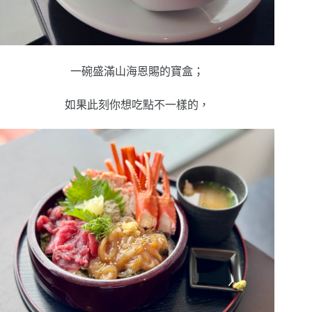
一碗盛滿山海恩賜的寶盒；
如果此刻你想吃點不一樣的，