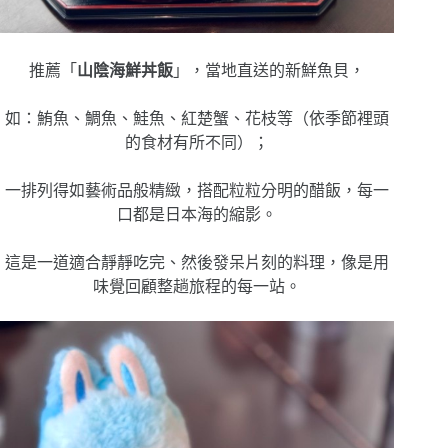
推薦「
山陰海鮮丼飯
」，當地直送的新鮮魚貝，
如：鮪魚、鯛魚、鮭魚、紅楚蟹、花枝等（依季節裡頭
的食材有所不同）；
一排列得如藝術品般精緻，搭配粒粒分明的醋飯，每一
口都是日本海的縮影。
這是一道適合靜靜吃完、然後發呆片刻的料理，像是用
味覺回顧整趟旅程的每一站。