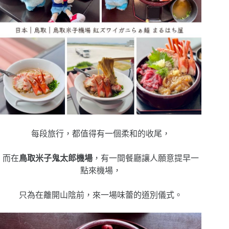
每段旅行，都值得有一個柔和的收尾，
而在
鳥取米子鬼太郎機場
，有一間餐廳讓人願意提早一
點來機場，
只為在離開山陰前，來一場味蕾的道別儀式。