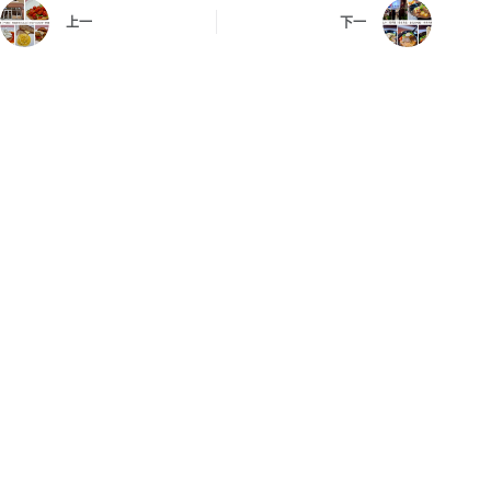
上一
下一