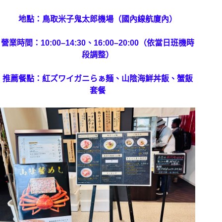
地點：鳥取米子鬼太郎機場（國內線航廈內）
營業時間：10:00–14:30、16:00–20:00（依當日班機時
段調整）
推薦餐點：紅ズワイガニらぁ麺、山陰海鮮丼飯、蟹飯
套餐