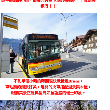
途中經過的小站，都讓人有想下車的衝動呀！！真是美
絕呀！！
不到半個小時的時間很快就抵達
Brienz，
車站前的湖景好美，離開的火車搭配湖景與木屋，
眼前美景正是典型宛如童話般的瑞士印象。