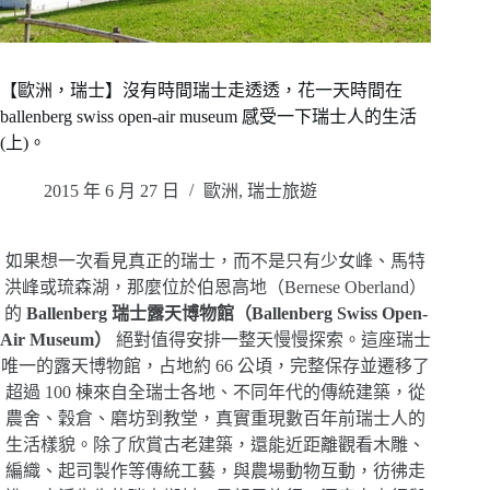
【歐洲，瑞士】沒有時間瑞士走透透，花一天時間在
ballenberg swiss open-air museum 感受一下瑞士人的生活
(上)。
2015 年 6 月 27 日
歐洲
,
瑞士旅遊
如果想一次看見真正的瑞士，而不是只有少女峰、馬特
洪峰或琉森湖，那麼位於伯恩高地（Bernese Oberland）
的
Ballenberg 瑞士露天博物館（Ballenberg Swiss Open-
Air Museum）
絕對值得安排一整天慢慢探索。這座瑞士
唯一的露天博物館，占地約 66 公頃，完整保存並遷移了
超過 100 棟來自全瑞士各地、不同年代的傳統建築，從
農舍、穀倉、磨坊到教堂，真實重現數百年前瑞士人的
生活樣貌。除了欣賞古老建築，還能近距離觀看木雕、
編織、起司製作等傳統工藝，與農場動物互動，彷彿走