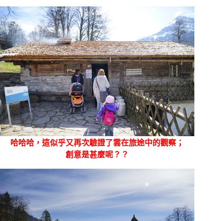
哈哈哈，這似乎又再次驗證了雲在旅途中的觀察；
創意是甚麼呢？？