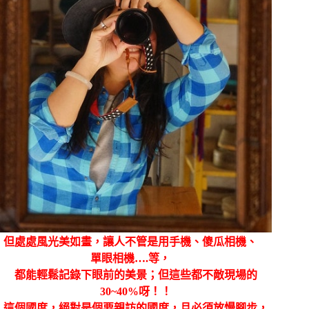
但處處風光美如畫，讓人不管是用手機、傻瓜相機、
單眼相機….等，
都能輕鬆記錄下眼前的美景；但這些都不敵現場的
30~40%呀！！
這個國度，絕對是個要親訪的國度，且必須放慢腳步，