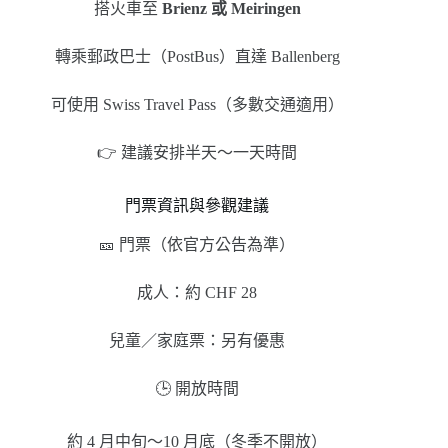
搭火車至
Brienz 或 Meiringen
轉乘郵政巴士（PostBus）直達 Ballenberg
可使用 Swiss Travel Pass（多數交通適用）
👉 建議安排半天～一天時間
門票資訊與參觀建議
🎫 門票（依官方公告為準）
成人：約 CHF 28
兒童／家庭票：另有優惠
🕒 開放時間
約 4 月中旬～10 月底（冬季不開放）