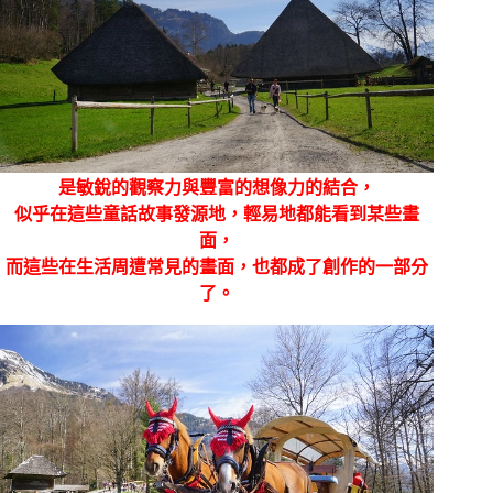
是敏銳的觀察力與豐富的想像力的結合，
似乎在這些童話故事發源地，輕易地都能看到某些畫
面，
而這些在生活周遭常見的畫面，也都成了創作的一部分
了。