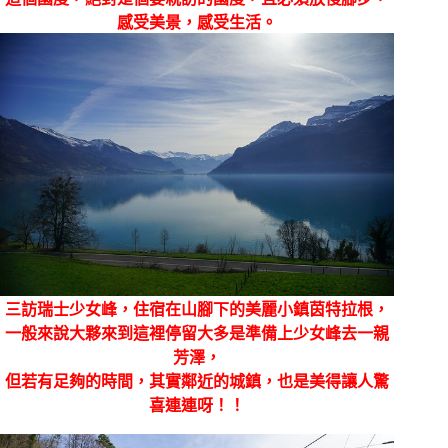
感受美景，感受生活。
三訪瑞士少女峰，住宿在山腳下的美麗小鎮茵特拉根，
一般來說大夥來到這裡停留大多是準備上少女峰去一親
芳澤，
但若有足夠的時間，其實鄰近的城鎮，也是美得讓人驚
喜連連呀！！