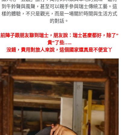
到牛鈴聲與風聲，甚至可以親手參與瑞士傳統工藝。這
樣的體驗，不只是觀光，而是一場關於時間與生活方式
的對話。
前陣子跟朋友聊到瑞士，朋友說：瑞士甚麼都好，除了”
貴”了些…..
沒錯，費用對旅人來說，這個國家還真是不便宜丫