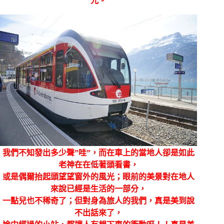
光。
我們不知發出多少聲”哇”，而在車上的當地人卻是如此
老神在在低著頭看書，
或是偶爾抬起頭望望窗外的風光；眼前的美景對在地人
來說已經是生活的一部分，
一點兒也不稀奇了；但對身為旅人的我們，真是美到說
不出話來了，