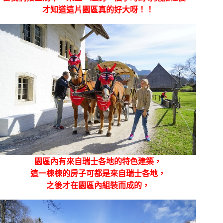
才知道這片園區真的好大呀！！
園區內有來自瑞士各地的特色建築，
這一棟棟的房子可都是來自瑞士各地，
之後才在園區內組裝而成的，