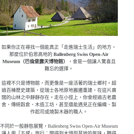
如果你正在尋找一個能真正「走進瑞士生活」的地方，
那麼位於伯恩高地的
Ballenberg Swiss Open-Air
Museum（巴倫堡露天博物館）
，會是一個讓人驚喜且
難忘的選擇。
這裡不只是博物館，而更像是一座活著的瑞士鄉村。超
過百棟歷史建築，從瑞士各地原地搬遷重建，在這片廣
闊的山林之中靜靜存在。走在小徑上，你會經過古老農
舍、傳統穀倉、木造工坊，甚至還能遇見正在編織、製
作起司或燒製木器的職人。
不同於一般靜態展覽，Ballenberg Swiss Open-Air Museum
讓人用「五感」旅行：聞得到木頭與草地的氣味，聽得