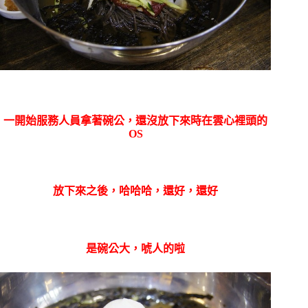
一開始服務人員拿著碗公，還沒放下來時在雲心裡頭的
OS
放下來之後，哈哈哈，還好，還好
是碗公大，唬人的啦