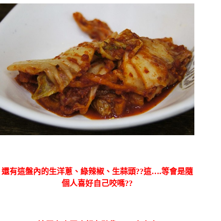
還有這盤內的生洋蔥、綠辣椒、生蒜頭??這….等會是隨
個人喜好自己咬嗎??