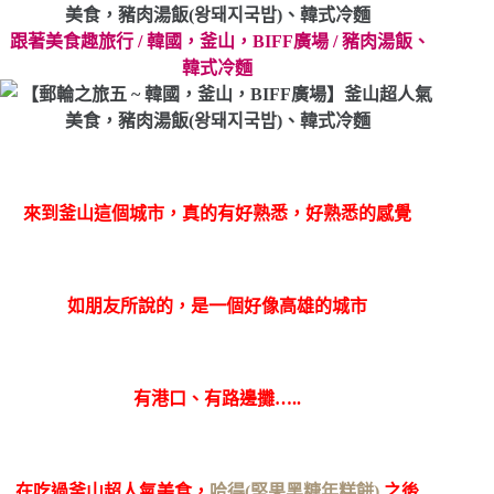
跟著美食趣旅行 / 韓國，釜山，BIFF廣場 / 豬肉湯飯、
韓式冷麵
來到釜山這個城市，真的有好熟悉，好熟悉的感覺
如朋友所說的，是一個好像高雄的城市
有港口、有路邊攤…..
在吃過釜山超人氣美食，
哈得(堅果黑糖年糕餅)
之後