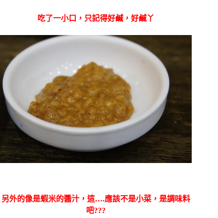
吃了一小口，只記得好鹹，好鹹丫
另外的像是蝦米的醬汁，這….應該不是小菜，是調味料
吧???