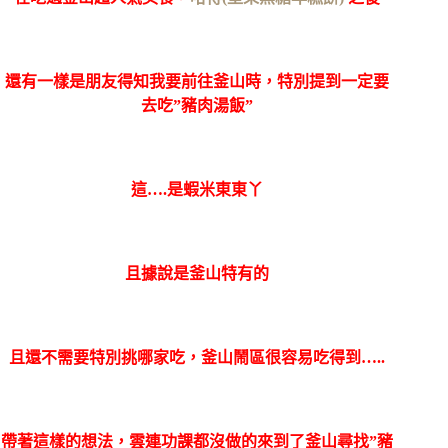
還有一樣是朋友得知我要前往釜山時，特別提到一定要
去吃”豬肉湯飯”
這….是蝦米東東丫
且據說是釜山特有的
且還不需要特別挑哪家吃，釜山鬧區很容易吃得到…..
帶著這樣的想法，雲連功課都沒做的來到了釜山尋找”豬