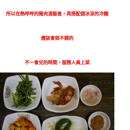
所以在熱呼呼的豬肉湯飯後，再搭配個冰涼的冷麵
應該會挺不錯的
不一會兒的時間，服務人員上菜