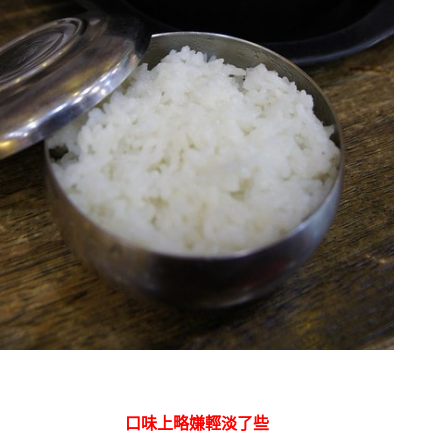
口味上略嫌輕淡了些