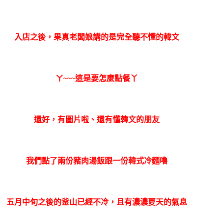
入店之後，果真老闆娘講的是完全聽不懂的韓文
ㄚ~~~這是要怎麼點餐丫
還好，有圖片啦、還有懂韓文的朋友
我們點了兩份豬肉湯飯跟一份韓式冷麵嚕
五月中旬之後的釜山已經不冷，且有濃濃夏天的氣息