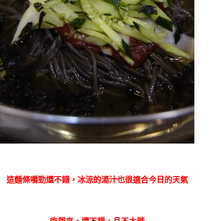
這麵條嚼勁還不錯，冰涼的湯汁也很適合今日的天氣