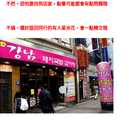
不然，恐怕要找到店家，點餐可能都會有點問題哦
不過，還好這回同行的有人星米花，會一點韓文哦