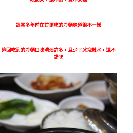
吃起來，還不錯，且不太辣
跟雲多年前在首爾吃的冷麵味道很不一樣
這回吃到的冷麵口味清淡許多，且少了冰塊融
水，還不
錯吃