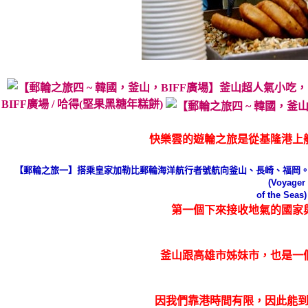
BIFF廣場 / 哈得(堅果黑糖年糕餅)
快樂雲的遊輪之旅是從基隆港上
【郵輪之旅一】搭乘皇家加勒比郵輪海洋航行者號航向釜山、長崎、福岡
(Voyager
of the Seas)
第一個下來接收地氣的國家
釜山跟高雄市姊妹市，也是一
因我們靠港時間有限，因此能到