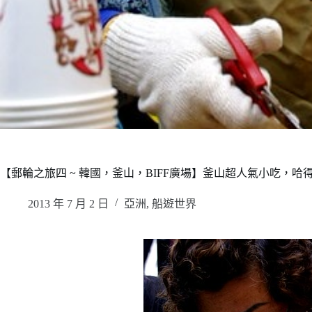
【郵輪之旅四 ~ 韓國，釜山，BIFF廣場】釜山超人氣小吃，哈得
2013 年 7 月 2 日
亞洲
,
船遊世界