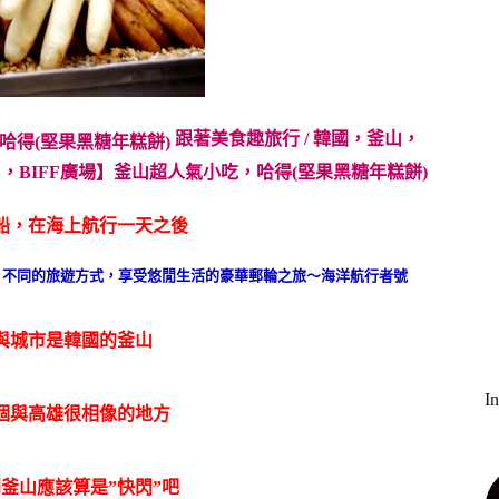
跟著美食趣旅行 / 韓國，釜山，
船，在海上航行一天之後
。不同的旅遊方式，享受悠閒生活的豪華郵輪之旅〜海洋航行者號
與城市是韓國的釜山
I
個與高雄很相像的地方
釜山應該算是”快閃”吧