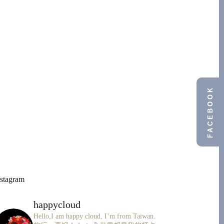
FACEBOOK
nstagram
happycloud
Hello,I am happy cloud, I’m from Taiwan.