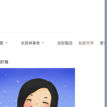
館
米其林美食
住好飯店
船遊世界
更
關於我