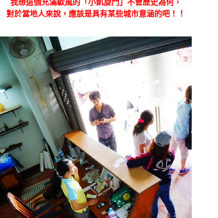
我想這個充滿歐風的「小凱旋門」不管歷史為何，
對於當地人來說，應該是具有某些城市意涵的吧！！