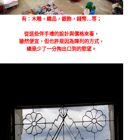
有：木雕，織品，銀飾，錢幣…等；
從這些伴手禮的設計與價格來看，
雖然便宜，但也許是因為陳列的方式，
總是少了一分掏出口到的慾望。