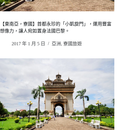
【東南亞，寮國】首都永珍的「小凱旋門」，運用豐富
想像力，讓人宛如置身法國巴黎。
2017 年 1 月 5 日
亞洲
,
寮國旅遊