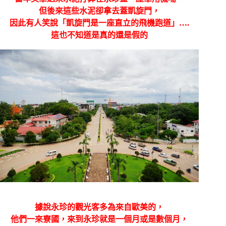
但後來這些水泥卻拿去蓋凱旋門，
因此有人笑說「凱旋門是一座直立的飛機跑道」….
這也不知道是真的還是假的
據說永珍的觀光客多為來自歐美的，
他們一來寮國，來到永珍就是一個月或是數個月，