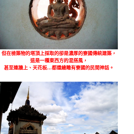
但在檢築物的塔頂上採取的卻是濃厚的寮國傳統建築，
這是一種東西方的混搭風，
甚至連牆上、天花板…都還繪雕有寮國的民間神話。