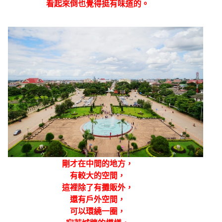
看起來倒也覺得挺有味道的。
剛才在中間的地方，
有較大的空間，
這裡除了有攤販外，
還有戶外空間，
可以環繞一圈，