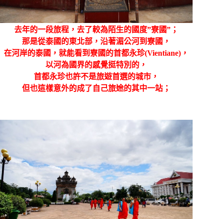
去年的一段旅程，去了較為陌生的國度”寮國”；
那是從泰國的東北部，沿著湄公河到寮國，
在河岸的泰國，就能看到寮國的首都永珍(Vientiane)
，
以河為國界的感覺挺特別的，
首都永珍也許不是旅遊首選的城市，
但也這樣意外的成了自己旅途的其中一站；