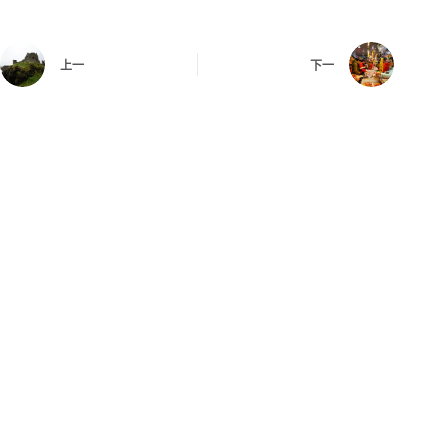
上一
下一