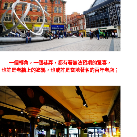
一個轉角，一個巷弄，都有著無法預期的驚喜，
也許是老牆上的塗鴉，也或許是當地著名的百年老店；