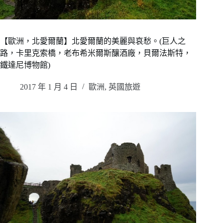
【歐洲，北愛爾蘭】北愛爾蘭的美麗與哀愁。(巨人之
路，卡里克索橋，老布希米爾斯釀酒廠，貝爾法斯特，
鐵達尼博物館)
2017 年 1 月 4 日
歐洲
,
英國旅遊