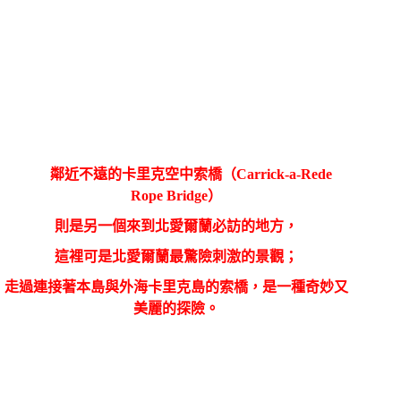
鄰近不遠的
卡里克空中索橋
（
Carrick-a-Rede
Rope Bridge
）
則是另一個來到北愛爾蘭必訪的地方，
這裡可是北愛爾蘭最驚險刺激的景觀；
走過連接著本島與外海卡里克島的索橋，是一種奇妙又
美麗的探險。