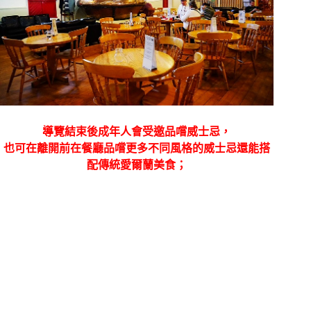
導覽結束後成年人會受邀品嚐威士忌，
也可在離開前在餐廳品嚐更多不同風格的威士忌還能搭
配傳統愛爾蘭美食；