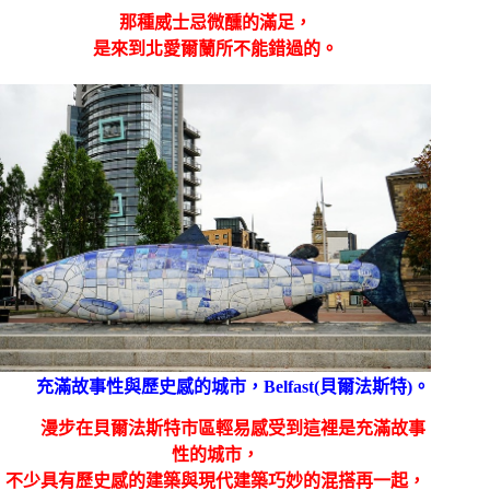
那種
微醺的滿足，
威士忌
是來到北愛爾蘭所不能錯過的。
充滿故事性與歷史感的城市，
Belfast(
貝爾法斯特
)
。
漫步在貝爾法斯特市區輕易感受到這裡是充滿故事
性的城市，
不少具有歷史感的建築與現代建築巧妙的混搭再一起，