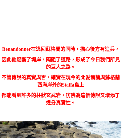
Benandonner
在逃回蘇格蘭的同時，擔心後方有追兵，
因此他踢斷了堤岸，隔阻了道路，形成了今日我們所見
的巨人之路。
不管傳說的真實與否，確實在現今的北愛爾蘭與蘇格蘭
西海岸外的
Staffa
島上
都能看到許多的柱狀玄武岩，彷彿為這個傳說又增添了
幾分真實性。