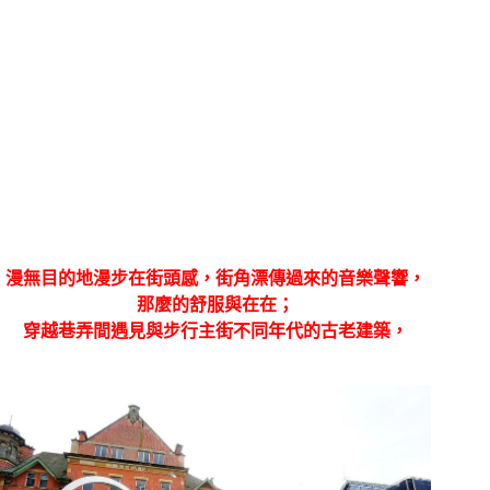
漫無目的地漫步在街頭感，街角漂傳過來的音樂聲響，
那麼的舒服與在在；
穿越巷弄間遇見與步行主街不同年代的古老建築，