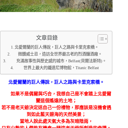
文章目錄
北愛爾蘭的巨人傳說，巨人之路與卡里克索橋。
微醺威士忌，造訪全世界最古老的烈酒釀酒廠。
充滿故事性與歷史感的城市，Belfast(貝爾法斯特)。
世界上最大的鐵達尼博物館，Titanic Belfast
北愛爾蘭的巨人傳說，巨人之路與
卡里克索橋。
如果不是偶爾與巧合，我想自己是不會踏上北愛爾
蘭這個遙遠的土地；
若不是老天爺決定送自己一份禮物，那應該是沒機會遇
到如此藍天碧海的天然美景；
當地人說此處天氣大多為灰暗陰雨，
只有少數的人們能有機會一睹這老天爺所創造的奇蹟。