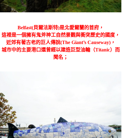
Belfast(
貝爾法斯特
)
是北愛爾蘭的首府，
這裡是一個擁有鬼斧神工自然景觀與衝突歷史的國度，
近郊有著古老的巨人傳說
(The Giant’s Causeway)
，
城市中的主要港口還曾經以建造巨型油輪（
Titanic
）而
聞名；