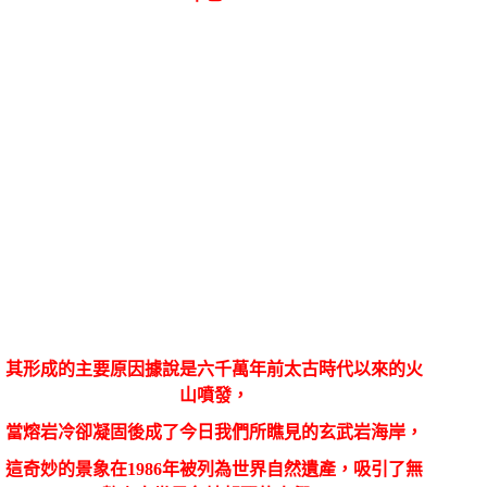
其形成的主要原因據說是六千萬年前太古時代以來的火
山噴發，
當熔岩冷卻凝固後成了今日我們所瞧見的玄武岩海岸，
這奇妙的景象在
1986
年被列為世界自然遺產，吸引了無