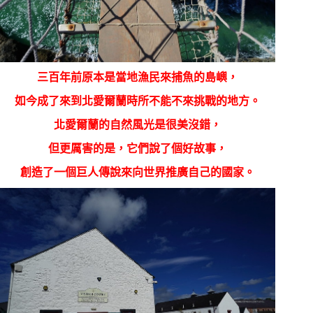
三百年前原本是當地漁民來捕魚的島嶼，
如今成了來到北愛爾蘭時所不能不來挑戰的地方。
北愛爾蘭的自然風光是很美沒錯，
但更厲害的是，它們說了個好故事，
創造了一個巨人傳說來向世界推廣自己的國家。