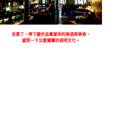
走累了，停下腳步
品嘗當地的美酒與美食，
感受一下北愛爾蘭的酒吧文化。