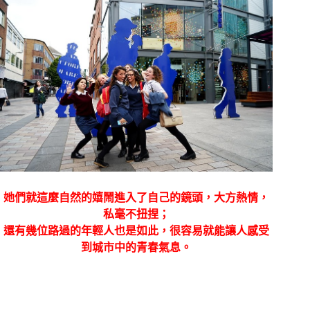
她們就這麼自然的嬉鬧進入了自己的鏡頭，大方熱情，
私毫不扭捏；
還有幾位路過的年輕人也是如此，很容易就能讓人感受
到城市中的青春氣息。