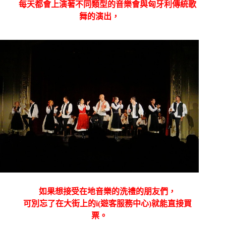
每天都會上演著不同類型的音樂會與匈牙利傳統歌
舞的演出，
如果想接受在地音樂的洗禮的朋友們，
可別忘了在大街上的
i(
遊客服務中心
)
就能直接買
票。