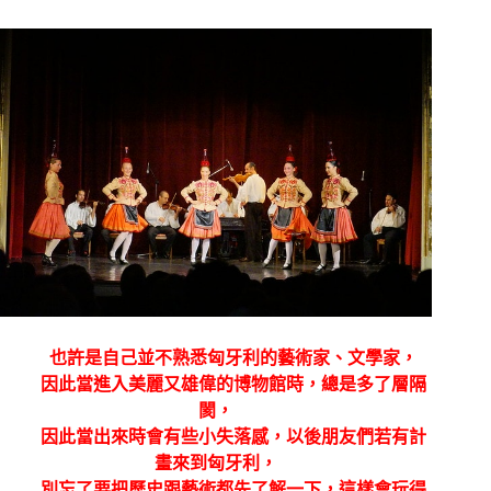
也許是自己並不熟悉匈牙利的藝術家、文學家，
因此當進入美麗又雄偉的博物館時，總是多了層隔
閡，
因此當出來時會有些小失落感，以後朋友們若有計
畫來到匈牙利，
別忘了要把歷史跟藝術都先了解一下，這樣會玩得