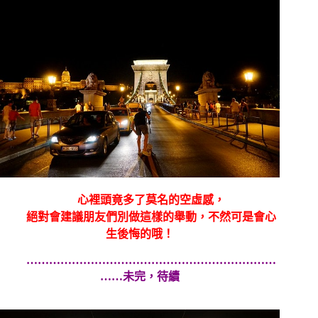
心裡頭竟多了莫名的空虛感，
絕對會建議朋友們別做這樣的舉動，不然可是會心
生後悔的哦！
…………………………………………………………
……未完，待續