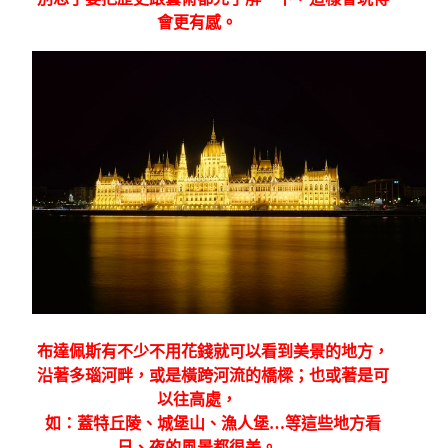
會更有感。
布達佩斯有不少不用花錢就可以看到美景的地方，
沿著多瑙河畔，或是橫跨河流的橋樑；也或著是可
以往高處，
如：蓋特丘陵、城堡山、漁人堡
…
等這些地方看
日、夜的風景都很美。