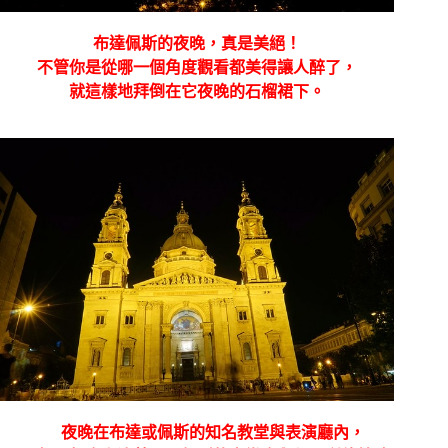
布達佩斯的夜晚，真是美絕！
不管你是從哪一個角度觀看都美得讓人醉了，
就這樣地拜倒在它夜晚的石榴裙下。
夜晚在布達或佩斯的知名教堂與表演廳內，