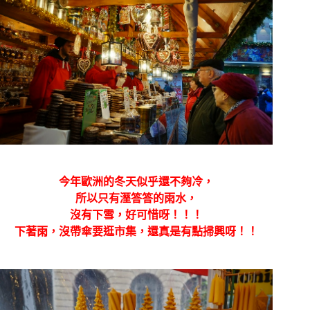
今年歐洲的冬天似乎還不夠冷，
所以只有溼答答的雨水，
沒有下雪，好可惜呀！！！
下著雨，沒帶傘要逛市集，還真是有點掃興呀！！