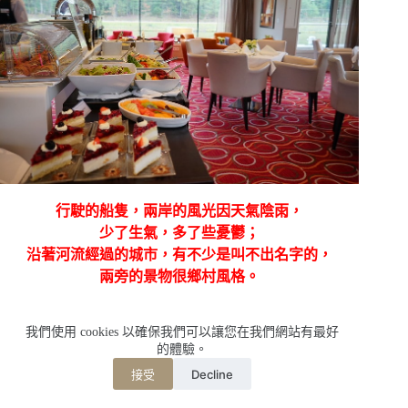
行駛的船隻，兩岸的風光因天氣陰雨，
少了生氣，多了些憂鬱；
沿著河流經過的城市，有不少是叫不出名字的，
兩旁的景物很鄉村風格。
我們使用 cookies 以確保我們可以讓您在我們網站有最好
的體驗。
Decline
接受