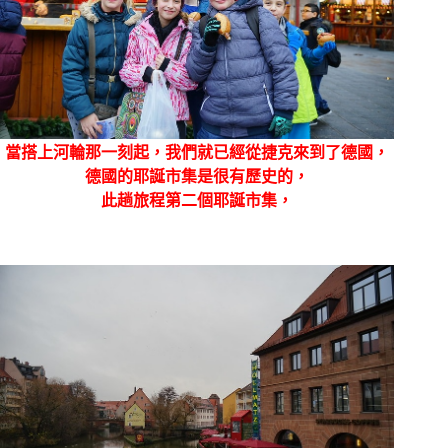
當搭上河輪那一刻起，我們就已經從捷克來到了德國，
德國的耶誕市集是很有歷史的，
此趟旅程第二個耶誕市集，