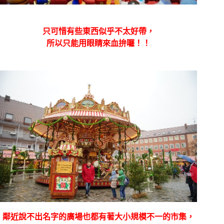
只可惜有些東西似乎不太好帶，
所以只能用眼睛來血拚囉！！
鄰近說不出名字的廣場也都有著大小規模不一的市集，