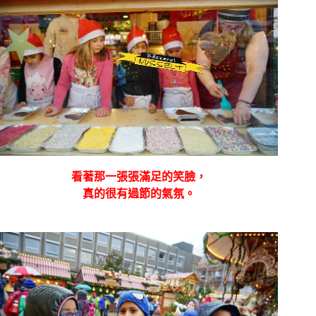
看著那一張張滿足的笑臉，
真的很有過節的氣氛。