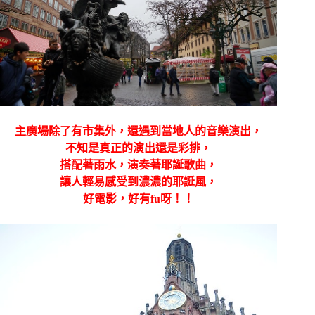
主廣場除了有市集外，還遇到當地人的音樂演出，
不知是真正的演出還是彩排，
搭配著雨水，演奏著耶誕歌曲，
讓人輕易感受到濃濃的耶誕風，
好電影，好有fu呀！！