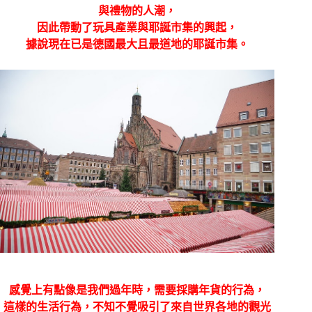
與禮物的人潮，
因此帶動了玩具產業與耶誕市集的興起，
據說現在已是德國最大且最道地的耶誕市集。
感覺上有點像是我們過年時，需要採購年貨的行為，
這樣的生活行為，不知不覺吸引了來自世界各地的觀光