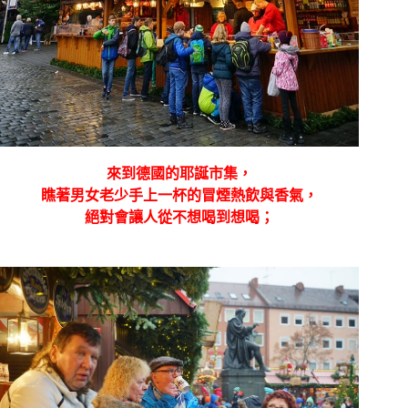
來到德國的耶誕市集，
瞧著男女老少手上一杯的冒煙熱飲與香氣，
絕對會讓人從不想喝到想喝；