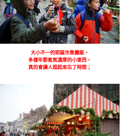
大小不一的耶誕市集攤販，
多樣年節氣氛濃厚的小東西，
真的會讓人逛起來忘了時間；