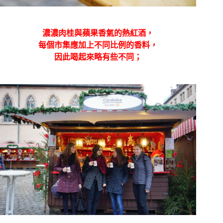
濃濃肉桂與蘋果香氣的熱紅酒，
每個市集應加上不同比例的香料，
因此喝起來略有些不同；