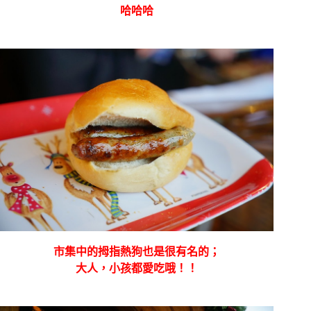
哈哈哈
市集中的拇指熱狗也是很有名的；
大人，小孩都愛吃哦！！