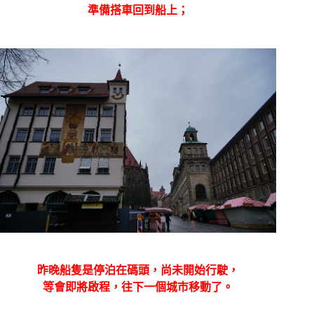
準備搭車回到船上；
昨晚船隻是停泊在碼頭，尚未開始行駛，
等會即將啟程，往下一個城市移動了。