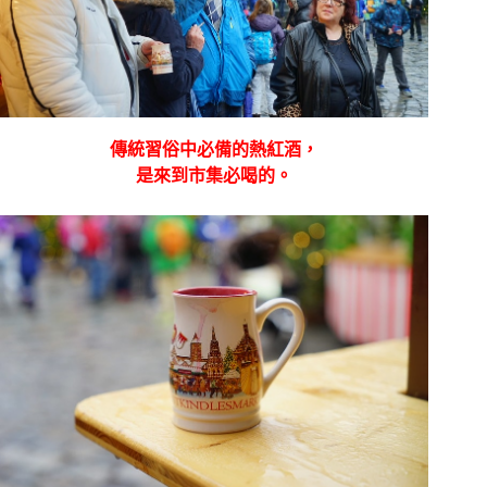
傳統習俗中必備的
熱紅酒，
是來到市集必喝的。