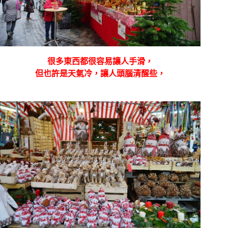
很多東西都很容易讓人手滑，
但也許是天氣冷，讓人頭腦清醒些，