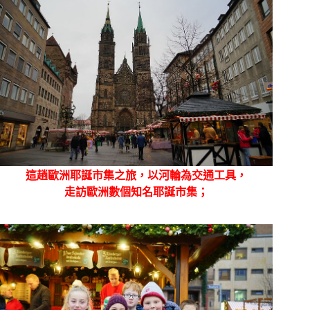
這趟歐洲耶誕市集之旅，以河輪為交通工具，
走訪歐洲數個知名耶誕市集；