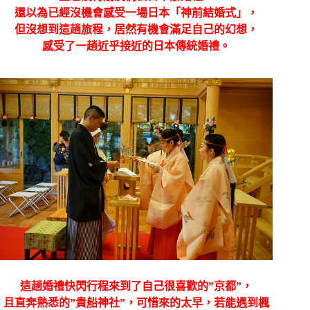
還以為已經沒機會感受一場日本「神前結婚式」，
但沒想到這趟旅程，居然有機會滿足自己的幻想，
感受了一趟近乎接近的日本傳統婚禮。
這趟婚禮快閃行程來到了自己很喜歡的”京都”，
且直奔熟悉的”貴船神社”，可惜來的太早，若能遇到楓