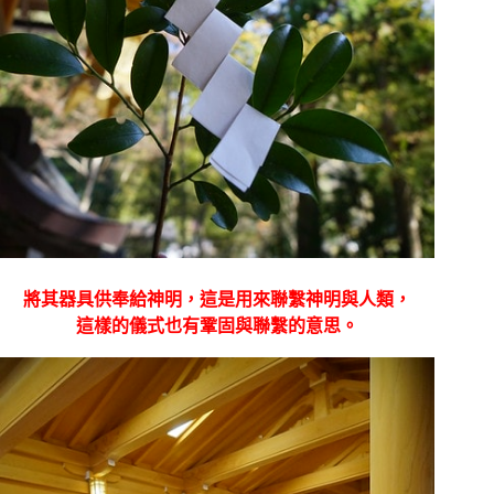
將其器具供奉給神明，這是用來聯繫神明與人類，
這樣的儀式也有鞏固與聯繫的意思。