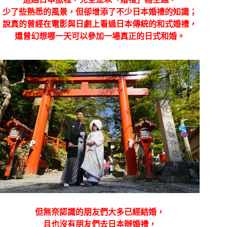
少了些熟悉的風景，但卻增添了不少日本婚禮的知識；
說真的曾經在電影與日劇上看過日本傳統的和式婚禮，
還曾幻想哪一天可以參加一場真正的日式和婚。
但無奈認識的朋友們大多已經結婚，
且也沒有朋友們去日本辦婚禮，