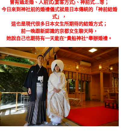
曾有過走婚、人前式(宴客方式)、神前式…等；
今日來到神社前的婚禮儀式就是日本傳統的「神前結婚
式」，
這也是現代很多日本女生所期待的結婚方式；
前一晚跟新認識的京都女生聊天時，
她說自己也期待有一天能在”貴船神社”舉辦婚禮。