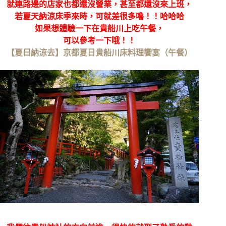
就連路邊的店家也都還沒營業，甚至都還沒來上班，
若夏天納涼床季來時，可就差很多嚕！！哈哈哈
如果想體驗一下在貴船川上吃午餐，
可以參考一下哦！！
【夏日納涼去】京都夏日貴船川床料理饗宴（午餐）