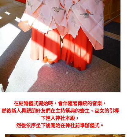
在結婚儀式開始時，會伴隨著傳統的音樂，
然後新人與親朋好友們在主持祭典的齋主、巫女的引導
下進入神社本殿，
然後依序坐下後開始在神社前舉辦儀式。