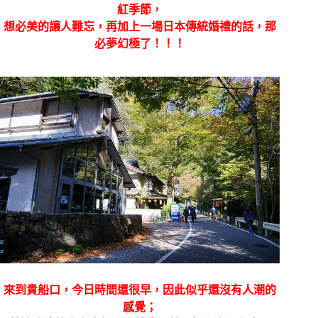
紅季節，
想必美的讓人難忘，再加上一場日本傳統婚禮的話，那
必夢幻極了！！！
來到貴船口，今日時間還很早，因此似乎還沒有人潮的
感覺；