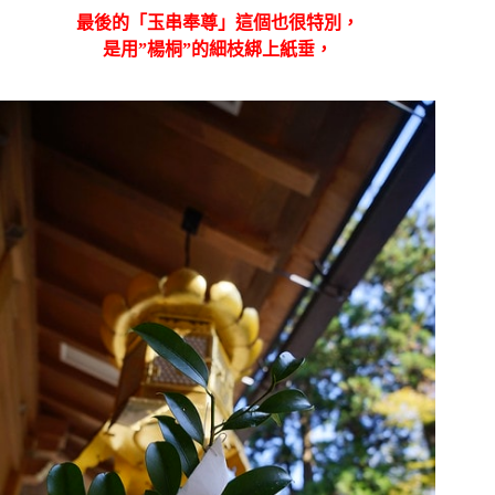
最後的「玉串奉尊」這個也很特別，
是用”楊桐”的細枝綁上紙垂，