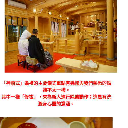
「神前式」婚禮的主要儀式重點有幾樣與我們熟悉的婚
禮不太一樣。
其中一樣「修祓」，來為新人進行除穢動作；這是有洗
滌身心靈的意涵。