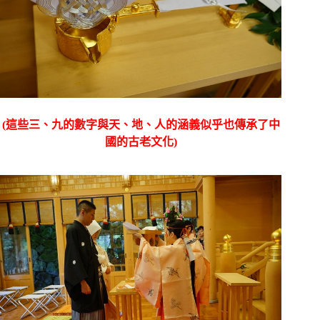
(這些三、九的數字與天、地、人的涵義似乎也傳承了中
國的古老文化)