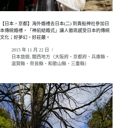
【日本，京都】海外婚禮去日本(二) 到貴船神社參加日
本傳統婚禮，「神前結婚式」讓人徹底感受日本的傳統
文化；好夢幻，好莊嚴。
2015 年 11 月 22 日
日本旅遊
,
關西地方（大阪府、京都府、兵庫縣、
滋賀縣、奈良縣、和歌山縣、三重縣）