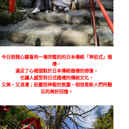
今日很開心關看到一場完整的的日本傳統「神前式」婚
禮，
滿足了心裡頭對於日本傳統婚禮的想像，
也讓人感受到日式婚禮的傳統文化，
又美，又浪漫；莊嚴而神聖的氛圍，相信是新人們所難
忘的美好回憶。