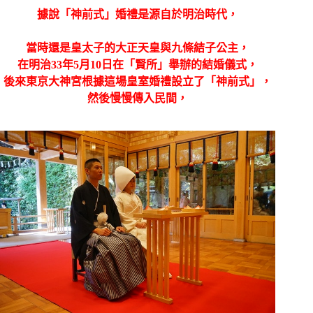
據說「神前式」婚禮是源自於明治時代，
當時還是皇太子的大正天皇與九條結子公主，
在明治33年5月10日在「賢所」舉辦的結婚儀式，
後來東京大神宮根據這場皇室婚禮設立了「神前式」，
然後慢慢傳入民間，