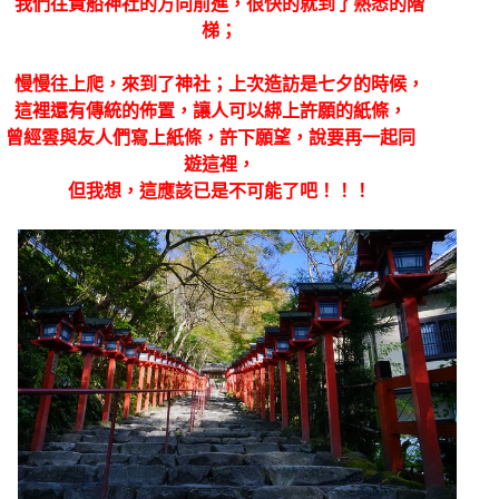
我們往貴船神社的方向前進，很快的就到了熟悉的階
梯；
慢慢往上爬，來到了神社；上次造訪是七夕的時候，
這裡還有傳統的佈置，讓人可以綁上許願的紙條，
曾經雲與友人們寫上紙條，許下願望，說要再一起同
遊這裡，
但我想，這應該已是不可能了吧！！！