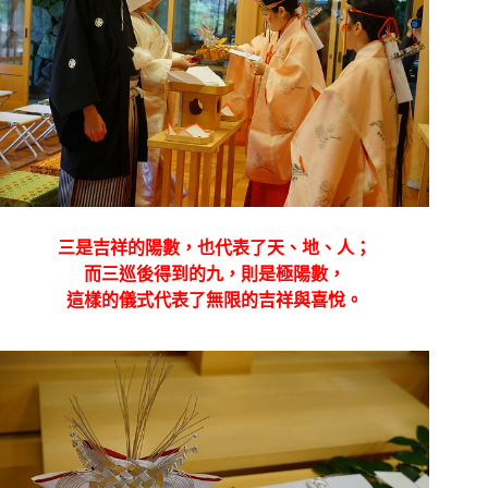
三是吉祥的陽數，也代表了天、地、人；
而三巡後得到的九，則是極陽數，
這樣的儀式代表了無限的吉祥與喜悅。