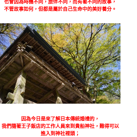
也會因為時機不同，旅伴不同，而有著不同的故事，
不管故事如何，但都是屬於自己生命中的美好養分。
因為今日是來了解日本傳統婚禮的，
我們隨著王子飯店的工作人員來到貴船神社，難得可以
進入到神社裡頭；