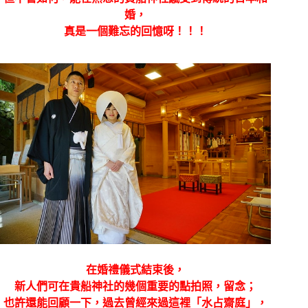
婚，
真是一個難忘的回憶呀！！！
在婚禮儀式結束後，
新人們可在貴船神社的幾個重要的點拍照，留念；
也許還能回顧一下，過去曾經來過這裡「水占齋庭」，