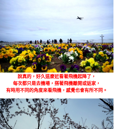
說真的，好久這麼近看著飛機起降了，
每次都只是去機場，搭著飛機離開或返家，
有時用不同的角度來看飛機，感覺也會有所不同。