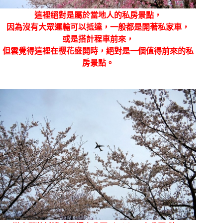
這裡絕對是屬於當地人的私房景點，
因為沒有大眾運輸可以抵達，一般都是開著私家車，
或是搭計程車前來，
但雲覺得這裡在櫻花盛開時，絕對是一個值得前來的私
房景點。