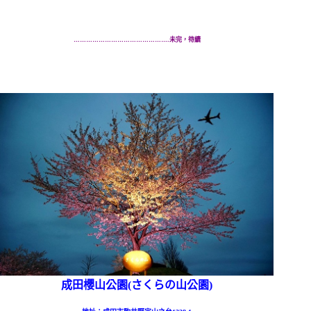
……………………………………….未完，待續
成田櫻山公園(さくらの山公園)