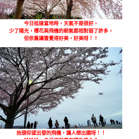
今日抵達當地時，天氣不是很好，
少了陽光，櫻花與飛機的朝氣都相對弱了許多，
但依舊讓雲覺得好美，好美呀！！
抬頭仰望出發的飛機，讓人想出國呀！！