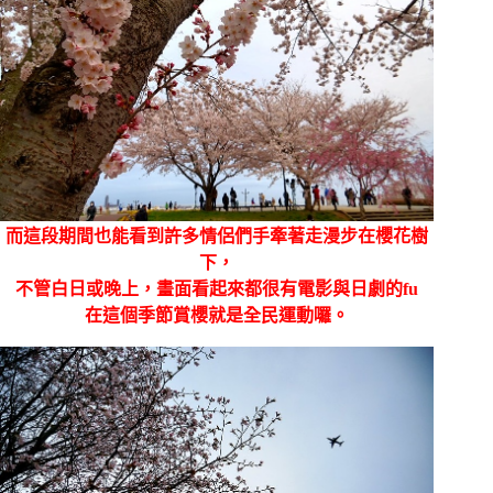
而這段期間也能看到許多情侶們手牽著走漫步在櫻花樹
下，
不管白日或晚上，畫面看起來都很有電影與日劇的fu
在這個季節賞櫻就是全民運動囉。