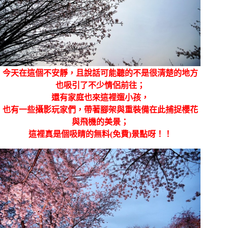
今天在這個不安靜，且說話可能聽的不是很清楚的地方
也吸引了不少情侶前往；
還有家庭也來這裡遛小孩，
也有一些攝影玩家們，帶著腳架與重裝備在此捕捉櫻花
與飛機的美景；
這裡真是個吸睛的無料(免費)景點呀！！