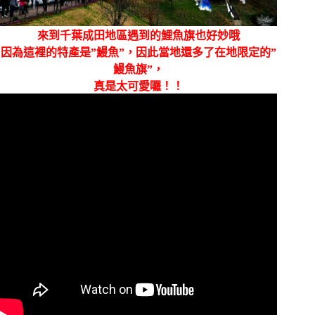
來到千葉成田地區遇到的鯉魚旗也好妙哦
因為這裡的特產是”鰻魚”，因此當地還多了在地限定的”
鰻魚旗”，
真是太可愛囉！！