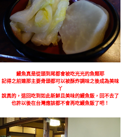
鰻魚真是從頭到尾都會被吃光光的魚類耶
記得之前連那主要骨頭都可以被酥炸調味之後成為美味
丫
說真的，這回吃到如此新鮮且美味的鰻魚飯，回不去了
也許以後在台灣應該都不會再吃鰻魚飯了吧！