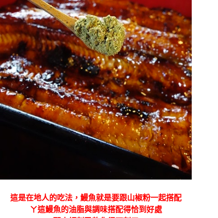
這是在地人的吃法，鰻魚就是要跟山椒粉一起搭配
ㄚ這鰻魚的油脂與調味搭配得恰到好處