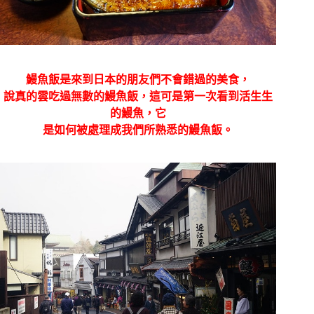
鰻魚飯是來到日本的朋友們不會錯過的美食，
說真的雲吃過無數的鰻魚飯，這可是第一次看到活生生
的鰻魚，它
是如何被處理成我們所熟悉的鰻魚飯。