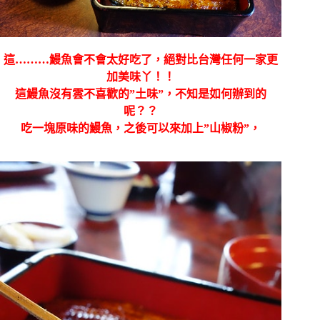
這………鰻魚會不會太好吃了，絕對比台灣任何一家更
加美味丫！！
這鰻魚沒有雲不喜歡的”土味”，不知是如何辦到的
呢？？
吃一塊原味的鰻魚，之後可以來加上”山椒粉”，