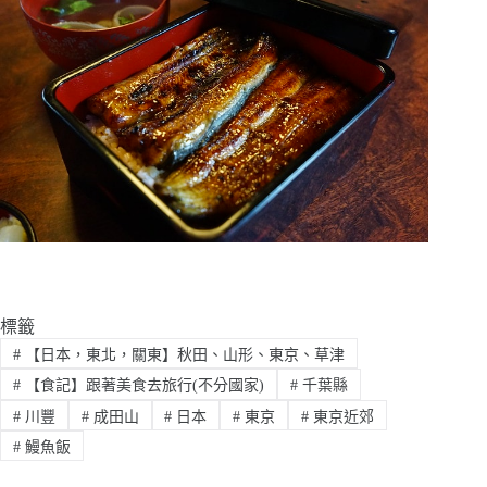
標籤
#
【日本，東北，關東】秋田、山形、東京、草津
#
【食記】跟著美食去旅行(不分國家)
#
千葉縣
#
川豐
#
成田山
#
日本
#
東京
#
東京近郊
#
鰻魚飯