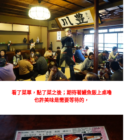
看了菜單，點了菜之後；期待著鰻魚飯上桌嚕
也許美味是需要等待的，