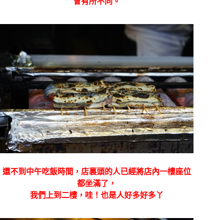
會有所不同。
還不到中午吃飯時間，店裏頭的人已經將店內一樓座位
都坐滿了，
我們上到二樓，哇！也是人好多好多丫