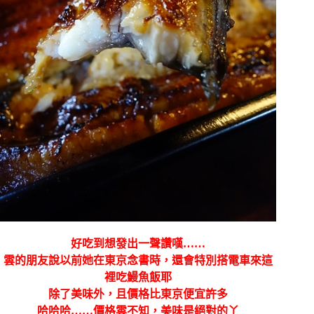
好吃到想發出一聲讚嘆……
雲的朋友說以前她在東京念書時，還會特別搭電車來這
裡吃鰻魚飯耶
除了美味外，且價格比東京便宜許多
哈哈哈……價格雲不知，美味是絕對的丫