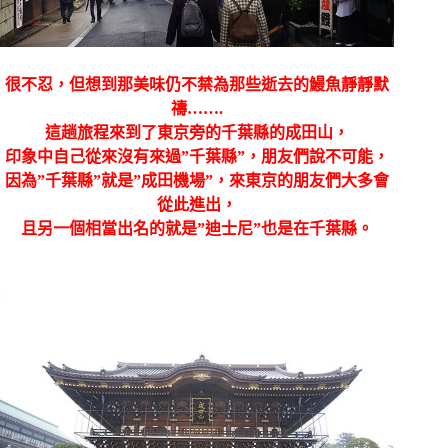
很不忍，但想到那美味仍不禁為那些逝去的鰻魚靜靜默
禱…….
這趟旅程來到了東京旁的千葉縣的成田山，
印象中自己從來沒有來過”千葉縣”，朋友們說不可能，
因為”千葉縣”就是”成田機場”，來東京的朋友們大多會
從此進出，
且另一個相當出名的就是”迪士尼”也是在千葉縣。