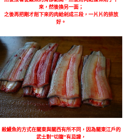
來，然後換另一面；
之後再把剛才削下來的肉給剁成三段，一片片的排放
好。
殺鰻魚的方式在關東與關西有所不同，因為關東江戶的
武士對”切腹”有忌諱，