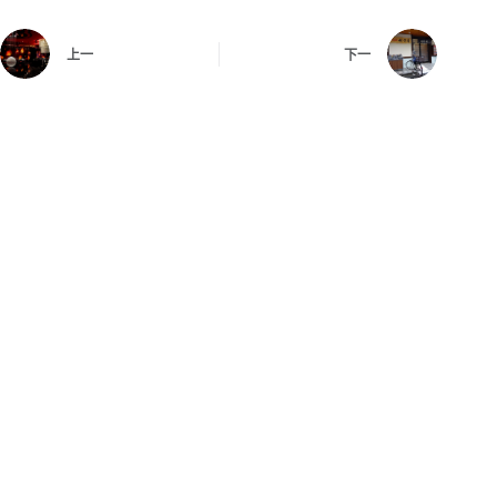
上一
下一