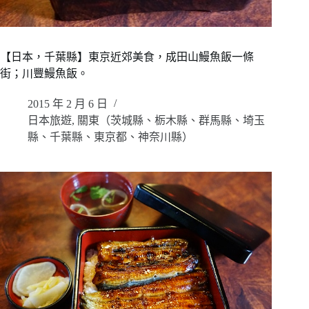
【日本，千葉縣】東京近郊美食，成田山鰻魚飯一條
街；川豐鰻魚飯。
2015 年 2 月 6 日
日本旅遊
,
關東（茨城縣、栃木縣、群馬縣、埼玉
縣、千葉縣、東京都、神奈川縣）