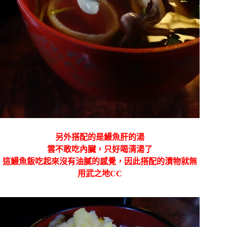
另外搭配的是鰻魚肝的湯
雲不敢吃內臟，只好喝清湯了
這鰻魚飯吃起來沒有油膩的感覺，因此搭配的漬物就無
用武之地CC