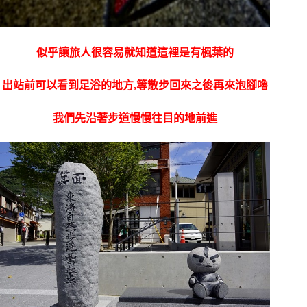
似乎讓旅人很容易就知道這裡是有楓葉的
出站前可以看到足浴的地方,等散步回來之後再來泡腳嚕
我們先沿著步道慢慢往目的地前進