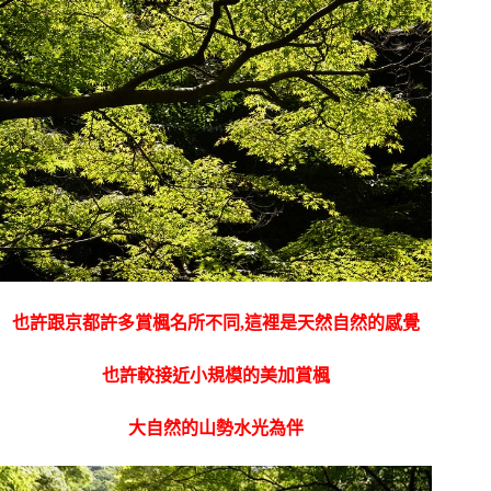
也許跟京都許多賞楓名所不同,這裡是天然自然的感覺
也許較接近小規模的美加賞楓
大自然的山勢水光為伴