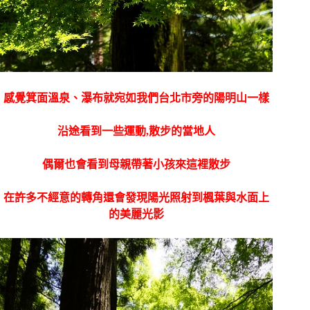
感覺箕面溫泉、瀑布就宛如我們台北市旁的陽明山一樣
沿途看到一些運動,散步的當地人
偶爾也會看到母親帶著小孩來這裡散步
在許多不經意的轉角還會發現陽光照射到楓葉與水面上
的美麗光影