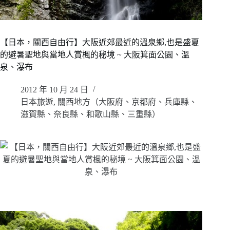
【日本，關西自由行】大阪近郊最近的溫泉鄉,也是盛夏
的避暑聖地與當地人賞楓的秘境 ~ 大阪箕面公園、溫
泉、瀑布
2012 年 10 月 24 日
日本旅遊
,
關西地方（大阪府、京都府、兵庫縣、
滋賀縣、奈良縣、和歌山縣、三重縣）