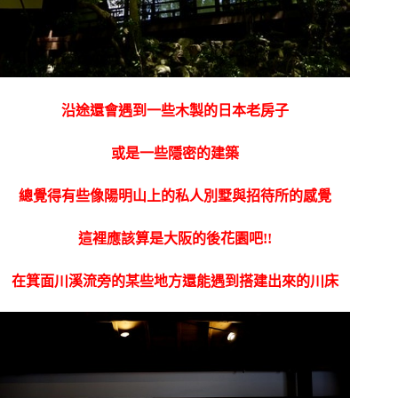
沿途還會遇到一些木製的日本老房子
或是一些隱密的建築
總覺得有些像陽明山上的私人別墅與招待所的感覺
這裡應該算是大阪的後花園吧!!
在箕面川溪流旁的某些地方還能遇到搭建出來的
川床