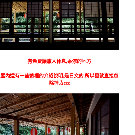
有免費讓旅人休息,乘涼的地方
屋內還有一些這裡的介紹說明,是日文的,所以雲就直接忽
略掉ㄌccc