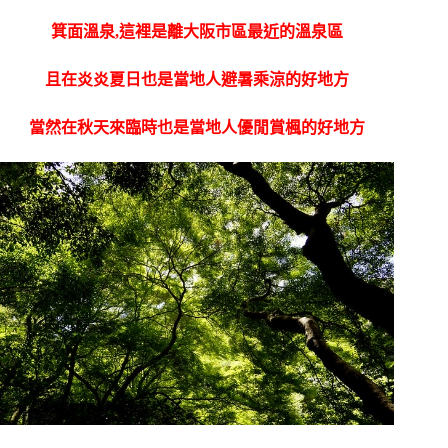
箕面溫泉,這裡是離大阪市區最近的溫泉區
且在炎炎夏日也是當地人避暑乘涼的好地方
當然在秋天來臨時也是當地人優閒賞楓的好地方