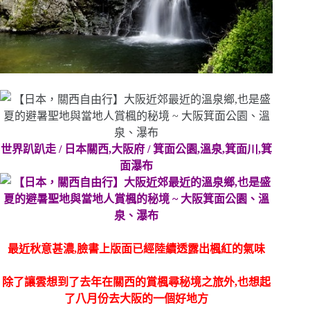
世界趴趴走 / 日本關西,大阪府 / 箕面公園,溫泉,箕面川,箕
面瀑布
最近秋意甚濃,臉書上版面已經陸續透露出楓紅的氣味
除了讓雲想到了去年在關西的賞楓尋秘境之旅外,也想起
了八月份去大阪的一個好地方