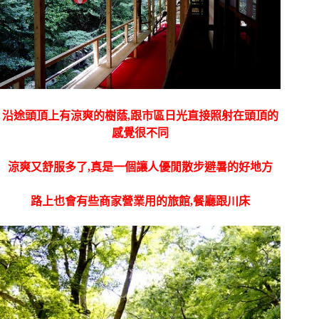
沿途頭頂上有涼爽的樹蔭,跟市區日光直接照射在頭頂的
感覺很不同
涼爽又舒服多了,真是一個讓人優閒散步避暑的好地方
路上也會有些
商家營業用的旅館,餐廳跟川床