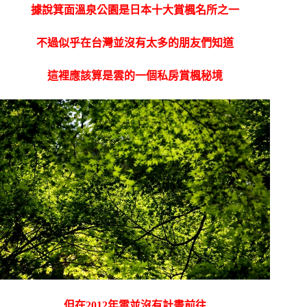
據說箕面溫泉公園是日本十大賞楓名所之一
不過似乎在台灣並沒有太多的朋友們知道
這裡應該算是雲的一個私房賞楓秘境
但在2012年雲並沒有計畫前往