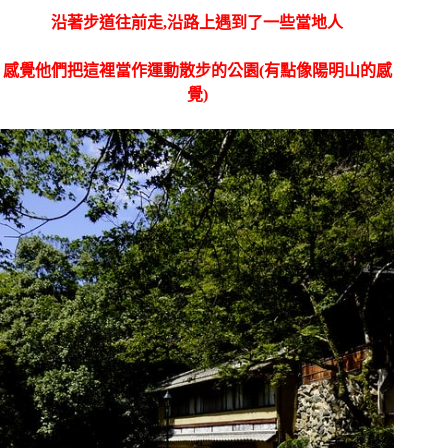
沿著步道往前走,沿路上遇到了一些當地人
感覺他們把這裡當作運動散步的公園(有點像陽明山的感
覺)