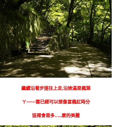
繼續沿著步道往上走,沿途滿是楓葉
ㄚ~~~~雲已經可以想像當楓紅時分
這裡會是多…..麼的美麗