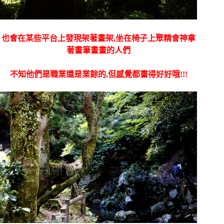
也會在某些平台上發現架著畫架,坐在椅子上聚精會神拿
著畫筆畫畫的人們
不知他們是職業還是業餘的,但感覺都畫得好好哦!!!