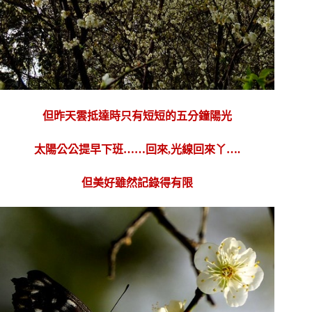
但昨天雲抵達時只有短短的五分鐘陽光
太陽公公提早下班……回來,光線回來丫….
但美好雖然記錄得有限