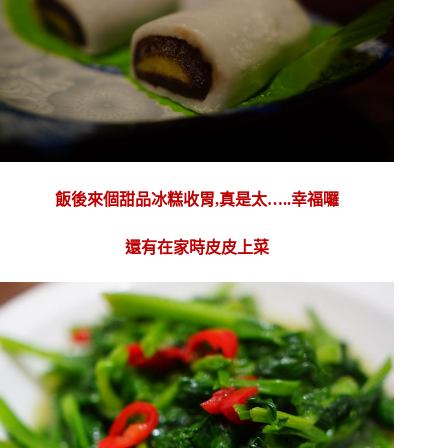
飯後來個甜品冰糕收胃,真是太…..幸福囉
還有在家時皮皮上菜