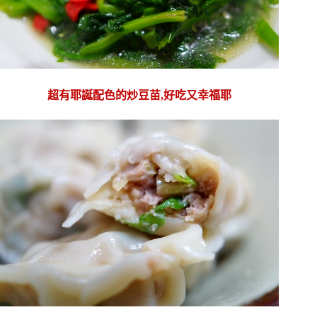
超有耶誕配色的炒豆苗,好吃又幸福耶