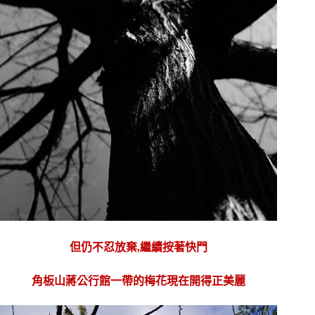
但仍不忍放棄,繼續按著快門
角板山蔣公行館一帶的梅花現在開得正美麗