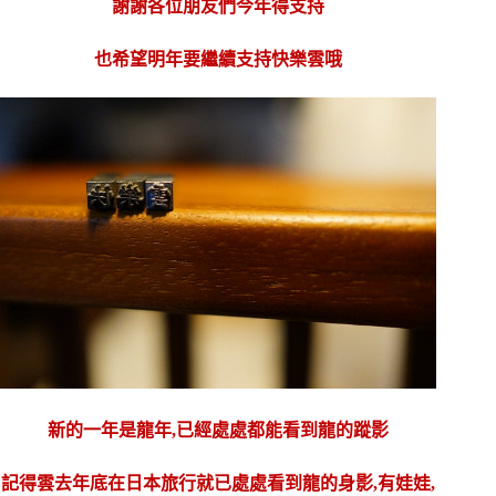
謝謝各位朋友們今年得支持
也希望明年要繼續支持快樂雲哦
新的一年是龍年,已經處處都能看到龍的蹤影
記得雲去年底在日本旅行就已處處看到龍的身影,有娃娃,