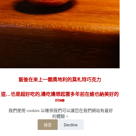
飯後在來上一顆奧地利的莫札特巧克力
這…也是超好吃的,邊吃邊想起雲多年前在維也納美好的
回憶
我們使用 cookies 以確保我們可以讓您在我們網站有最好
的體驗。
Decline
接受