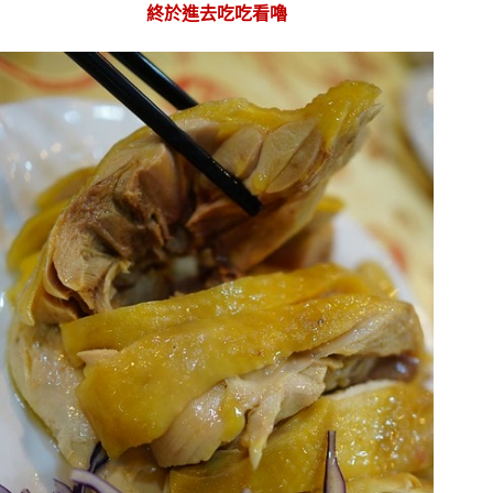
終於進去吃吃看嚕