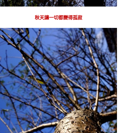
秋天讓一切都變得孤寂