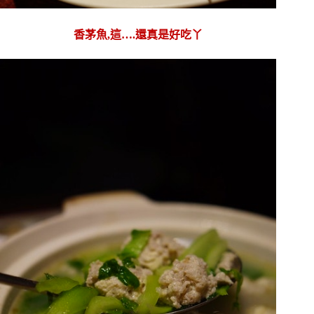
香茅魚,這….還真是好吃丫