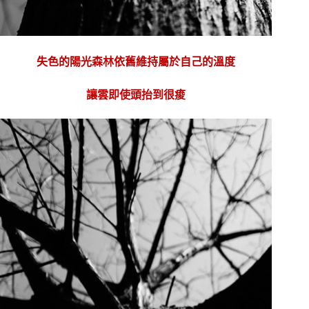
失色的陽光森林依舊維持屬於自己的溫度
讓雲即使頭抬到很痠