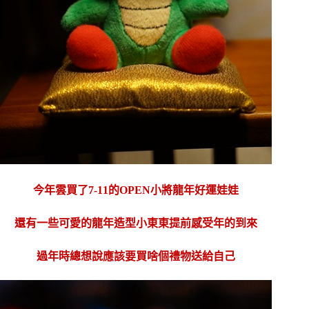
今年雲買了7-11的OPEN小將龍年好運娃娃
還有一些可愛的龍年造型小東東提前感受年的到來
過年時總想說應該要買啥個禮物送給自己