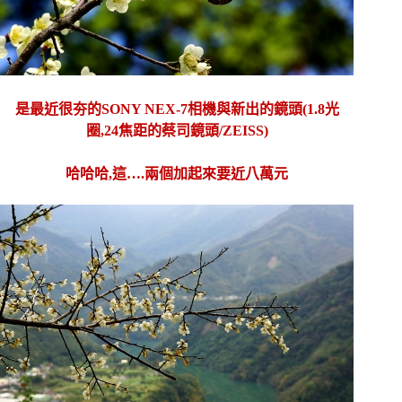
是最近很夯的SONY NEX-7相機與新出的鏡頭(1.8光
圈,24焦距的蔡司鏡頭/ZEISS)
哈哈哈,這….兩個加起來要近八萬元