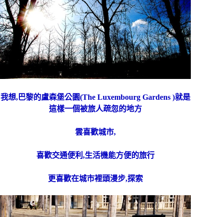
我想,巴黎的盧森堡公園(The Luxembourg Gardens )就是
這樣一個被旅人疏忽的地方
雲喜歡城市,
喜歡交通便利,生活機能方便的旅行
更喜歡在城市裡頭漫步,探索