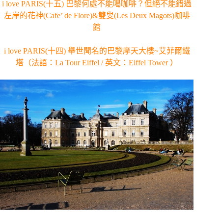
i love PARIS(十五) 巴黎何處不能喝咖啡？但絕不能錯過
左岸的花神(Cafe’ de Flore)&雙叟(Les Deux Magots)咖啡
館
i love PARIS(十四) 舉世聞名的巴黎摩天大樓~艾菲爾鐵
塔（法語：La Tour Eiffel / 英文：Eiffel Tower ）