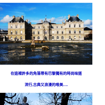
在這裡許多的角落帶有巴黎獨有的時尚味道
流行,古典又浪漫的唯美….