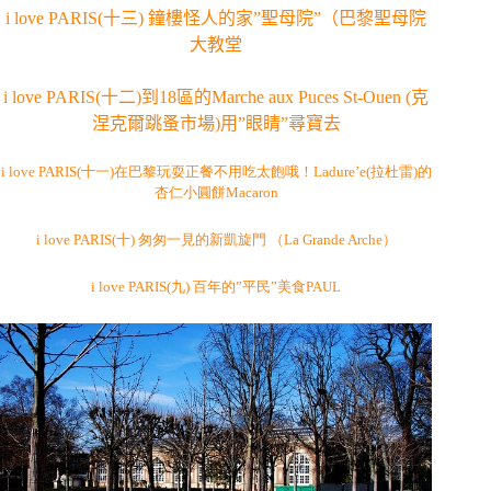
i love PARIS(十三) 鐘樓怪人的家”聖母院”（巴黎聖母院
大教堂
i love PARIS(十二)到18區的Marche aux Puces St-Ouen (克
涅克爾跳蚤市場)用”眼睛”尋寶去
i love PARIS(十一)在巴黎玩耍正餐不用吃太飽哦！Ladure’e(拉杜雷)的
杏仁小圓餅Macaron
i love PARIS(十) 匆匆一見的新凱旋門 （La Grande Arche）
i love PARIS(九) 百年的”平民”美食PAUL