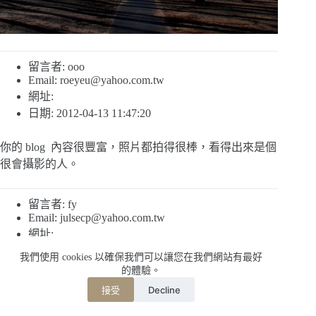
留言者: ooo
Email:
roeyeu@yahoo.com.tw
網址:
日期: 2012-04-13 11:47:20
你的 blog 內容很豐富，照片都拍得很棒，看得出來是個
很會攝影的人。
留言者: fy
Email:
julsecp@yahoo.com.tw
網址:
日期: 2012-02-08 15:41:00
我們使用 cookies 以確保我們可以讓您在我們網站有最好
的體驗。
這篇寫得真好
Decline
接受