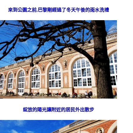
來到公園之前,巴黎剛經過了冬天午後的雨水洗禮
綻放的陽光讓附近的居民外出散步