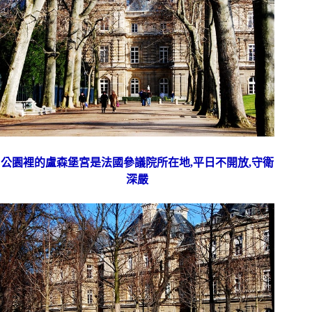
公園裡的盧森堡宮是法國參議院所在地,平日不開放,守衛
深嚴