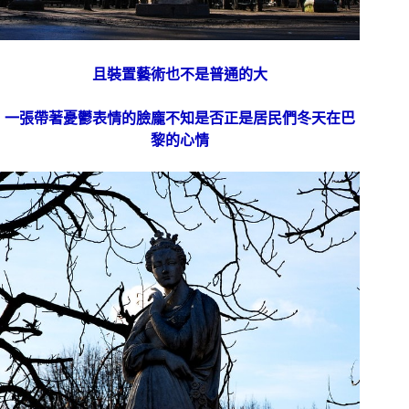
且裝置藝術也不是普通的大
一張帶著憂鬱表情的臉龐不知是否正是居民們冬天在巴
黎的心情