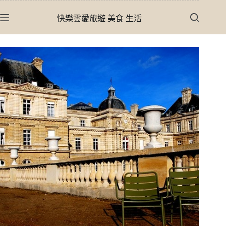
跳
快樂雲愛旅遊 美食 生活
至
主
要
內
容