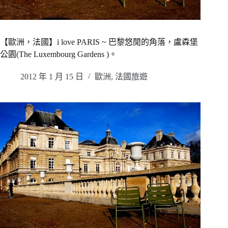
【歐洲，法國】i love PARIS ~ 巴黎悠閒的角落，盧森堡
公園(The Luxembourg Gardens )。
2012 年 1 月 15 日
歐洲
,
法國旅遊