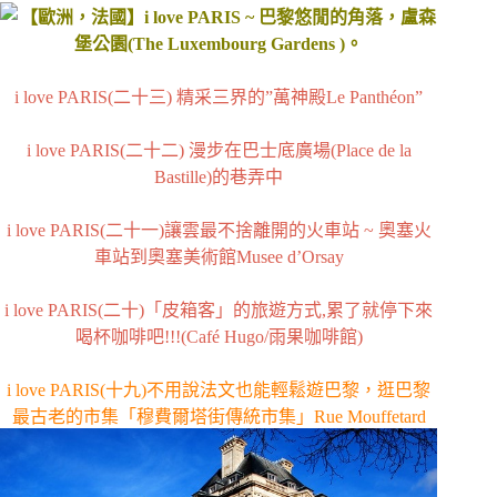
i love PARIS(二十三) 精采三界的”萬神殿Le Panthéon”
i love PARIS(二十二) 漫步在巴士底廣場(Place de la
Bastille)的巷弄中
i love PARIS(二十一)讓雲最不捨離開的火車站 ~ 奧塞火
車站到奧塞美術館Musee d’Orsay
i love PARIS(二十)「皮箱客」的旅遊方式,累了就停下來
喝杯咖啡吧!!!(Café Hugo/雨果咖啡館)
i love PARIS(十九)不用說法文也能輕鬆遊巴黎，逛巴黎
最古老的市集「穆費爾塔街傳統市集」Rue Mouffetard