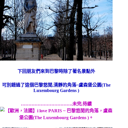
下回朋友們來到巴黎時除了著名景點外
可別錯過了這個巴黎悠閒,清靜的角落~盧森堡公園(The
Luxembourg Gardens )
…………………………….未完,待續