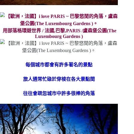
用部落格環遊世界 / 法國,巴黎,PARIS /盧森堡公園(The
Luxembourg Gardens )
每個城市都會有許多著名的景點
旅人通常忙碌於穿梭在各大景點間
往往會疏忽城市中許多很棒的角落