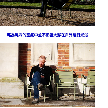
略為濕冷的空氣中並不影響大夥在戶外曬日光浴