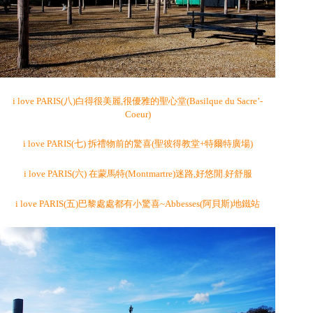
i love PARIS(八)白得很美麗,很優雅的聖心堂(Basilque du Sacre’-
Coeur)
i love PARIS(七) 拆禮物前的驚喜(聖彼得教堂+特爾特廣場)
i love PARIS(六) 在蒙馬特(Montmartre)迷路,好悠閒.好舒服
i love PARIS(五)巴黎處處都有小驚喜~Abbesses(阿貝斯)地鐵站