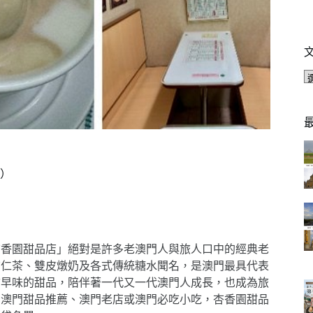
）
杏香園甜品店」絕對是許多老澳門人與旅人口中的經典老
、杏仁茶、雙皮燉奶及各式傳統糖水聞名，是澳門最具代表
古早味的甜品，陪伴著一代又一代澳門人成長，也成為旅
、澳門甜品推薦、澳門老店或澳門必吃小吃，杏香園甜品