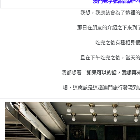
澳門老字號甜品店～
我想，我應該會為了這裡
那日在朋友的介紹之下來到了
吃完之後有種相見
且在下午吃完之後，當天
我都想著「
如果可以的話，我想再來
嗯，這應該是這趟澳門旅行發現到