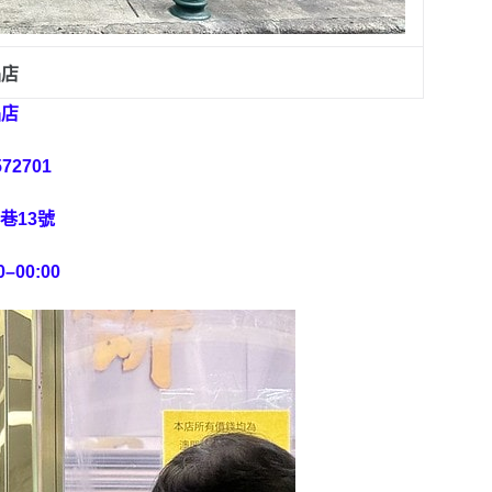
品店
品店
72701
巷13號
–00:00