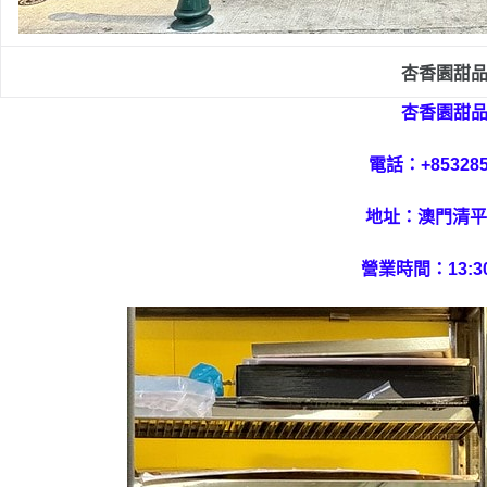
杏香園甜
杏香園甜
電話：+853285
地址：澳門清平
營業時間：13:30