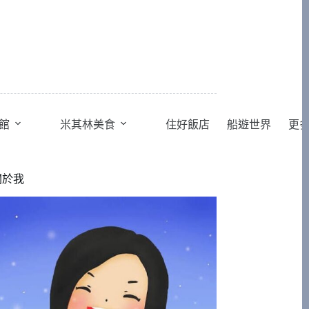
館
米其林美食
住好飯店
船遊世界
更
關於我