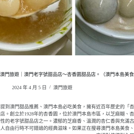
澳門旅遊｜澳門老字號甜品店～杏香園甜品店。（澳門本島美食
2024 年 4 月 5 日
澳門旅遊
提到澳門甜品推薦、澳門本島必吃美食，擁有近百年歷史的「
店。創立於1928年的杏香園，位於澳門本島市區，以芝麻糊
性的老字號甜品店之一。濃郁的芝麻香、溫潤的杏仁香與充滿
人自由行時不可錯過的經典滋味。如果正在搜尋澳門本島美食