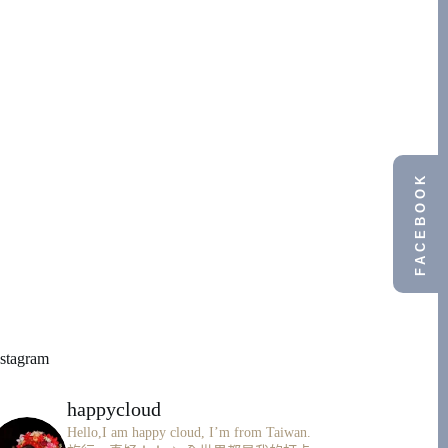
FACEBOOK
nstagram
happycloud
Hello,I am happy cloud, I’m from Taiwan.