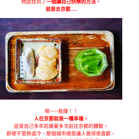
她說找到了
一個讓自己快樂的方法，
就是去京都….
嗯~~~我懂！！
人在京都就是一種幸福，
這是自己多年前連著多次前往京都的體驗，
即使不管熱或冷，那個城市總是讓人覺得很喜歡，