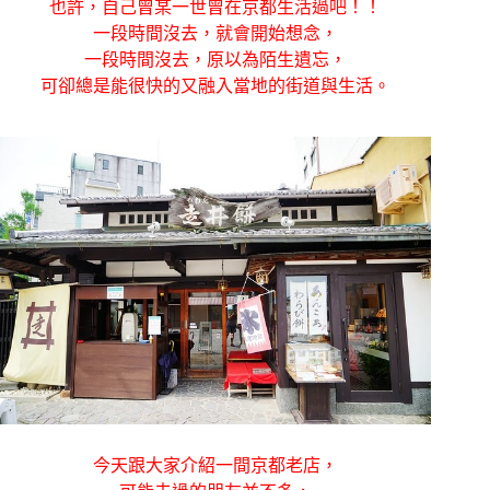
也許，自己曾某一世曾在京都生活過吧！！
一段時間沒去，就會開始想念，
一段時間沒去，原以為陌生遺忘，
可卻總是能很快的又融入當地的街道與生活。
今天跟大家介紹一間京都老店，