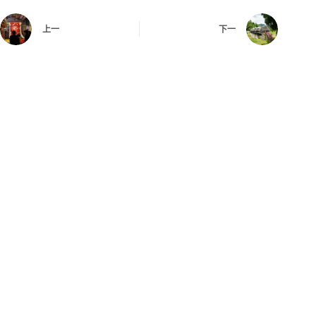
上一
下一