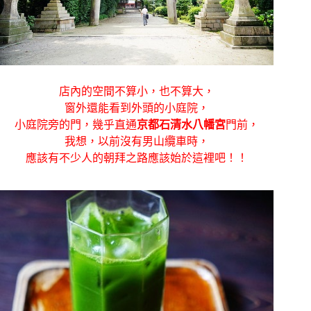
店內的空間不算小，也不算大，
窗外還能看到外頭的小庭院，
小庭院旁的門，幾乎直通
京都石清水八幡宮
門前，
我想，以前沒有男山纜車時，
應該有不少人的朝拜之路應該始於這裡吧！！