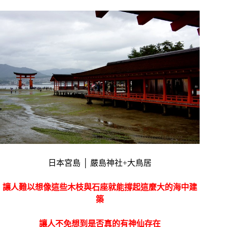
日本宮島 │ 嚴島神社+大鳥居
讓人難以想像這些木枝與石座就能撐起這麼大的海中建
築
讓人不免想到是否真的有神仙存在