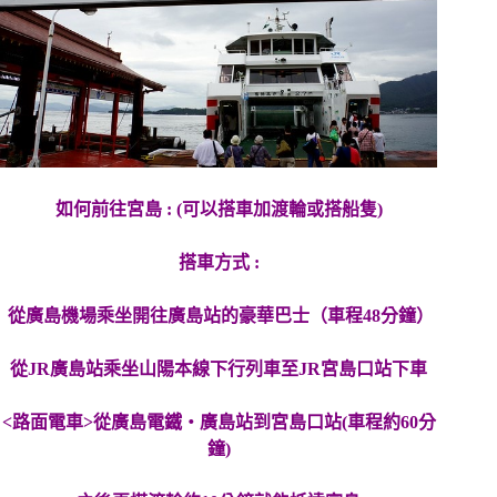
如何前往宮島 : (可以搭車加渡輪或搭船隻)
搭車方式 :
從廣島機場乘坐開往廣島站的豪華巴士（車程48分鐘）
從JR廣島站乘坐山陽本線下行列車至JR宮島口站下車
<路面電車>從廣島電鐵・廣島站到宮島口站(車程約60分
鐘)