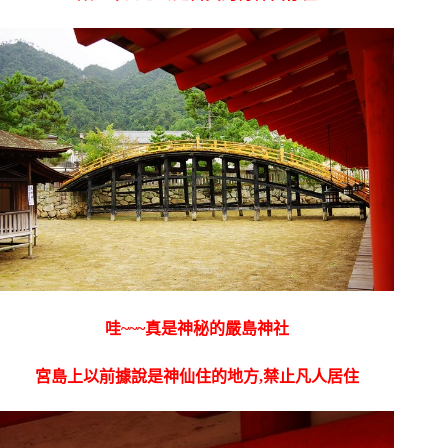
哇~~~真是神秘的嚴島神社
宮島上以前據說是神仙住的地方,禁止凡人居住