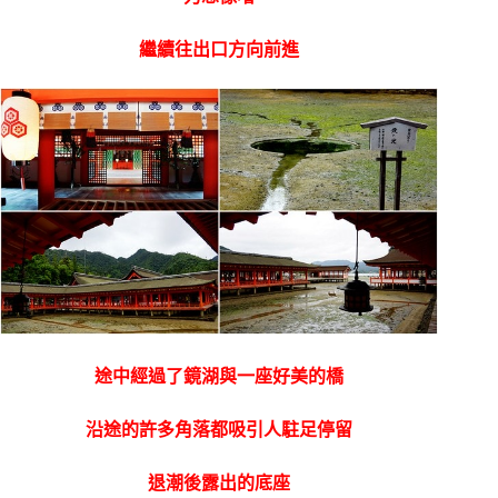
繼續往出口方向前進
途中經過了鏡湖與一座好美的橋
沿途的許多角落都吸引人駐足停留
退潮後露出的底座