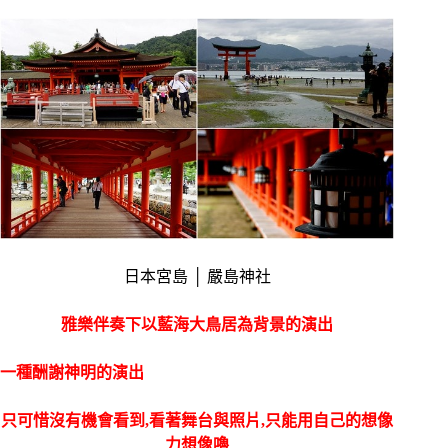
日本宮島 │ 嚴島神社
雅樂伴奏下以藍海大鳥居為背景的演出
一種酬謝神明的演出
只可惜沒有機會看到,看著舞台與照片,只能用自己的想像
力想像嚕