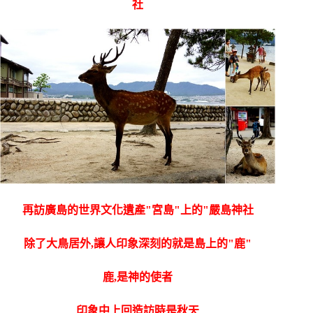
社
再訪廣島的世界文化遺產"宮島"上的"嚴島神社
除了大鳥居外,讓人印象深刻的就是島上的"鹿"
鹿,是神的使者
印象中上回造訪時是秋天