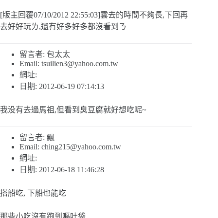
[版主回覆07/10/2012 22:55:03]雲去的時間不夠長,下回再
去好好玩ㄌ,還有好多好多都沒看到ㄋ
留言者: 包太太
Email:
tsuilien3@yahoo.com.tw
網址:
日期: 2012-06-19 07:14:13
我没有去過馬祖,但看到臭豆腐就好想吃呢~
留言者: 飄
Email:
ching215@yahoo.com.tw
網址:
日期: 2012-06-18 11:46:28
搭船吃, 下船也能吃
那些小吃沒有跑到嘔吐袋