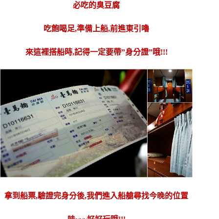
必吃的臭豆腐
吃飽喝足,準備上船,前進東引嚕
來這裡搭船時,記得一定要帶”身分證”哦!!!
拿到船票,驗證完身分後,我們進入船艙尋找今晚的位置