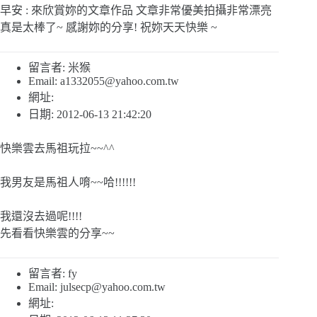
早安 : 來欣賞妳的文章作品 文章非常優美拍攝非常漂亮
真是太棒了~ 感謝妳的分享! 祝妳天天快樂 ~
留言者: 米猴
Email:
a1332055@yahoo.com.tw
網址:
日期: 2012-06-13 21:42:20
快樂雲去馬祖玩拉~~^^
我男友是馬祖人唷~~哈!!!!!!
我還沒去過呢!!!!
先看看快樂雲的分享~~
留言者: fy
Email:
julsecp@yahoo.com.tw
網址: