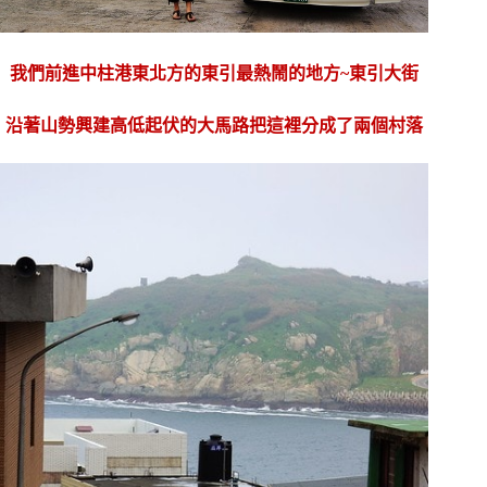
我們前進中柱港東北方的東引最熱鬧的地方~
東引大街
沿著山勢興建高低起伏的大馬路
把這裡分成了兩個村落