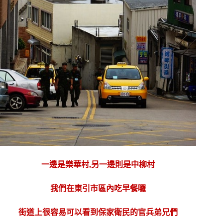
一邊是樂華村,另一邊則是中柳村
我們在東引市區內吃早餐囉
街道上很容易可以看到保家衛民的官兵弟兄們