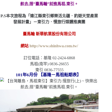
P.S本次旅程為「連江縣東引鄉樂活北疆．釣遊天堂產業
發展計畫」－東引力．慢旅行媒體推廣團
臺馬輪 新華航業股份有限公司
網站
http://www.shinhwa.com.tw/
訂位電話：基隆 02-2424-6868
馬祖(南竿) 0836-26655
東引 0836-77555
101年6月份 【基隆－馬祖船期表】