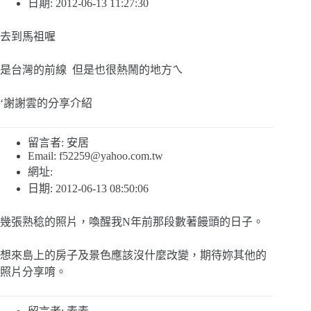
日期: 2012-06-13 11:27:30
去到馬祖喔
是台灣的前線 但是也很熱鬧的地方ㄟ
‘謝謝雲的分享介紹
留言者: 安居
Email:
f52259@yahoo.com.tw
網址:
日期: 2012-06-13 08:50:06
幾張熟稔的照片，喚醒我N年前那段數著饅頭的日子。
想來島上的房子及景色應該沒什麼改變，期待妳其他的
照片分享唷。