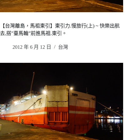
【台灣離島，馬祖東引】東引力.慢旅行(上) ~ 快樂出航
去,搭”臺馬輪”前進馬祖.東引。
2012 年 6 月 12 日
台灣