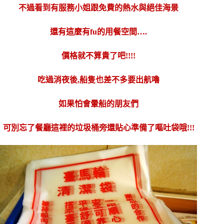
不過看到有服務小姐跟免費的熱水與絕佳海景
還有這麼有fu的用餐空間….
價格就不算貴了吧!!!!
吃過消夜後,船隻也差不多要出航嚕
如果怕會暈船的朋友們
可別忘了餐廳這裡的垃圾桶旁還貼心準備了嘔吐袋哦!!!