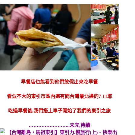
早餐店也能看到他們放假出來吃早餐
看似不大的東引市區內還有間台灣最北邊的7-11耶
吃過早餐後,我們搭上車子開始了我們的東引之旅
……………………..未完,待續