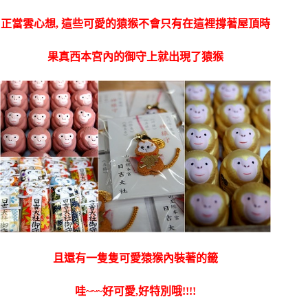
正當雲心想, 這些可愛的猿猴不會只有在這裡撐著屋頂時
果真西本宮內的御守上就出現了猿猴
且還有一隻隻可愛猿猴內裝著的籤
哇~~~好可愛,好特別哦!!!!