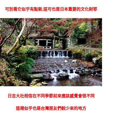
可別看它似乎有點新,這可也是日本重要的文化財耶
日吉大社相信在不同季節前來應該感覺會很不同
這裡似乎也是台灣朋友們較少來的地方