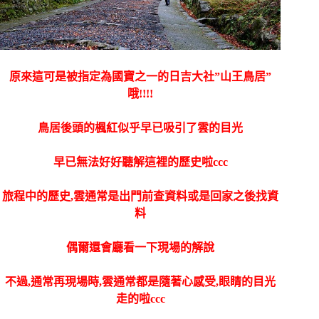
原來這可是被指定為國寶之一的日吉大社”山王鳥居”
哦!!!!
鳥居後頭的楓紅似乎早已吸引了雲的目光
早已無法好好聽解這裡的歷史啦ccc
旅程中的歷史,雲通常是出門前查資料或是回家之後找資
料
偶爾還會廳看一下現場的解說
不過,通常再現場時,雲通常都是隨著心感受,眼睛的目光
走的啦ccc