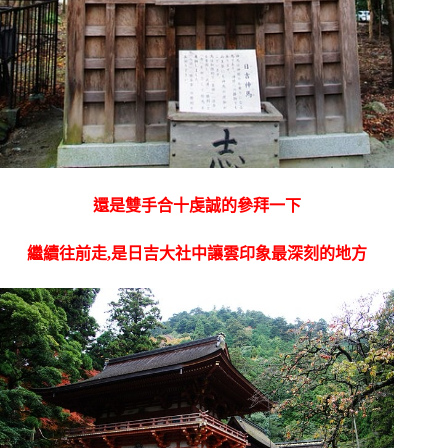
還是雙手合十虔誠的參拜一下
繼續往前走,是日吉大社中讓雲印象最深刻的地方