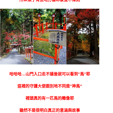
哈哈哈…山門入口走不遠後就可以看到”馬”耶
這裡的守護大使跟別地不同是”神馬”
裡頭真的有一匹馬的雕像耶
雖然不是很明白真正的意涵與故事