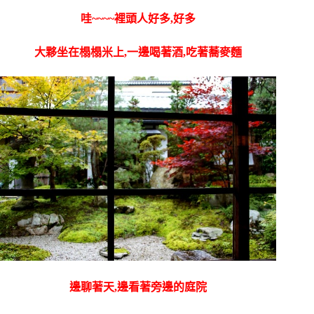
哇~~~~裡頭人好多,好多
大夥坐在榻榻米上,一邊喝著酒,吃著蕎麥麵
邊聊著天,邊看著旁邊的庭院