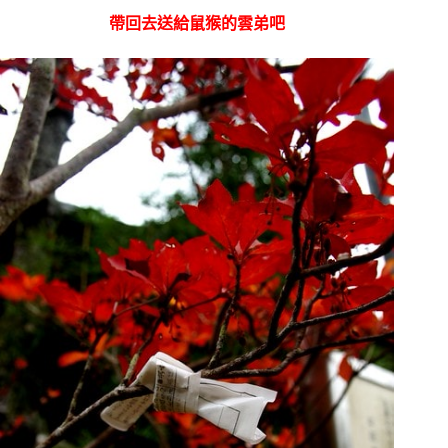
帶回去送給鼠猴的雲弟吧