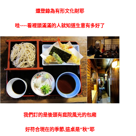
還登錄為有形文化財耶
哇~~~看裡頭滿滿的人就知道生意有多好了
我們訂的是後頭有庭院風光的包廂
好符合現在的季節,這桌是”秋”耶