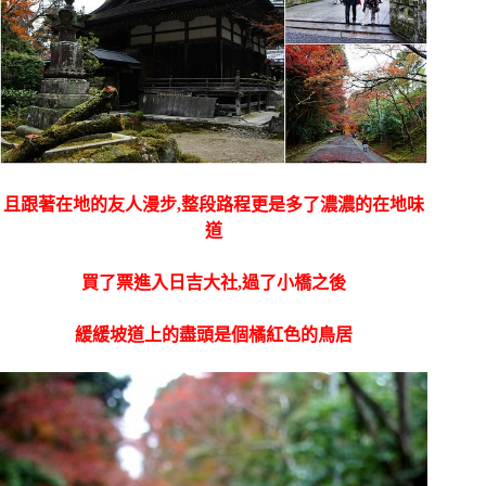
且跟著在地的友人漫步,整段路程更是多了濃濃的在地味
道
買了票進入日吉大社,過了小橋之後
緩緩坡道上的盡頭是個橘紅色的鳥居