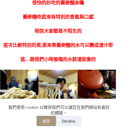
很快的好吃的蕎麥麵來囉
蕎麥麵吃起來有特別的香氣與口感
相信大家都是不陌生的
這次比較特別的是,原來煮蕎麥麵的水可以變成湯汁耶
這…跟我們小時後喝的水餃湯挺像的
我們使用 cookies 以確保我們可以讓您在我們網站有最好
的體驗。
Decline
接受