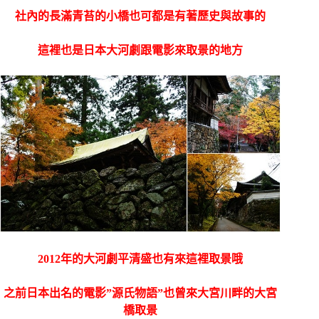
社內的長滿青苔的小橋也可都是有著歷史與故事的
這裡也是日本大河劇跟電影來取景的地方
2012年的大河劇平清盛也有來這裡取景哦
之前日本出名的電影”源氏物語”也曾來大宮川畔的大宮
橋取景