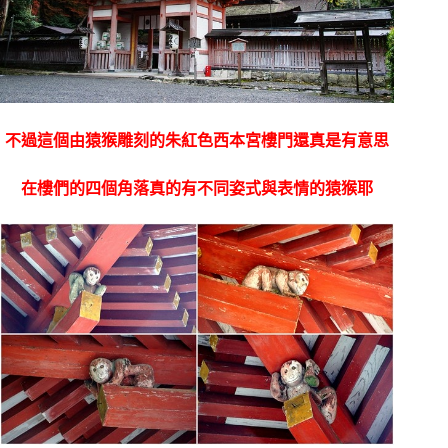
不過這個由猿猴雕刻的朱紅色西本宮樓門還真是有意思
在樓們的四個角落真的有不同姿式與表情的猿猴耶