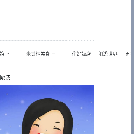
館
米其林美食
住好飯店
船遊世界
更
關於我