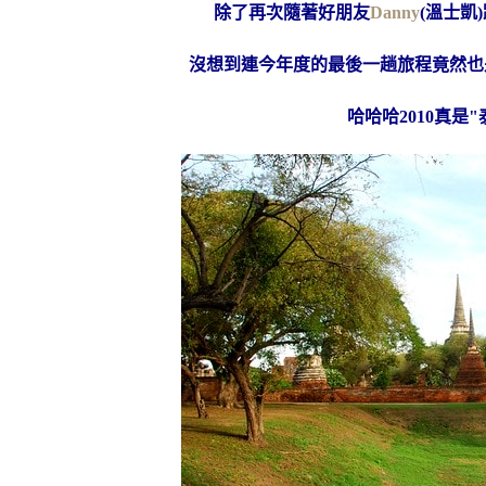
除了再次隨著好朋友
Danny
(溫士凱
沒想到連今年度的最後一趟旅程竟然也是泰國
哈哈哈2010真是