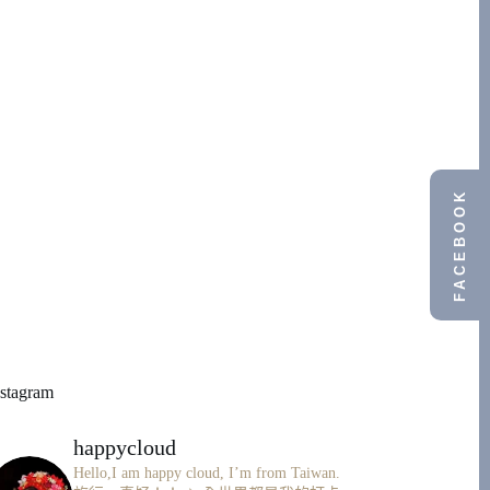
FACEBOOK
nstagram
happycloud
Hello,I am happy cloud, I’m from Taiwan.