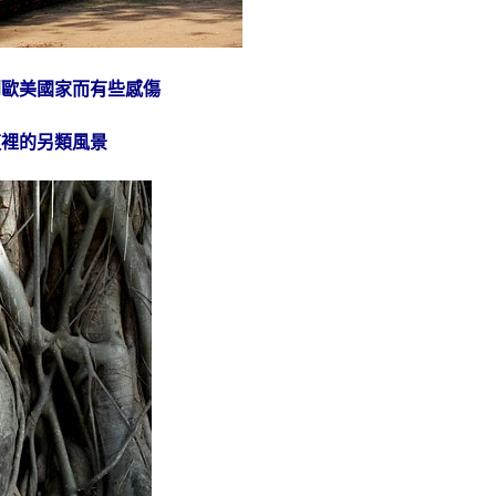
到歐美國家而有些感傷
這裡的另類風景