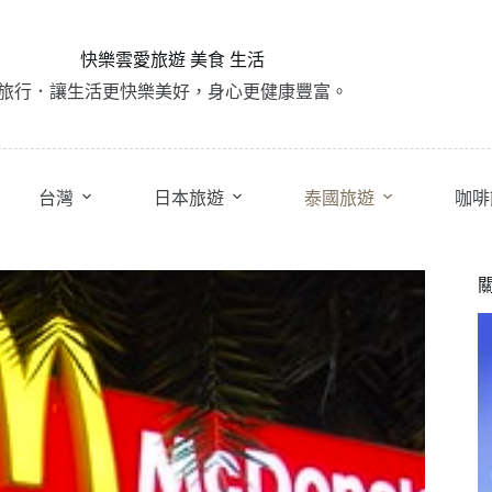
快樂雲愛旅遊 美食 生活
旅行．讓生活更快樂美好，身心更健康豐富。
台灣
日本旅遊
泰國旅遊
咖啡