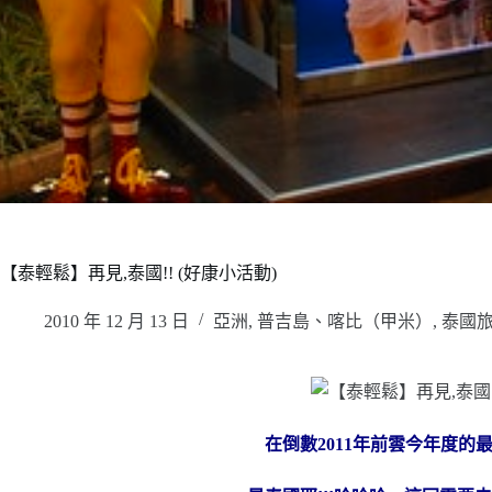
【泰輕鬆】再見,泰國!! (好康小活動)
2010 年 12 月 13 日
亞洲
,
普吉島、喀比（甲米）
,
泰國
在倒數2011年前雲今年度的