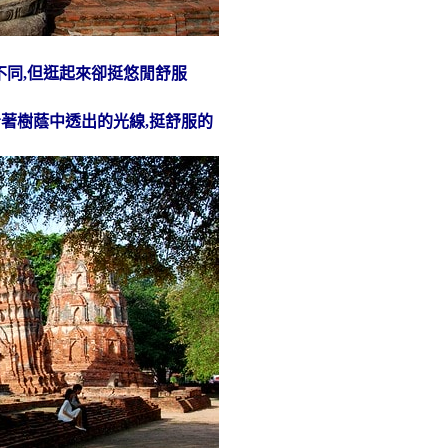
不同,但逛起來卻挺悠閒舒服
著樹蔭中透出的光線,挺舒服的