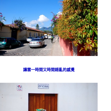
讓雲一時間又時間錯亂的感覺