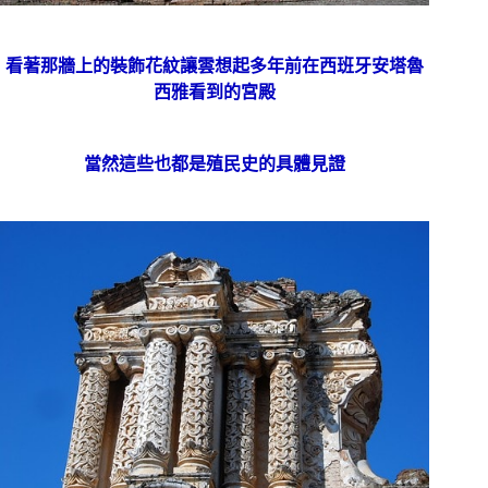
看著那牆上的裝飾花紋讓雲想起多年前在西班牙安塔魯
西雅看到的宮殿
當然這些也都是殖民史的具體見證