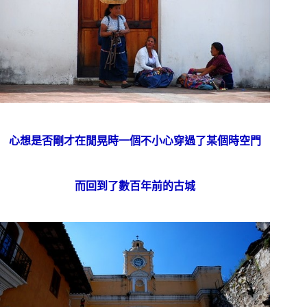
心想是否剛才在閒晃時一個不小心穿過了某個時空門
而回到了數百年前的古城