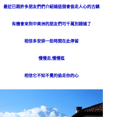
最近已跟許多朋友們們介紹過這個會偷走人心的古鎮
有機會來到中美洲的朋友們可千萬別錯過了
相信多安排一些時間在此停留
慢慢走,慢慢逛
相信它不知不覺的偷走你的心