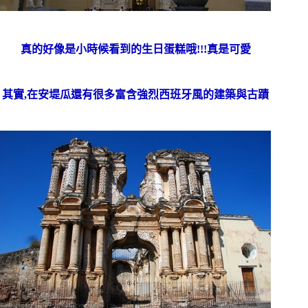
真的好像是小時候看到的生日蛋糕哦!!!真是可愛
其實,在安堤瓜還有很多富含強烈西班牙風的建築與古蹟