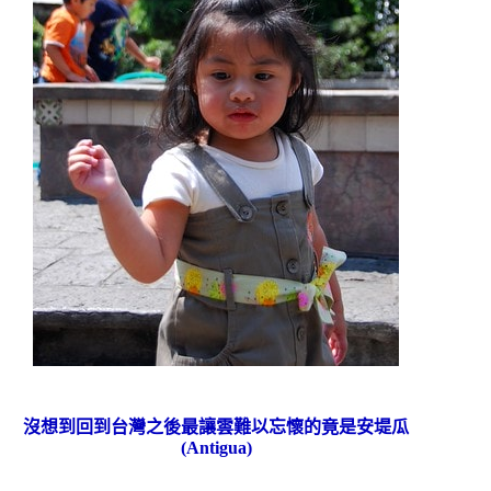
沒想到回到台灣之後最讓雲難以忘懷的竟是安堤瓜
(Antigua)