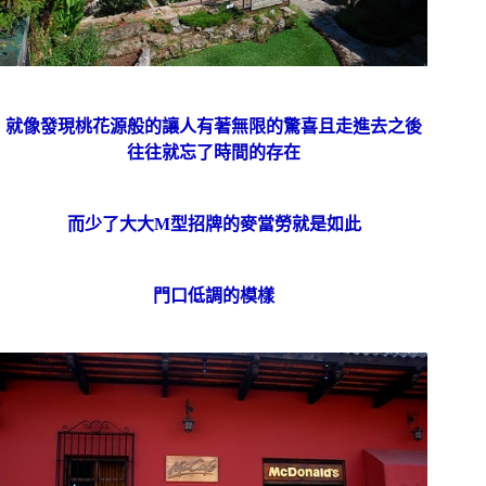
就像發現桃花源般的讓人有著無限的驚喜且走進去之後
往往就忘了時間的存在
而少了大大M型招牌的麥當勞就是如此
門口低調的模樣