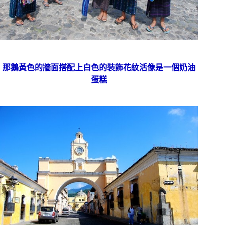
那鵝黃色的牆面搭配上白色的裝飾花紋活像是一個奶油
蛋糕