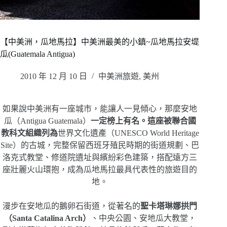
【中美洲，瓜地馬拉】中美洲最美的小鎮~瓜地馬拉安堤
瓜(Guatemala Antigua)
2010 年 12 月 10 日
中美洲旅遊
,
美州
如果說中美洲有一座城市，能讓人一見傾心，那麼安地
瓜（Antigua Guatemala）
一定榜上有名。這座被聯合國
教科文組織列為
世界文化遺產（UNESCO World Heritage
Site）的古城，完整保留西班牙殖民時期的街道規劃、巴
洛克式教堂、修道院遺址與繽紛彩色建築，搭配遠方三
座壯麗火山環抱，成為瓜地馬拉最具代表性的旅遊目的
地。
漫步在安地瓜的鵝卵石街道，從著名的
聖卡塔琳娜拱門
（Santa Catalina Arch）
、中央公園、安地瓜大教堂，