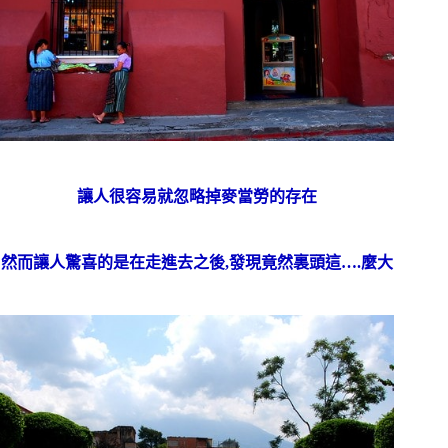
讓人很容易就忽略掉麥當勞的存在
然而讓人驚喜的是在走進去之後,發現竟然裏頭這….麼大