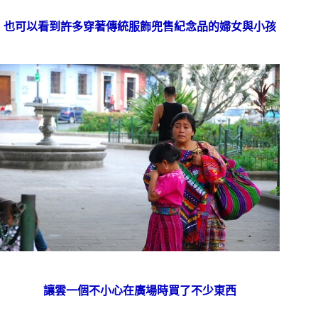
也可以看到許多穿著傳統服飾兜售紀念品的婦女與小孩
讓雲一個不小心在廣場時買了不少東西