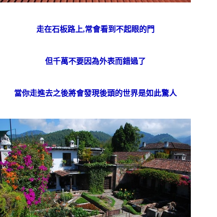
走在石板路上,常會看到不起眼的門
但千萬不要因為外表而錯過了
當你走進去之後將會發現後頭的世界是如此驚人