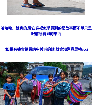
哈哈哈…說真的,雲在這裡似乎買到的是故事而不單只是
眼前所看到的東西
(如果有機會聽雲講中美洲的話,就會知道意思嚕ccc)