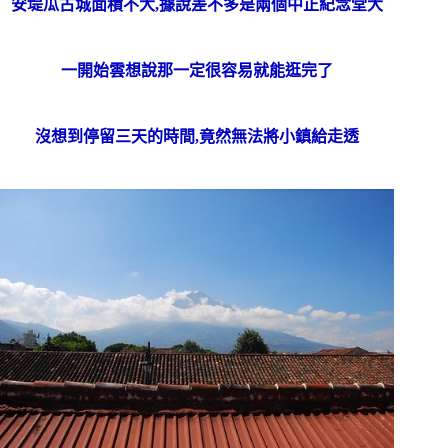
安堤瓜古城面積不大,據說差不多是兩個中正紀念堂大
一開始雲想說那一定很容易就能逛完了
沒想到停留三天的時間,竟然無法將小鎮給走透