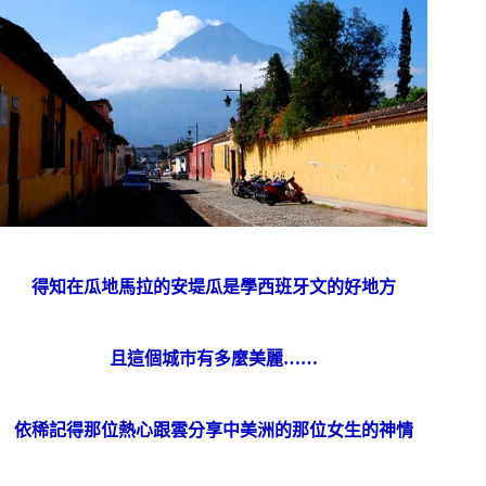
得知在瓜地馬拉的安堤瓜是學西班牙文的好地方
且這個城市有多麼美麗……
依稀記得那位熱心跟雲分享中美洲的那位女生的神情