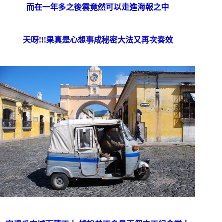
而在一年多之後雲竟然可以走進海報之中
天呀!!!果真是心想事成秘密大法又再次奏效