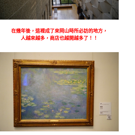
在幾年後，這裡成了來岡山時所必訪的地方，
人越來越多，商店也越開越多了！！