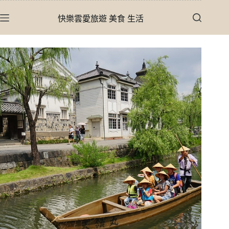
跳
快樂雲愛旅遊 美食 生活
至
主
要
內
容