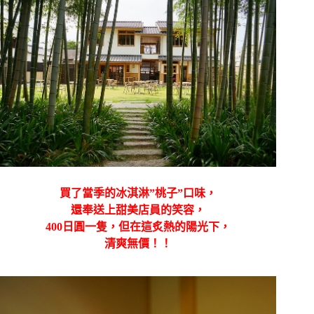
買了當季的冰淇淋”桃子”口味，
還奉送上甜美店員的笑容，
400日圓一隻，但在這炙熱的陽光下，
清爽無價！！