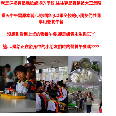
就是這樣有點尷尬處境的學校,往往更是容易被大眾忽略
當天中午雲原本開心的想說可以跟全校的小朋友們共同
享用營養午餐
沒想到看到上桌的營養午餐,卻是讓雲永生難忘丫
這….是給正在發育中的小朋友們吃的營養午餐嗎????