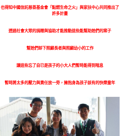
也得知
中國信託慈善基金會「點燃生命之火」與家扶中心共同推出了
許多計畫
透過社會大眾的捐贈與協助才能推動這些能幫助她們的案子
幫她們卸下照顧長者與照顧幼小的工作
讓這些
忘了自已是孩子的小大人們暫時能得到喘息
暫時將太多的壓力與責任放一旁
，擁抱身為孩子該有的快樂童年