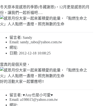
冬天原本是感恩的季節(冬藏謝恩)，12月更是感恩的月
份，讓我們一起祈福吧….
留言者: Sandy
Email:
sandy_rabo@yahoo.com.tw
網址:
日期: 2012-12-18 10:08:25
雲真的是個天使，
好的活動大家一起響應吧!!
留言者: ♥Any也是小可愛♥
Email:
a198615@yahoo.com.tw
網址: