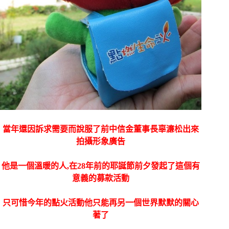
當年還因訴求需要而說服了前中信金董事長辜濓松出來
拍攝形象廣告
他是一個溫暖的人,在28年前的耶誕節前夕發起了這個有
意義的募款活動
只可惜今年的點火活動他只能再另一個世界默默的關心
著了