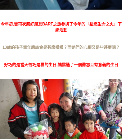
今年初,雲再次應好朋友BART之邀參與了今年的「點燃生命之火」下
鄉活動
13歲的孩子童年應該會是甚麼模樣？而她們的心願又是些甚麼呢？
好巧的是當天恰巧是雲的生日,讓雲過了一個難忘且有意義的生日