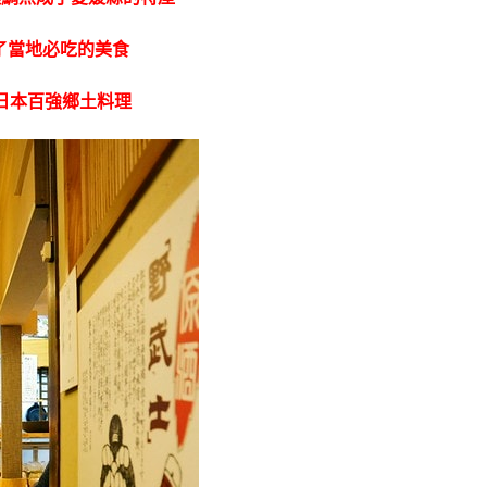
也成了當地必吃的美食
日本百強鄉土料理