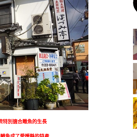
流特別適合雕魚的生長
讓鯛魚成了愛媛縣的特產