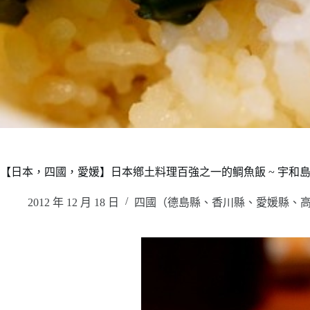
【日本，四國，愛媛】日本鄕土料理百強之一的鲷魚飯 ~ 宇和島
2012 年 12 月 18 日
四國（德島縣、香川縣、愛媛縣、