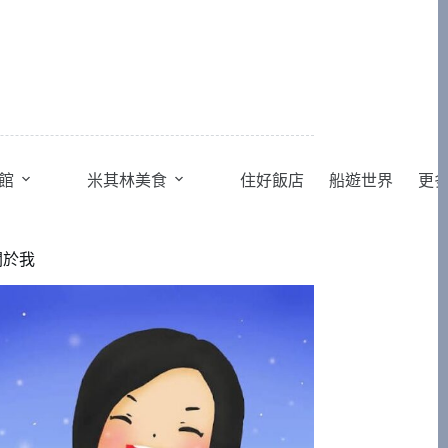
館
米其林美食
住好飯店
船遊世界
更
關於我