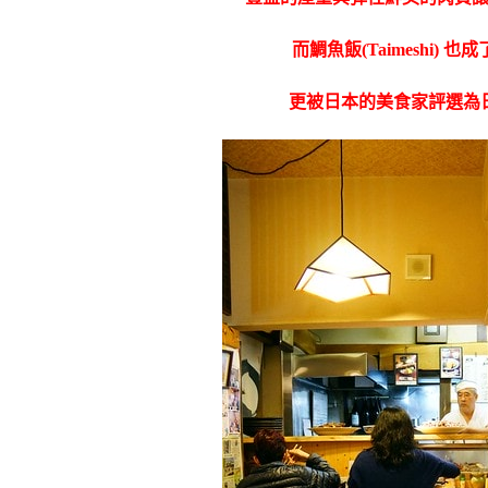
而鯛魚飯(Taimeshi) 
更被日本的美食家評選為