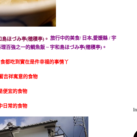
旅行中的美食/ 日本,愛媛縣 / 宇
美食都吃到實在是件幸福的事情丫
有著吉祥寓意的食物
是便宜的食物
中日常的食物
I