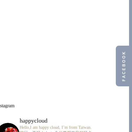
FACEBOOK
nstagram
happycloud
Hello,I am happy cloud, I’m from Taiwan.