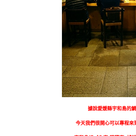
據說愛媛縣宇和島的
今天我們很開心可以專程來到