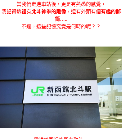
當我們走進車站後，更是有熟悉的感覺，
我記得這裡有
北斗神拳的雕像
，還有外頭有個
有趣的郵
筒
…..
不過，這些記憶究竟是何時的呢？？