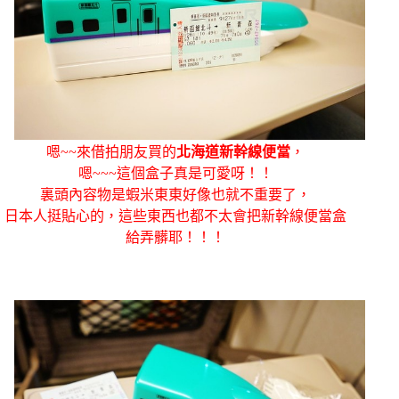
嗯~~來借拍朋友買的
北海道新幹線便當
，
嗯~~~這個盒子真是可愛呀！！
裏頭內容物是蝦米東東好像也就不重要了，
日本人挺貼心的，這些東西也都不太會把新幹線便當盒
給弄髒耶！！！