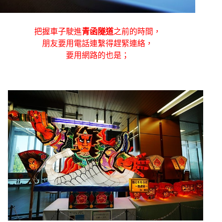
把握車子駛進
青函隧道
之前的時間，
朋友要用電話連繫得趕緊連絡，
要用網路的也是；