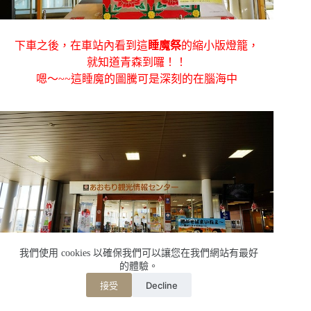
下車之後，在車站內看到這
睡魔祭
的縮小版燈籠，
就知道青森到囉！！
嗯～~~這睡魔的圖騰可是深刻的在腦海中
我們使用 cookies 以確保我們可以讓您在我們網站有最好
的體驗。
Decline
接受