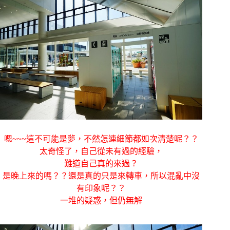
嗯~~~這不可能是夢，不然怎連細節都如次清楚呢？？
太奇怪了，自己從未有過的經驗，
難道自己真的來過？
是晚上來的嗎？？還是真的只是來轉車，所以混亂中沒
有印象呢？？
一堆的疑惑，但仍無解