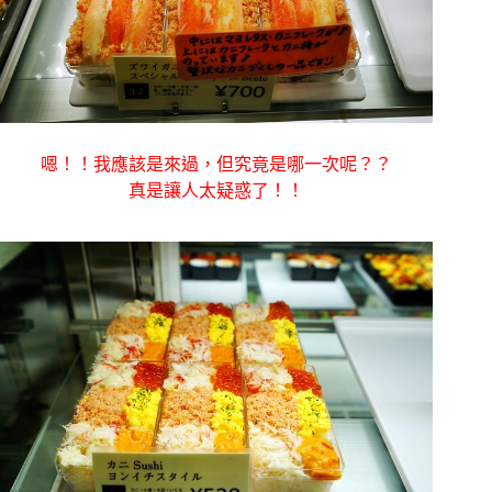
嗯！！我應該是來過，但究竟是哪一次呢？？
真是讓人太疑惑了！！