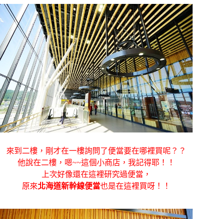
來到二樓，剛才在一樓詢問了便當要在哪裡買呢？？
他說在二樓，嗯~~這個小商店，我記得耶！！
上次好像還在這裡研究過便當，
原來
北海道
新幹線便當
也是在這裡買呀！！