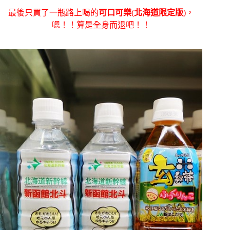
最後只買了一瓶路上喝的
可口可樂
(
北海道限定版
)，
嗯！！算是全身而退吧！！