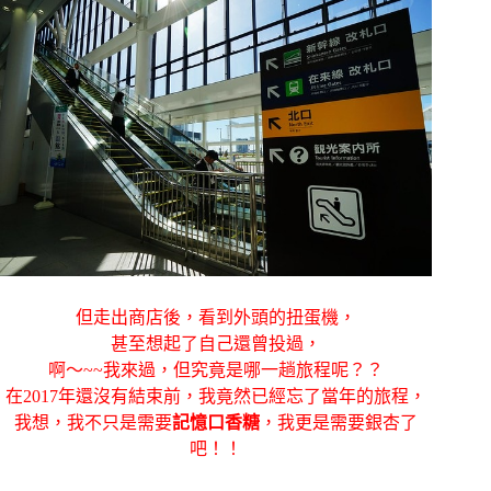
但走出商店後，看到外頭的扭蛋機，
甚至想起了自己還曾投過，
啊～~~我來過，但究竟是哪一趟旅程呢？？
在2017年還沒有結束前，我竟然已經忘了當年的旅程，
我想，我不只是需要
記憶口香糖
，我更是需要銀杏了
吧！！