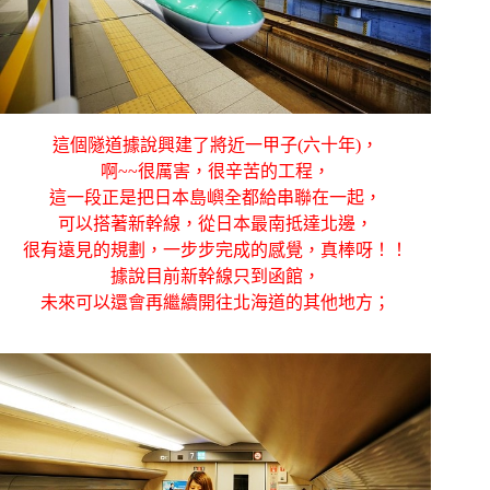
這個隧道據說興建了將近一甲子(六十年)，
啊~~很厲害，很辛苦的工程，
這一段正是把日本島嶼全都給串聯在一起，
可以搭著新幹線，從日本最南抵達北邊，
很有遠見的規劃，一步步完成的感覺，真棒呀！！
據說目前新幹線只到函館，
未來可以還會再繼續開往北海道的其他地方；