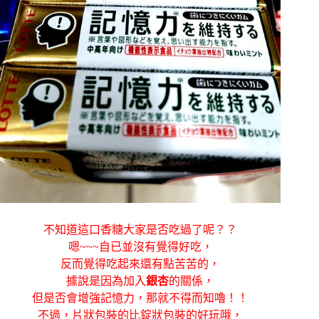
不知道這口香糖大家是否吃過了呢？？
嗯~~~自已並沒有覺得好吃，
反而覺得吃起來還有點苦苦的，
據說是因為加入
銀杏
的關係，
但是否會增強記憶力，那就不得而知嚕！！
不過，片狀包裝的比錠狀包裝的好玩哦，