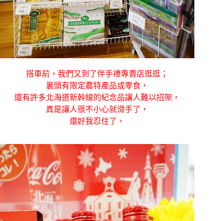
搭車前，我們又到了伴手禮專賣店逛逛；
裏頭有限定農特產品或零食，
還有許多北海道新幹線的紀念品讓人難以招架，
真是讓人很不小心就滑手了，
還好我忍住了，