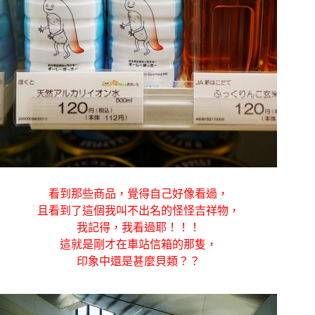
看到那些商品，覺得自己好像看過，
且看到了這個我叫不出名的怪怪吉祥物，
我記得，我看過耶！！！
這就是剛才在車站信箱的那隻，
印象中還是甚麼貝類？？