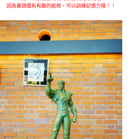
因為裏頭還有有趣的紙條，可以訓練記憶力哦！！