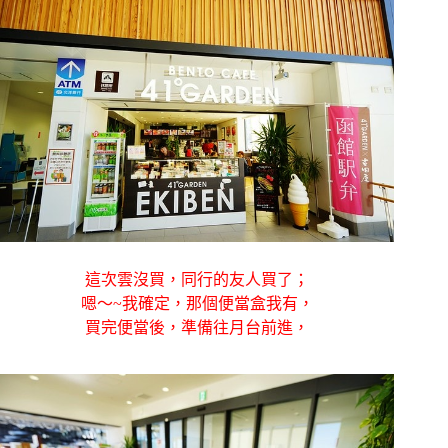
這次雲沒買，同行的友人買了；
嗯～~我確定，那個便當盒我有，
買完便當後，準備往月台前進，