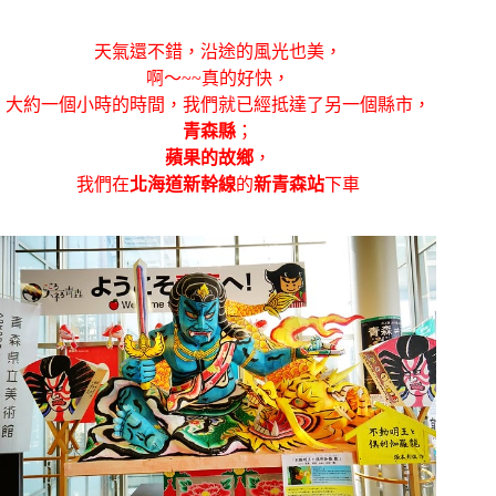
天氣還不錯，沿途的風光也美，
啊～~~真的好快，
大約一個小時的時間，我們就已經抵達了另一個縣市，
青森縣
；
蘋果的故鄉
，
我們在
北海道新幹線
的
新青森站
下車