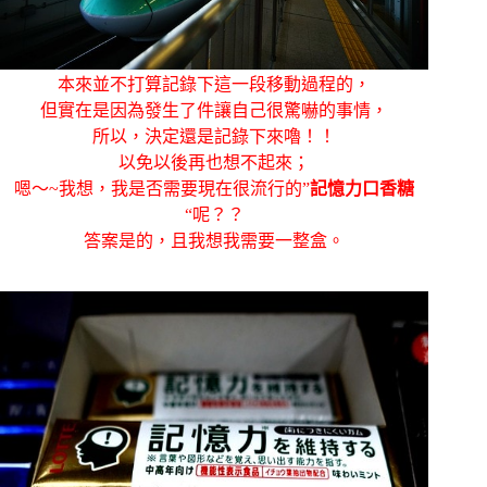
本來並不打算記錄下這一段移動過程的，
但實在是因為發生了件讓自己很驚嚇的事情，
所以，決定還是記錄下來嚕！！
以免以後再也想不起來；
嗯～~我想，我是否需要現在很流行的”
記憶力口香糖
“呢？？
答案是的，且我想我需要一整盒。