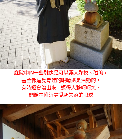
庭院中的一些雕像是可以讓大夥摸、碰的，
甚至像這隻青蛙的眼睛還是活動的，
有時還會滾出來，逗得大夥呵呵笑，
開始在附近尋覓起失落的眼球