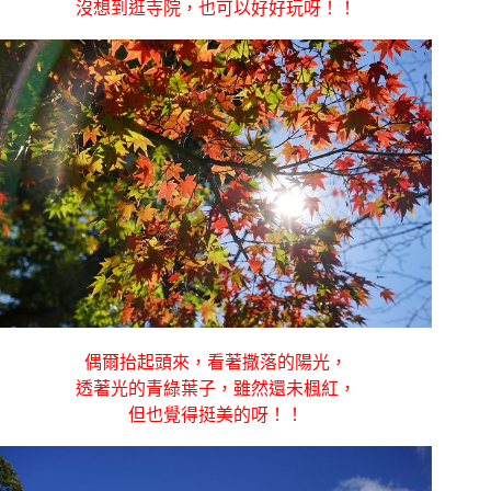
沒想到逛寺院，也可以好好玩呀！！
偶爾抬起頭來，看著撒落的陽光，
透著光的青綠葉子，雖然還未楓紅，
但也覺得挺美的呀！！