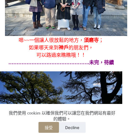
嗯~~一個讓人很放鬆的地方，
須磨寺
；
如果哪天來到
神戶
的朋友們，
可以路過來瞧瞧哦！！
………………………………………….未完，待續
我們使用 cookies 以確保我們可以讓您在我們網站有最好
的體驗。
Decline
接受