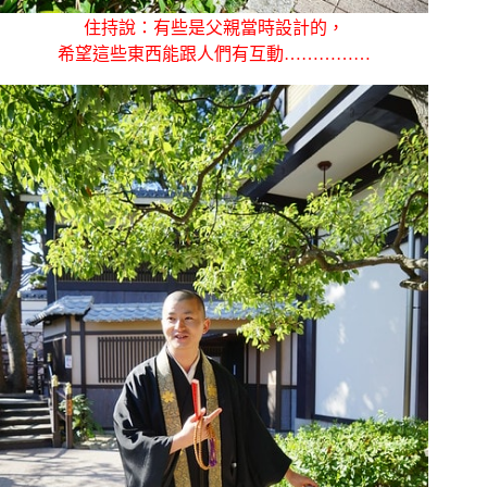
住持說：有些是父親當時設計的，
希望這些東西能跟人們有互動……………