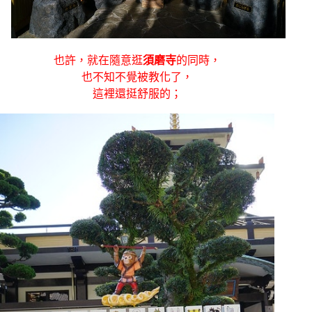
也許，就在隨意逛
須磨寺
的同時，
也不知不覺被教化了，
這裡還挺舒服的；