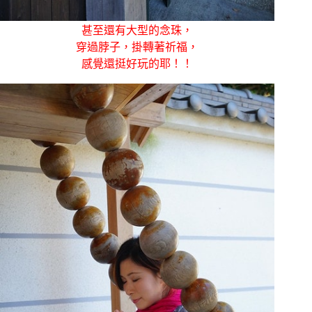
甚至還有大型的念珠，
穿過脖子，掛轉著祈福，
感覺還挺好玩的耶！！