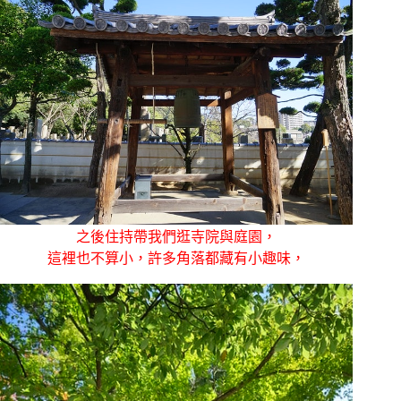
之後住持帶我們逛寺院與庭園，
這裡也不算小，許多角落都藏有小趣味，