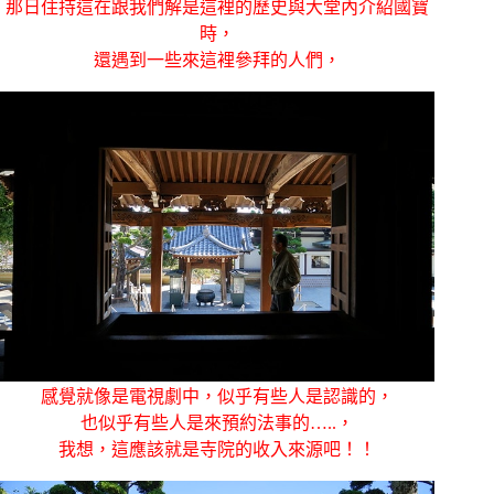
那日住持這在跟我們解是這裡的歷史與大堂內介紹國寶
時，
還遇到一些來這裡參拜的人們，
感覺就像是電視劇中，似乎有些人是認識的，
也似乎有些人是來預約法事的…..，
我想，這應該就是寺院的收入來源吧！！