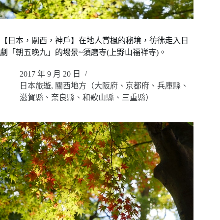
【日本，關西，神戶】在地人賞楓的秘境，彷彿走入日
劇「朝五晚九」的場景~須磨寺(上野山福祥寺)。
2017 年 9 月 20 日
日本旅遊
,
關西地方（大阪府、京都府、兵庫縣、
滋賀縣、奈良縣、和歌山縣、三重縣）