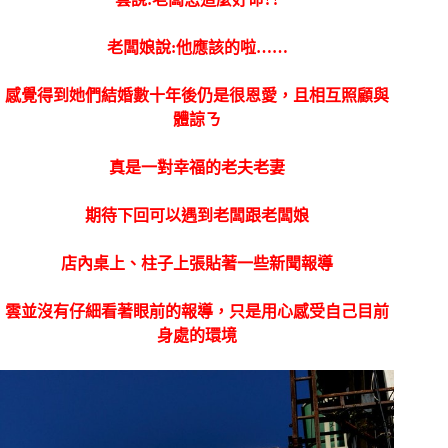
老闆娘說:他應該的啦……
感覺得到她們結婚數十年後仍是很恩愛，且相互照顧與
體諒ㄋ
真是一對幸福的老夫老妻
期待下回可以遇到老闆跟老闆娘
店內桌上、柱子上張貼著一些新聞報導
雲並沒有仔細看著眼前的報導，只是用心感受自己目前
身處的環境