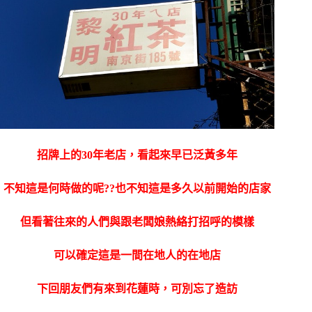
招牌上的30年老店，看起來早已泛黃多年
不知這是何時做的呢??也不知這是多久以前開始的店家
但看著往來的人們與跟老闆娘熱絡打招呼的模樣
可以確定這是一間在地人的在地店
下回朋友們有來到花蓮時，可別忘了造訪