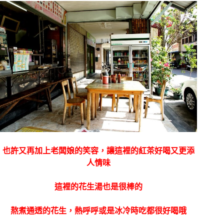
也許又再加上老闆娘的笑容，讓這裡的紅茶好喝又更添
人情味
這裡的花生湯也是很棒的
熬煮通透的花生，熱呼呼或是冰冷時吃都很好喝哦