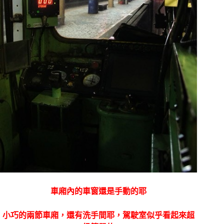
車廂內的車窗還是手動的耶
小巧的兩節車廂，還有洗手間耶，駕駛室似乎看起來超