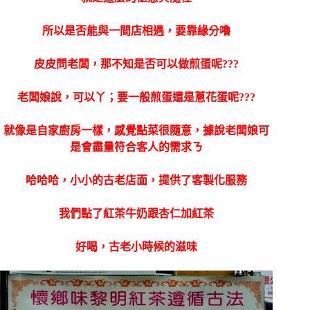
所以是否能與一間店相遇，要靠緣分嚕
皮皮問老闆，那不知是否可以做煎蛋呢???
老闆娘說，可以丫；要一般煎蛋還是蔥花蛋呢???
就像是自家廚房一樣，感覺點菜很隨意，據說老闆娘可
是會盡量符合客人的需求ㄋ
哈哈哈，小小的古老店面，提供了客製化服務
我們點了紅茶牛奶跟杏仁加紅茶
好喝，古老小時候的滋味