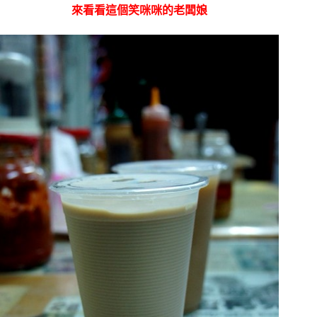
來看看這個笑咪咪的老闆娘