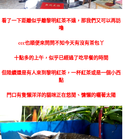
看了一下距離似乎離黎明紅茶不遠，那我們又可以再訪
嚕
ccc也順便來問問不知今天有沒有茶包丫
十點多的上午，似乎已經過了吃早餐的時間
但陸續還是有人來到黎明紅茶，一杯紅茶或是一個小西
點
門口有隻懶洋洋的貓咪正在悠閒、慵懶的曬著太陽