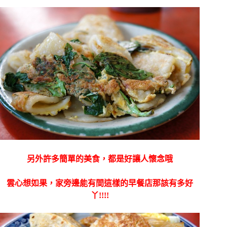
另外許多簡單的美食，都是好讓人懷念哦
雲心想如果，家旁邊能有間這樣的早餐店那該有多好
丫!!!!