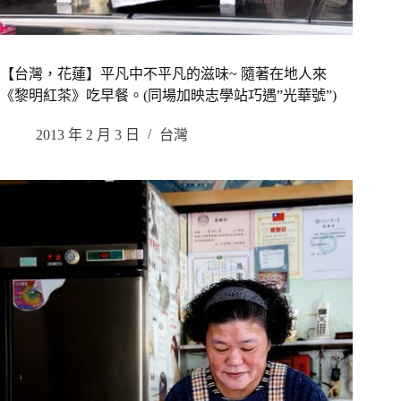
【台灣，花蓮】平凡中不平凡的滋味~ 隨著在地人來
《黎明紅茶》吃早餐。(同場加映志學站巧遇”光華號”)
2013 年 2 月 3 日
台灣