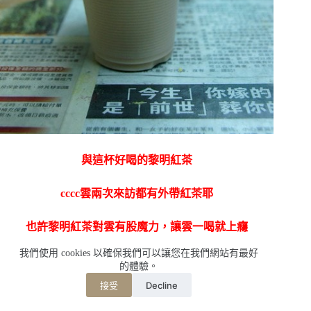
與這杯好喝的黎明紅茶
cccc雲兩次來訪都有外帶紅茶耶
也許黎明紅茶對雲有股魔力，讓雲一喝就上癮
我們使用 cookies 以確保我們可以讓您在我們網站有最好
現在看著照片時，彷彿還能再次聞到那晚的茶渣香
的體驗。
Decline
接受
下回希望有緣把茶包給帶回來嚕