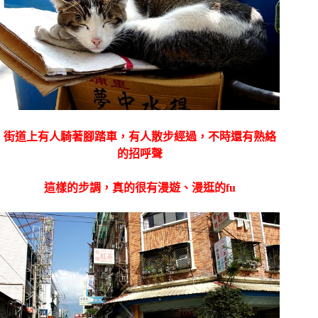
街道上有人騎著腳踏車，有人散步經過，不時還有熟絡
的招呼聲
這樣的步調，真的很有漫遊、漫逛的fu