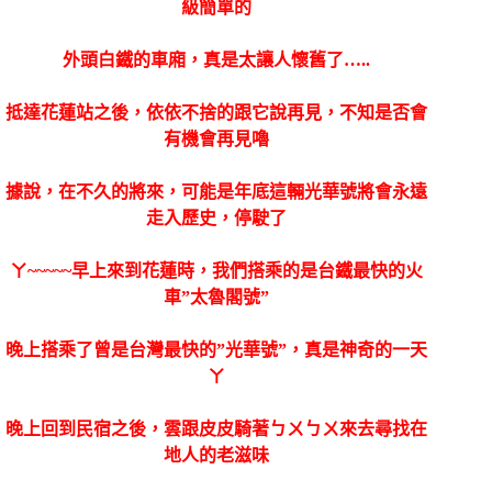
級簡單的
外頭白鐵的車廂，真是太讓人懷舊了…..
抵達花蓮站之後，依依不捨的跟它說再見，不知是否會
有機會再見嚕
據說，在不久的將來，可能是年底這輛光華號將會永遠
走入歷史，停駛了
ㄚ~~~~~早上來到花蓮時，我們搭乘的是台鐵最快的火
車”太魯閣號”
晚上搭乘了曾是台灣最快的”光華號”，真是神奇的一天
ㄚ
晚上回到民宿之後，雲跟皮皮騎著ㄅㄨㄅㄨ來去尋找在
地人的老滋味