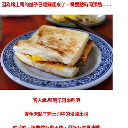
因為烤土司的爐子已經關起來了，需要點時間預熱……
客人說:那明早再來吃吧
雲今天點了烤土司中的法國土司
哈哈哈，這雖然有點不像，但好有古早味哦