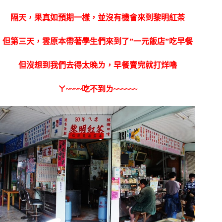
隔天，果真如預期一樣，並沒有機會來到黎明紅茶
但第三天，雲原本帶著學生們來到了”一元飯店”吃早餐
但沒想到我們去得太晚ㄌ，早餐賣完就打烊嚕
ㄚ~~~~吃不到ㄌ~~~~~~