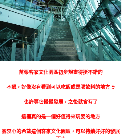
苗栗客家文化園區初步規畫得挺不錯的
不過，好像沒有看到可以吃飯或是喝飲料的地方ㄋ
也許等它慢慢發展，之後就會有了
這裡真的是一個好值得來玩耍的地方
雲衷心的希望這個客家文化園區，可以持續好好的發展