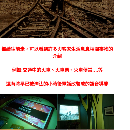
繼續往前走，可以看到許多與客家生活息息相關事物的
介紹
例如:交通中的火車、火車票、火車便當….等
還有將早已被淘汰的小時後電話改裝成的語音導覽