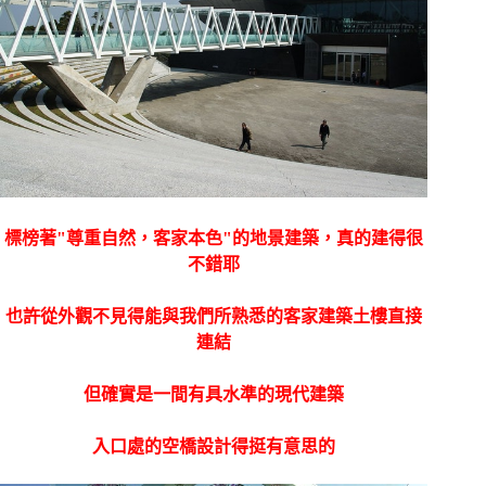
標榜著"尊重自然，客家本色"的地景建築，真的建得很
不錯耶
也許從外觀不見得能與我們所熟悉的客家建築土樓直接
連結
但確實是一間有具水準的現代建築
入口處的空橋設計得挺有意思的