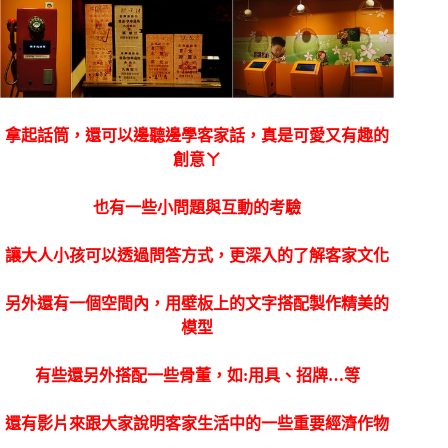
拿起話筒，還可以邊聽邊學客家話，真是可愛又有趣的
創意ㄚ
也有一些小問題與互動的考驗
讓大人小孩可以透過問答方式，更深入的了解客家文化
另外還有一個空間內，用壁板上的文字搭配製作精美的
模型
有些還另外搭配一些骨董，如:用具、招牌…等
還有影片來跟大家說明客家生活中的一些重要經濟作物