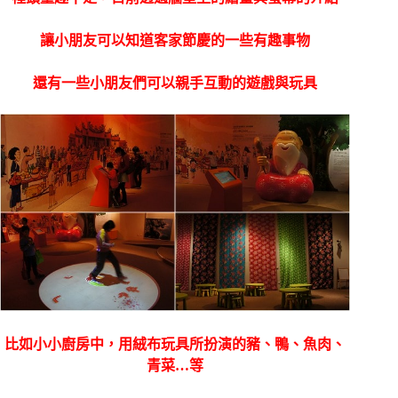
讓小朋友可以知道客家節慶的一些有趣事物
還有一些小朋友們可以親手互動的遊戲與玩具
比如小小廚房中，用絨布玩具所扮演的豬、鴨、魚肉、
青菜…等