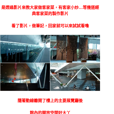
是透過影片來教大家做客家菜，有客家小炒…等幾道經
典客家菜的製作影片
看了影片，做筆記，回家就可以來試試看嚕
隨著動線離開了樓上的主要展覽廳後
館內的開放空間好大丫