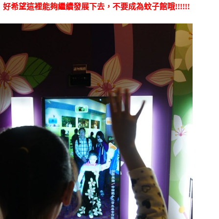
好希望這裡能夠繼續發展下去，不要成為蚊子館哦!!!!!!