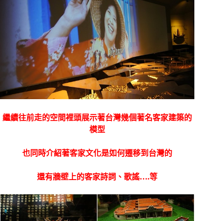
繼續往前走的空間裡頭展示著台灣幾個著名客家建築的
模型
也同時介紹著客家文化是如何遷移到台灣的
還有牆壁上的客家詩詞、歌謠….等