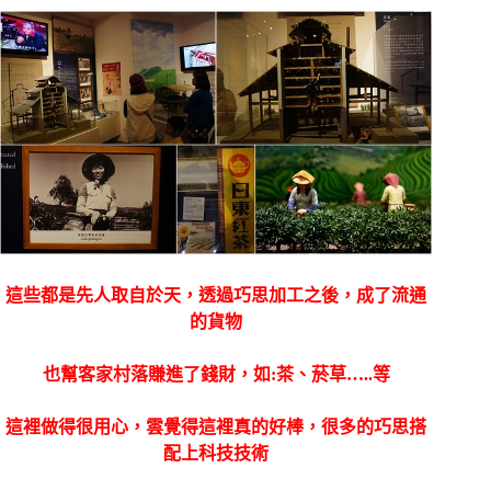
這些都是先人取自於天，透過巧思加工之後，成了流通
的貨物
也幫客家村落賺進了錢財，
如:茶、菸草…..等
這裡做得很用心，雲覺得這裡真的好棒，很多的巧思搭
配上科技技術