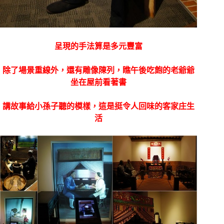
呈現的手法算是多元豐富
除了場景重線外，還有雕像陳列，瞧午後吃飽的老爺爺
坐在屋前看著書
講故事給小孫子聽的模樣，這是挺令人回味的客家庄生
活