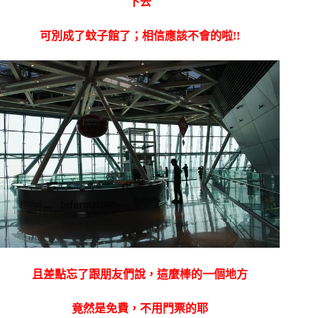
下去
可別成了蚊子館了；
相信應該不會的啦!!
且差點忘了跟朋友們說，這麼棒的一個地方
竟然是免費，不用門票的耶