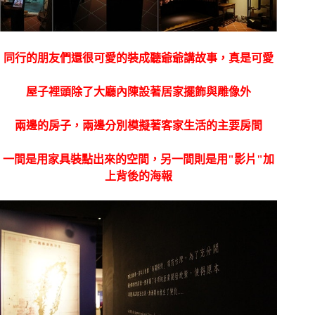
同行的朋友們還很可愛的裝成聽爺爺講故事，真是可愛
屋子裡頭除了大廳內陳設著居家擺飾與雕像外
兩邊的房子，兩邊分別模擬著客家生活的主要房間
一間是用家具裝點出來的空間，另一間則是用"影片"加
上背後的海報