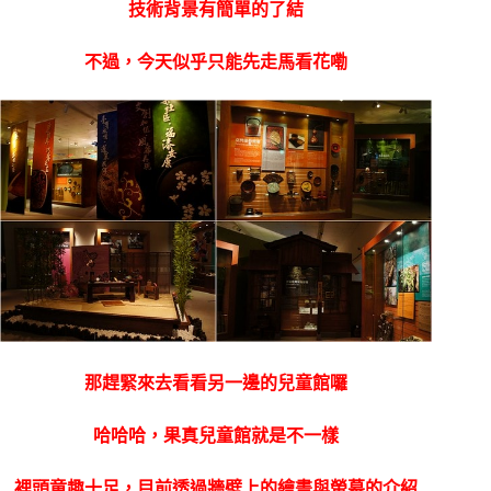
技術背景有簡單的了結
不過，今天似乎只能先走馬看花嘞
那趕緊來去看看另一邊的兒童館囉
哈哈哈，果真兒童館就是不一樣
裡頭童趣十足，目前透過牆壁上的繪畫與螢幕的介紹