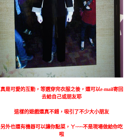
真是可愛的互動，等選穿完衣服之後，還可以e-mail寄回
去給自己或朋友耶
這樣的遊戲還真不錯，吸引了不少大小朋友
另外也還有機器可以讓你點菜，ㄚ~~~不是現場做給你吃
啦