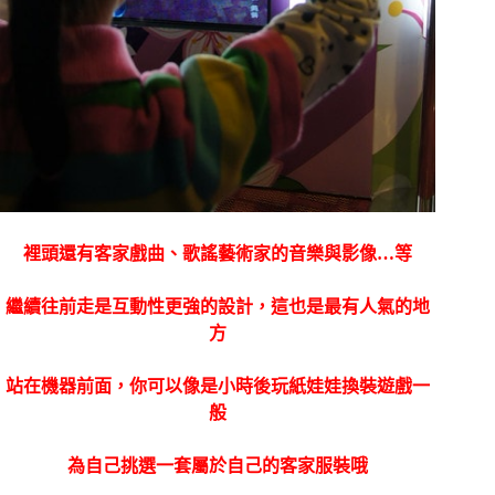
裡頭還有客家戲曲、歌謠藝術家的音樂與影像…等
繼續往前走是互動性更強的設計，這也是最有人氣的地
方
站在機器前面，你可以像是小時後玩紙娃娃換裝遊戲一
般
為自己挑選一套屬於自己的客家服裝哦