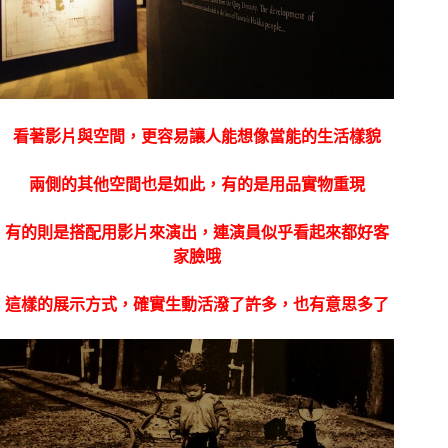
看著影片與空間，更容易讓人能想像當能的生活樣貌
兩側的其他空間也是如此，有的是用品實物重現
有的則是搭配用影片來演出，連演員似乎看起來都好客
家臉哦
這樣的展示方式，確實生動活潑了許多，也有意思多了