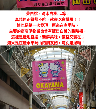
夢白桃，清水白桃….等，
真想連正餐都不吃，就來吃白桃囉！！
這也是第一次發現，原來在產季時，
主要的商店購物街也會有販售白桃的臨時櫃，
這裡是產地直送，新鮮美味，價格又實在；
如果是在產季來岡山的朋友們，可別錯過嚕！！