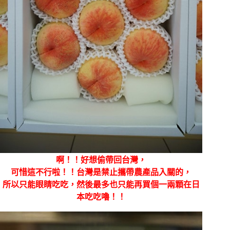
啊！！好想偷帶回台灣，
可惜這不行啦！！台灣是禁止攜帶農產品入關的，
所以只能眼睛吃吃，然後最多也只能再買個一兩顆在日
本吃吃嚕！！