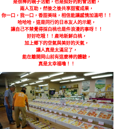
是很棒的親子活動，也是挺好的約會活動，
兩人互助，然後之後共享甜蜜成果，
你一口，我一口，香甜美味，相信能讓感情加溫吧！！
哈哈哈，這是同行的日本友人的示範，
讓自己不禁覺得採白桃也是件浪漫的事呀！！
好好吃哦！！產地新鮮白桃，
加上鄉下的空氣與美好的天氣，
讓人真是太滿足了，
能在離開岡山前有這麼棒的體驗，
真是太幸福嚕！！