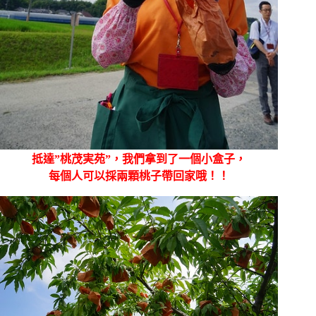
抵達”桃茂実苑”，我們拿到了一個小盒子，
每個人可以採兩顆桃子帶回家哦！！