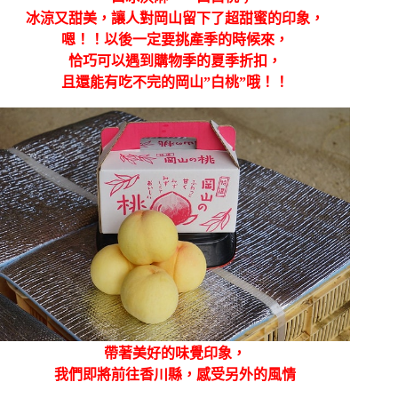
冰涼又甜美，讓人對岡山留下了超甜蜜的印象，
嗯！！以後一定要挑產季的時候來，
恰巧可以遇到購物季的夏季折扣，
且還能有吃不完的岡山”白桃”哦！！
帶著美好的味覺印象，
我們即將前往香川縣，感受另外的風情