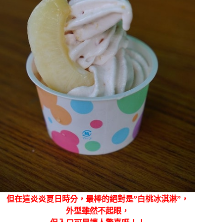
但在這炎炎夏日時分，最棒的絕對是”白桃冰淇淋”，
外型雖然不起眼，