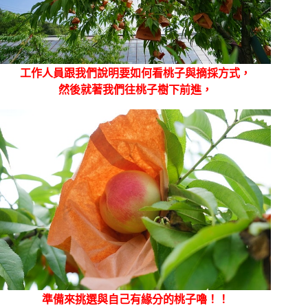
工作人員跟我們說明要如何看桃子與摘採方式，
然後就著我們往桃子樹下前進，
準備來挑選與自己有緣分的桃子嚕！！