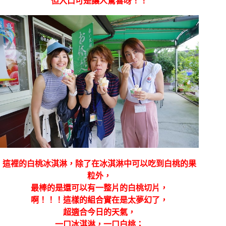
但入口可是讓人驚喜呀！！
這裡的白桃冰淇淋，除了在冰淇淋中可以吃到白桃的果
粒外，
最棒的是還可以有一整片的白桃切片，
啊！！！這樣的組合實在是太夢幻了，
超適合今日的天氣，
一口冰淇淋，一口白桃；