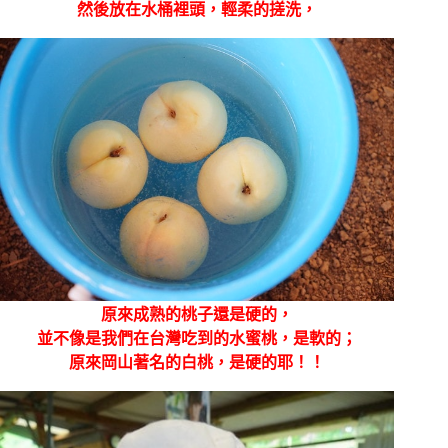
然後放在水桶裡頭，輕柔的搓洗，
原來成熟的桃子還是硬的，
並不像是我們在台灣吃到的水蜜桃，是軟的；
原來岡山著名的白桃，是硬的耶！！