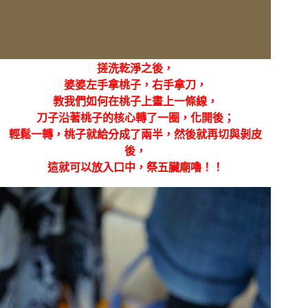
搓洗乾淨之後，
婆婆左手拿桃子，右手拿刀，
教我們如何在桃子上畫上一條線，
刀子沿著桃子的核心轉了一圈，化開後；
輕鬆一轉，桃子就給分成了兩半，然後就再切與剝皮
後，
這就可以放入口中，祭五臟廟嚕！！