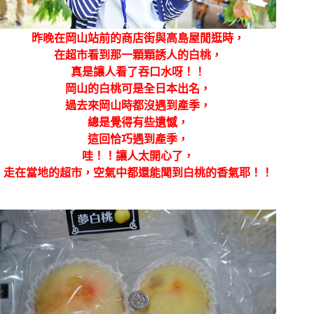
昨晚在岡山站前的商店街與高島屋閒逛時，
在超市看到那一顆顆誘人的白桃，
真是讓人看了吞口水呀！！
岡山的白桃可是全日本出名，
過去來岡山時都沒遇到產季，
總是覺得有些遺憾，
這回恰巧遇到產季，
哇！！讓人太開心了，
走在當地的超市，空氣中都還能聞到白桃的香氣耶！！